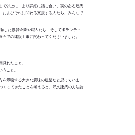
まで以上に、より詳細に話し合い、実のある建築
、およびそれに関わる支援する人たち、みんなで
依頼した協賛企業や職人たち、そしてボランティ
釜石での建設工事に関わってくださいました。
間見れたこと。
いうこと。
方を示唆する大きな意味の建築だと思っていま
とつくってきたことを考えると、私の建築の方法論