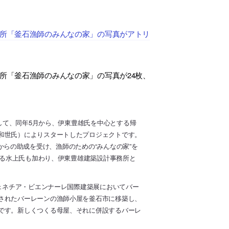
会所「釜石漁師のみんなの家」の写真がアトリ
所「釜石漁師のみんなの家」の写真が24枚、
として、同年5月から、伊東豊雄氏を中心とする帰
和世氏）によりスタートしたプロジェクトです。
う団体からの助成を受け、漁師のための“みんなの家”を
ある水上氏も加わり、伊東豊雄建築設計事務所と
ヴェネチア・ビエンナーレ国際建築展においてバー
されたバーレーンの漁師小屋を釜石市に移築し、
です。新しくつくる母屋、それに併設するバーレ