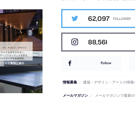
62,097
88,561
Follow
情報募集
／
建築・デザイン・アートの情報
メールマガジン
／
メールマガジンで最新の