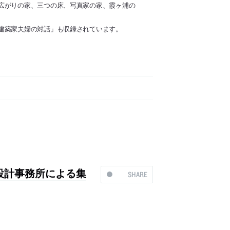
広がりの家、三つの床、写真家の家、霞ヶ浦の
建築家夫婦の対話」も収録されています。
設計事務所による集
SHARE