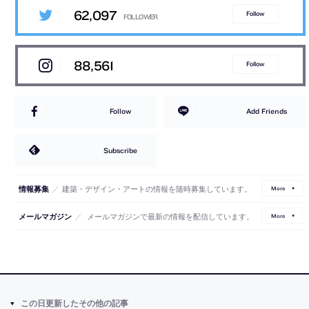
62,097
Follow
88,561
Follow
Follow
Add Friends
Subscribe
／
建築・デザイン・アートの情報を随時募集しています。
情報募集
More
／
メールマガジンで最新の情報を配信しています。
メールマガジン
More
この日更新したその他の記事