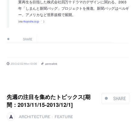
業再生を目指した株式会社四万十ドラマのデザインに関わる。2003
年「しまんと新聞バッグ」プロジェクトを推進。新聞バッグはベルギ
ー、アメリカなど世界規模で展開。
(via
rikuyosha.co.jp
)
SHARE
2013.12.02 Mon 10:06
permalink
先週の注目を集めたトピックス[期
SHARE
間：2013/11/15-2013/12/1]
ARCHITECTURE
FEATURE
|