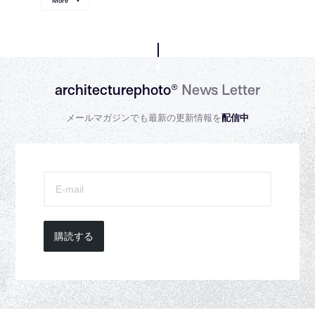
More
architecturephoto®
News Letter
メールマガジンでも最新の更新情報を
配信中
購読する