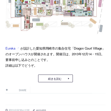
Eureka
が設計した愛知県岡崎市の集合住宅「Dragon Court Village」
のオープンハウスが開催されます。開催日は、2013年12月14・15日。
要事前申し込みとのことです。
詳細は以下でどうぞ。
続きを読む
SHARE
2013.12.02 Mon 11:58
permalink