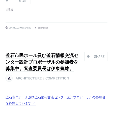
SHARE
理論
2013.12.02 Mon 09:32
permalink
釜石市民ホール及び釜石情報交流セ
SHARE
ンター設計プロポーザルの参加者を
募集中。審査委員長は伊東豊雄。
ARCHITECTURE
COMPETITION
|
釜石市民ホール及び釜石情報交流センター設計プロポーザルの参加者
を募集しています