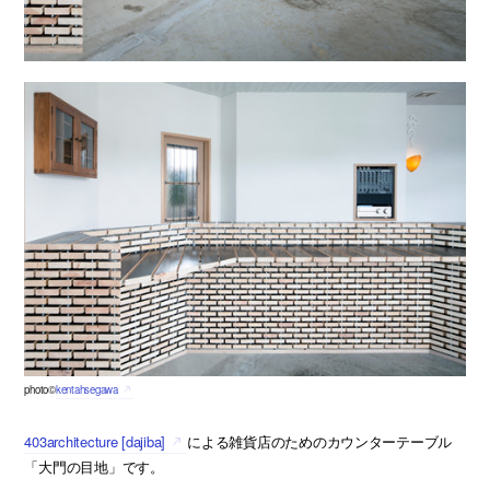
photo©
kentahsegawa
403architecture [dajiba]
による雑貨店のためのカウンターテーブル
「大門の目地」です。