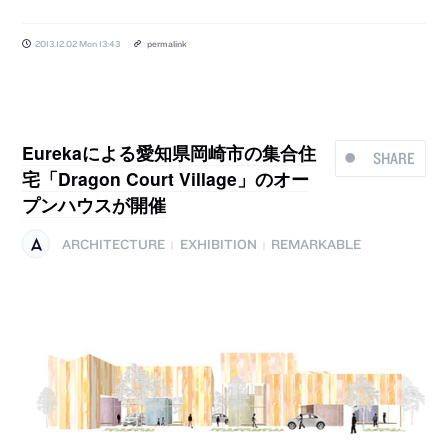
2013.12.02 Mon 13:43
permalink
Eurekaによる愛知県岡崎市の集合住
SHARE
宅「Dragon Court Village」のオー
プンハウスが開催
ARCHITECTURE
EXHIBITION
REMARKABLE
|
|