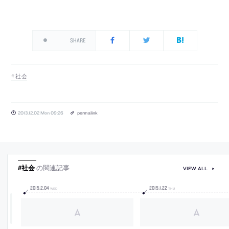
SHARE
社会
2013.12.02 Mon 09:26
permalink
#社会
の関連記事
VIEW ALL
2015
.
2
.
04
2015
.
1
.
22
WED
THU