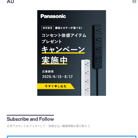
公式アカウントをフォローして、見逃せない建築情報を受け取ろう。