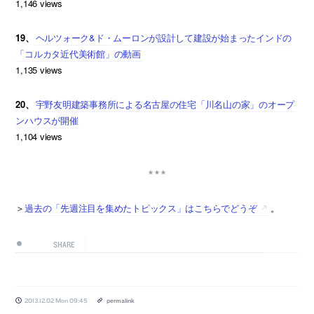
1,146 views
19、
ヘルツォーク&ド・ムーロンが設計して建設が始まったインドの
「コルカタ近代美術館」の動画
1,135 views
20、
宇野友明建築事務所による名古屋の住宅「川名山の家」のオープ
ンハウスが開催
1,104 views
＞
過去の「先週注目を集めたトピックス」はこちらでどうぞ
。
SHARE
2013.12.02 Mon 09:45
permalink