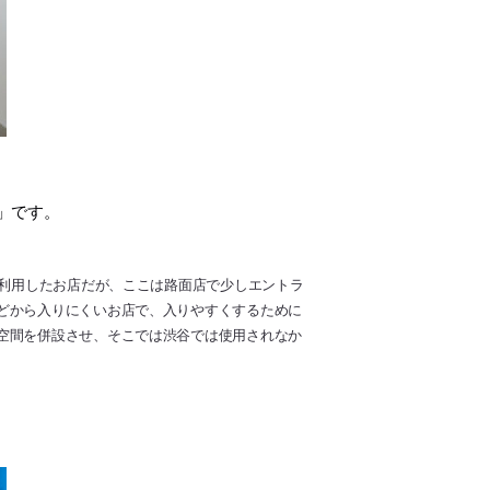
山」です。
利用したお店だが、ここは路面店で少しエントラ
どから入りにくいお店で、入りやすくするために
空間を併設させ、そこでは渋谷では使用されなか