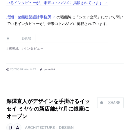
いるインタビューが、未来コトハジメに掲載されています
成瀬・猪熊建築設計事務所
の猪熊純に「シェア空間」について聞い
ているインタビューが、未来コトハジメに掲載されています。
SHARE
猪熊純
インタビュー
2017.06.07 Wed 14:27
permalink
深澤直人がデザインを手掛けるイッ
SHARE
セイ ミヤケの新店舗が7月に銀座に
オープン
ARCHITECTURE
DESIGN
|