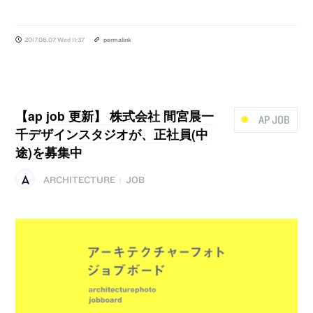
2017.06.07 Wed 11:37
permalink
【ap job 更新】 株式会社 間宮晨一
AP JOB
千デザインスタジオが、正社員(中
途)を募集中
ARCHITECTURE
JOB
|