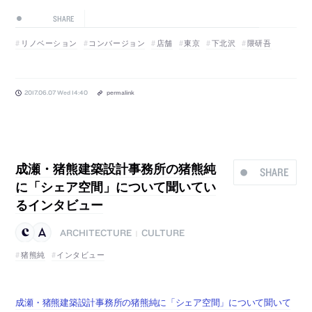
SHARE
リノベーション
コンバージョン
店舗
東京
下北沢
隈研吾
2017.06.07 Wed 14:40
permalink
成瀬・猪熊建築設計事務所の猪熊純
SHARE
に「シェア空間」について聞いてい
るインタビュー
ARCHITECTURE
CULTURE
|
猪熊純
インタビュー
成瀬・猪熊建築設計事務所の猪熊純に「シェア空間」について聞いて