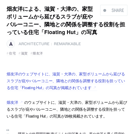
畑友洋による、滋賀・大津の、家型
SHARE
ボリュームから延びるスラブが庇や
バルーコニー、隣地との関係を調整する役割を担
っている住宅「Floating Hut」の写真
ARCHITECTURE
REMARKABLE
|
住宅
滋賀
畑友洋
畑友洋のウェブサイトに、滋賀・大津の、家型ボリュームから延びる
スラブが庇やバルーコニー、隣地との関係を調整する役割を担ってい
る住宅「Floating Hut」の写真が掲載されています
畑友洋
のウェブサイトに、滋賀・大津の、家型ボリュームから延び
るスラブが庇やバルーコニー、隣地との関係を調整する役割を担って
いる住宅「Floating Hut」の写真が29枚掲載されています。
隣家との外壁間距離 建てこんだ街区奥まで、風や光等を導く環境的