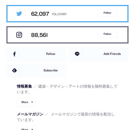
62,097
Follow
88,561
Follow
Follow
Add Friends
Subscribe
情報募集
／
建築・デザイン・アートの情報を随時募集して
います。
More
メールマガジン
／
メールマガジンで最新の情報を配信し
ています。
More