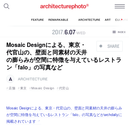
2017
.
6
.
07
WED
Mosaic Designによる、東京・
SHARE
代官山の、壁面と同素材の天井
の膨らみが空間に特徴を与えているレストラ
ン「falo」の写真など
ARCHITECTURE
店舗
東京
Mosaic Design
代官山
Mosaic Designによる、東京・代官山の、壁面と同素材の天井の膨らみ
が空間に特徴を与えているレストラン「falo」の写真などがarchdailyに
掲載されています