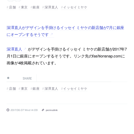
店舗
東京
銀座
深澤直人
イッセイミヤケ
深澤直人がデザインを手掛けるイッセイ ミヤケの新店舗が7月に銀座
にオープンするそうです
深澤直人
がデザインを手掛けるイッセイ ミヤケの新店舗が2017年7
月1日に銀座にオープンするそうです。リンク先のfashionsnap.comに
画像が4枚掲載されています。
SHARE
店舗
東京
銀座
深澤直人
イッセイミヤケ
2017.06.07 Wed 14:09
permalink