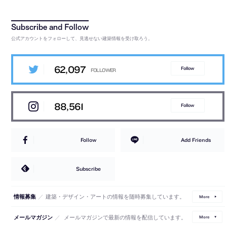
公式アカウントをフォローして、見逃せない建築情報を受け取ろう。
62,097
Follow
88,561
Follow
Follow
Add Friends
Subscribe
／
建築・デザイン・アートの情報を随時募集しています。
情報募集
More
／
メールマガジンで最新の情報を配信しています。
メールマガジン
More