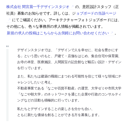
株式会社 間宮晨一千デザインスタジオ
の、意匠設計スタッフ（正
社員）募集のお知らせです。詳しくは、ジ
ョブボードの当該ページ
にてご確認ください。アーキテクチャーフォトジョブボードには、
その他にも、色々な事務所の求人情報が掲載されています。
新規の求人の投稿はこちらからお気軽にお問い合わせください
。
デザインスタジオでは、「デザインで人を幸せに、社会を豊かにす
る」という思いのもと、戸建て・店舗をはじめ、集合住宅や保育園、
お寺の本堂、医療施設、人間国宝の記念館など幅広い設計・デザイン
を行っています。
また、私たちは建築の職能にまつわる可能性を信じて様々な領域にチ
ャレンジしたいと考え、
不動産事業である「なごや百貨不動産」の運営、大学ゼミや市民大学
「なごや朝大学」のネットワークを通じた企業や行政のコンサルティ
ングなどの活動も積極的に行っています。
私たちとデザインすることの楽しさを分かち合い、
ともに新たな価値を創ることができる方を募集します。