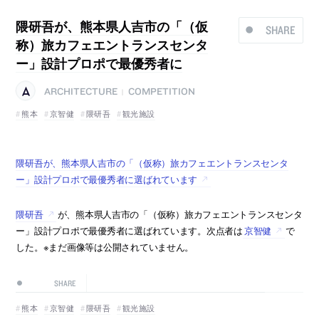
隈研吾が、熊本県人吉市の「（仮
SHARE
称）旅カフェエントランスセンタ
ー」設計プロポで最優秀者に
ARCHITECTURE
COMPETITION
|
熊本
京智健
隈研吾
観光施設
隈研吾が、熊本県人吉市の「（仮称）旅カフェエントランスセンタ
ー」設計プロポで最優秀者に選ばれています
隈研吾
が、熊本県人吉市の「（仮称）旅カフェエントランスセンタ
ー」設計プロポで最優秀者に選ばれています。次点者は
京智健
で
した。※まだ画像等は公開されていません。
SHARE
熊本
京智健
隈研吾
観光施設