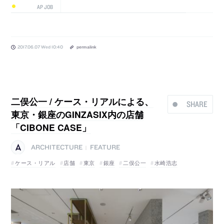
AP JOB
2017.06.07 Wed 10:40
permalink
二俣公一 / ケース・リアルによる、
SHARE
東京・銀座のGINZASIX内の店舗
「CIBONE CASE」
ARCHITECTURE
FEATURE
|
ケース・リアル
店舗
東京
銀座
二俣公一
水崎浩志