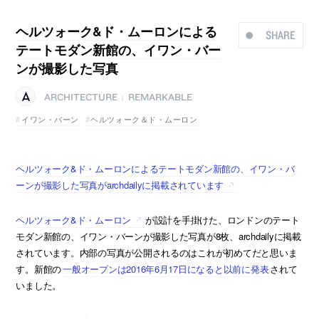
ヘルツォーク&ド・ムーロンによる
SHARE
テートモダン新館の、イワン・バー
ンが撮影した写真
ARCHITECTURE
REMARKABLE
|
イワン・バーン
ヘルツォーク＆ド・ムーロン
ヘルツォーク&ド・ムーロンによるテートモダン新館の、イワン・バ
ーンが撮影した写真がarchdailyに掲載されています
ヘルツォーク&ド・ムーロン
が設計を手掛けた、ロンドンのテート
モダン新館の、イワン・バーンが撮影した写真が8枚、archdailyに掲載
されています。内部の写真が公開されるのはこれが初めてだと思いま
す。新館の
一般オープンは2016年6月17日になると以前に発表
されて
いました。