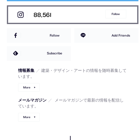
88,561
Follow
Follow
Add Friends
Subscribe
情報募集
／
建築・デザイン・アートの情報を随時募集して
います。
More
メールマガジン
／
メールマガジンで最新の情報を配信し
ています。
More