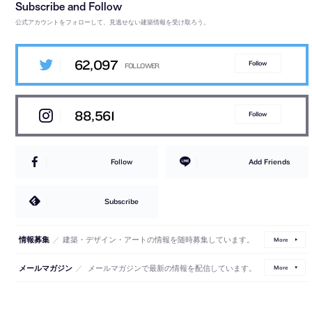
公式アカウントをフォローして、見逃せない建築情報を受け取ろう。
62,097
Follow
88,561
Follow
Follow
Add Friends
Subscribe
／
建築・デザイン・アートの情報を随時募集しています。
情報募集
More
／
メールマガジンで最新の情報を配信しています。
メールマガジン
More