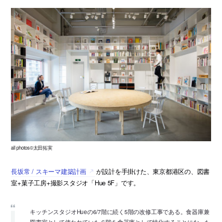
all photos©太田拓実
長坂常 / スキーマ建築計画
が設計を手掛けた、東京都港区の、図書
室+菓子工房+撮影スタジオ「Hue 5F」です。
キッチンスタジオHueの6/7階に続く5階の改修工事である。食器庫兼