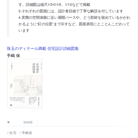
す。詳細図は縮尺1/3や1/5、1/10などで掲載
3.それぞれの図面には、設計者目線で丁寧な解説を付しています
4.実際の空間体験に近い展開パースや、どう部材を留めているかがわ
かるように“釘の位置”まで示すなど、図面表現にとことんこだわって
います
珠玉のディテール満載 住宅設計詳細図集
手嶋 保
SHARE
住宅
手嶋保