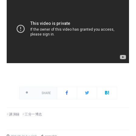
SHARE
講演録
三分一博志
2016.05.24 Tue 12:18
permalink