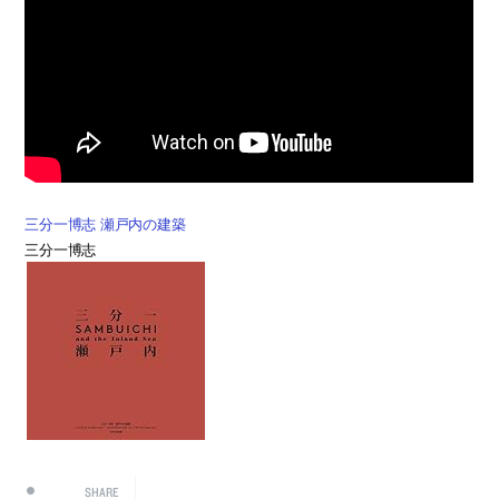
三分一博志 瀬戸内の建築
三分一博志
SHARE