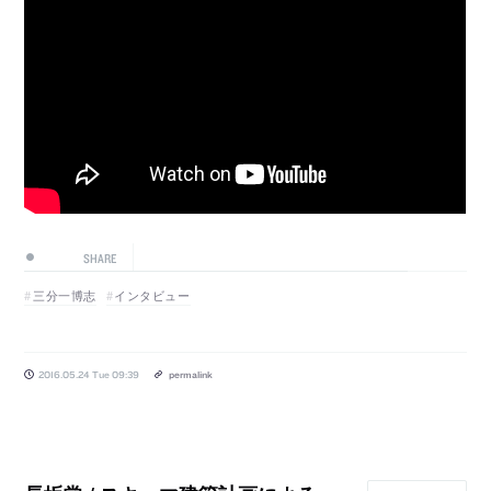
SHARE
三分一博志
インタビュー
2016.05.24 Tue 09:39
permalink