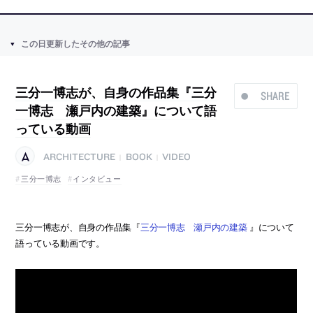
この日更新したその他の記事
三分一博志が、自身の作品集『三分
SHARE
一博志 瀬戸内の建築』について語
っている動画
ARCHITECTURE
BOOK
VIDEO
|
|
三分一博志
インタビュー
三分一博志が、自身の作品集『
三分一博志 瀬戸内の建築
』について
語っている動画です。