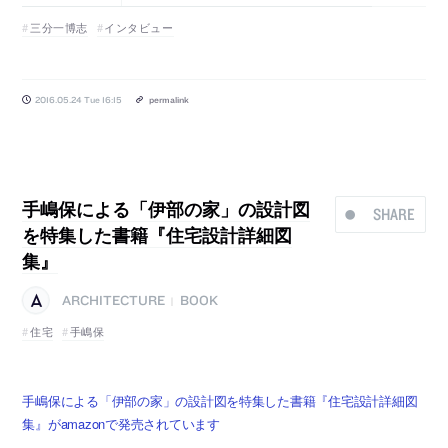
三分一博志
インタビュー
2016.05.24 Tue 16:15
permalink
手嶋保による「伊部の家」の設計図
SHARE
を特集した書籍『住宅設計詳細図
集』
ARCHITECTURE
BOOK
|
住宅
手嶋保
手嶋保による「伊部の家」の設計図を特集した書籍『住宅設計詳細図
集』がamazonで発売されています