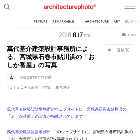
2016
.
6
.
17
FRI
萬代基介建築設計事務所によ
SHARE
る、宮城県石巻市鮎川浜の「お
しか番屋」の写真
ARCHITECTURE
コミュニティ施設
宮城
萬代基介
萬代基介建築設計事務所のウェブサイトに、宮城県石巻市鮎川浜の
「おしか番屋」の写真が掲載されています
萬代基介建築設計事務所
のウェブサイトに、宮城県石巻市鮎川浜の
「おしか番屋」の写真が7枚掲載されています。