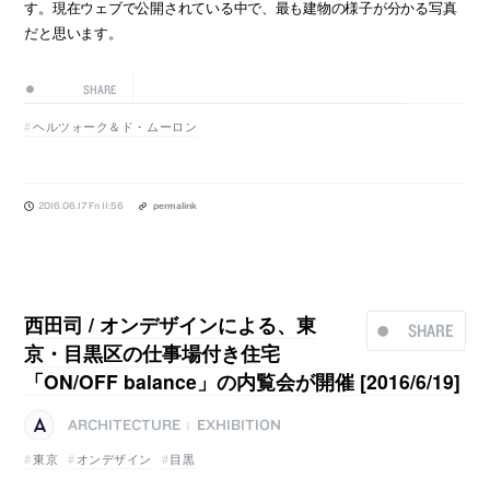
す。現在ウェブで公開されている中で、最も建物の様子が分かる写真
だと思います。
SHARE
ヘルツォーク＆ド・ムーロン
2016.06.17 Fri 11:56
permalink
西田司 / オンデザインによる、東
SHARE
京・目黒区の仕事場付き住宅
「ON/OFF balance」の内覧会が開催 [2016/6/19]
ARCHITECTURE
EXHIBITION
|
東京
オンデザイン
目黒