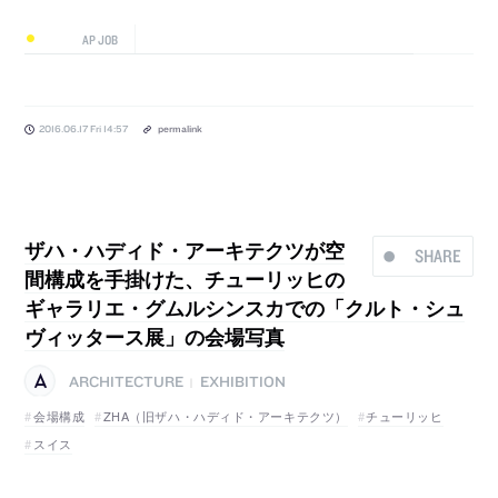
AP JOB
2016.06.17 Fri 14:57
permalink
ザハ・ハディド・アーキテクツが空
SHARE
間構成を手掛けた、チューリッヒの
ギャラリエ・グムルシンスカでの「クルト・シュ
ヴィッタース展」の会場写真
ARCHITECTURE
EXHIBITION
|
会場構成
ZHA（旧ザハ・ハディド・アーキテクツ）
チューリッヒ
スイス