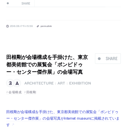
SHARE
2016.06.17 Fri 15:56
permalink
田根剛が会場構成を手掛けた、東京
SHARE
都美術館での展覧会「ポンピドゥ
ー・センター傑作展」の会場写真
ARCHITECTURE
ART
EXHIBITION
|
|
会場構成
田根剛
田根剛が会場構成を手掛けた、東京都美術館での展覧会「ポンピドゥ
ー・センター傑作展」の会場写真がinternet museumに掲載されていま
す