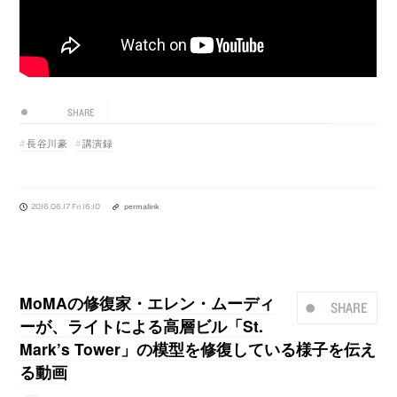
SHARE
長谷川豪
講演録
2016.06.17 Fri 16:10
permalink
MoMAの修復家・エレン・ムーディ
SHARE
ーが、ライトによる高層ビル「St.
Mark’s Tower」の模型を修復している様子を伝え
る動画