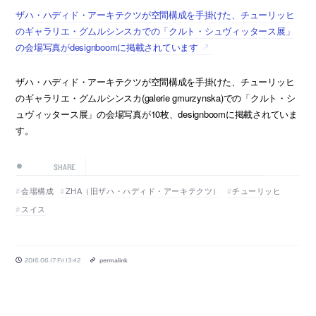
ザハ・ハディド・アーキテクツが空間構成を手掛けた、チューリッヒ
のギャラリエ・グムルシンスカでの「クルト・シュヴィッタース展」
の会場写真がdesignboomに掲載されています
ザハ・ハディド・アーキテクツが空間構成を手掛けた、チューリッヒ
のギャラリエ・グムルシンスカ(galerie gmurzynska)での「クルト・シ
ュヴィッタース展」の会場写真が10枚、designboomに掲載されていま
す。
SHARE
会場構成
ZHA（旧ザハ・ハディド・アーキテクツ）
チューリッヒ
スイス
2016.06.17 Fri 13:42
permalink