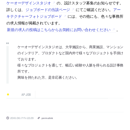
ケーオーデザインスタジオ
の、設計スタッフ募集のお知らせです。
詳しくは、
ジョブボードの当該ページ
にてご確認ください。
アー
キテクチャーフォトジョブボード
には、その他にも、色々な事務所
の求人情報が掲載されています。
新規の求人の投稿はこちらからお気軽にお問い合わせください
。
ケーオーデザインスタジオは、大学施設から、商業施設、マンション
のインテリア、プロダクトなど国内外で様々なプロジェクトを手掛け
ております。
様々なプロジェクトを通して、幅広い経験や人脈を得られる設計事務
所です。
興味を持たれた方、是非応募ください。
AP JOB
2016.06.17 Fri 22:29
permalink