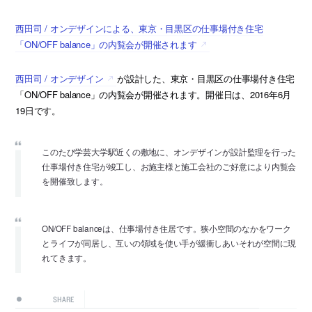
西田司 / オンデザインによる、東京・目黒区の仕事場付き住宅
「ON/OFF balance」の内覧会が開催されます
西田司 / オンデザイン
が設計した、東京・目黒区の仕事場付き住宅
「ON/OFF balance」の内覧会が開催されます。開催日は、2016年6月
19日です。
このたび学芸大学駅近くの敷地に、オンデザインが設計監理を行った
仕事場付き住宅が竣工し、お施主様と施工会社のご好意により内覧会
を開催致します。
ON/OFF balanceは、仕事場付き住居です。狭小空間のなかをワーク
とライフが同居し、互いの領域を使い手が緩衝しあいそれが空間に現
れてきます。
SHARE