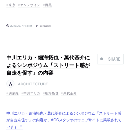
東京
オンデザイン
目黒
2016.06.17 Fri 11:19
permalink
中川エリカ・細海拓也・萬代基介に
SHARE
よるシンポジウム「ストリート感が
自走を促す」の内容
ARCHITECTURE
講演録
中川エリカ
細海拓也
萬代基介
中川エリカ・細海拓也・萬代基介によるシンポジウム「ストリート感
が自走を促す」の内容が、AGCスタジオのウェブサイトに掲載されて
います