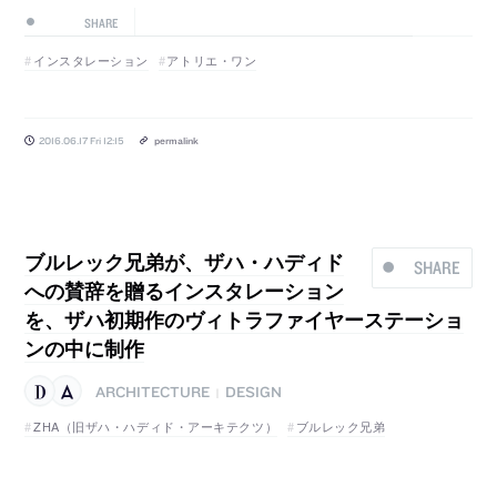
SHARE
インスタレーション
アトリエ・ワン
2016.06.17 Fri 12:15
permalink
ブルレック兄弟が、ザハ・ハディド
SHARE
への賛辞を贈るインスタレーション
を、ザハ初期作のヴィトラファイヤーステーショ
ンの中に制作
ARCHITECTURE
DESIGN
|
ZHA（旧ザハ・ハディド・アーキテクツ）
ブルレック兄弟