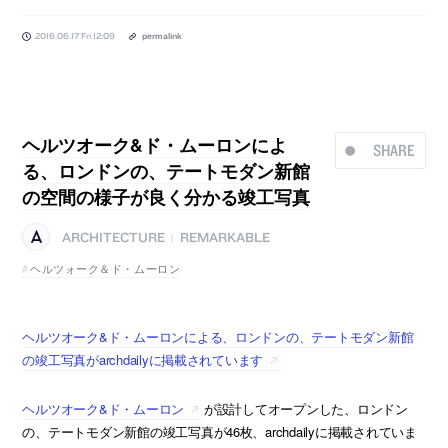
2016.06.17 Fri 12:09
permalink
ヘルツオーク&ド・ムーロンによ
SHARE
る、ロンドンの、テートモダン新館
の空間の様子が良く分かる竣工写真
ARCHITECTURE
REMARKABLE
|
ヘルツォーク＆ド・ムーロン
ヘルツオーク&ド・ムーロンによる、ロンドンの、テートモダン新館
の竣工写真がarchdailyに掲載されています
ヘルツオーク&ド・ムーロン
が設計してオープンした、ロンドン
の、テートモダン新館の竣工写真が46枚、archdailyに掲載されていま