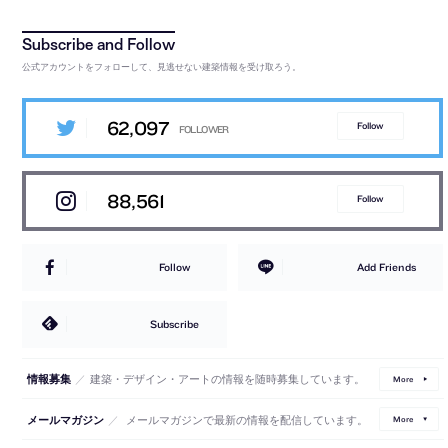
公式アカウントをフォローして、見逃せない建築情報を受け取ろう。
62,097
Follow
88,561
Follow
Follow
Add Friends
Subscribe
／
建築・デザイン・アートの情報を随時募集しています。
情報募集
More
／
メールマガジンで最新の情報を配信しています。
メールマガジン
More