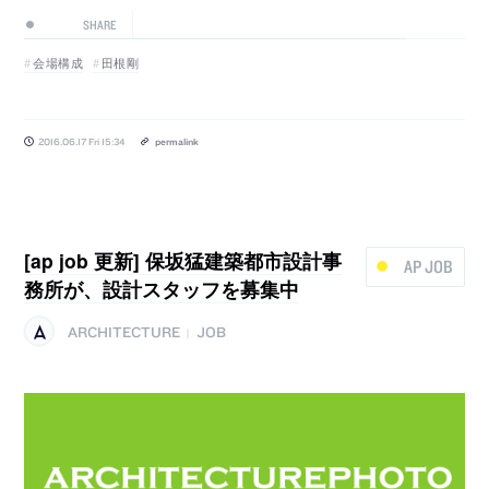
SHARE
会場構成
田根剛
2016.06.17 Fri 15:34
permalink
[ap job 更新] 保坂猛建築都市設計事
AP JOB
務所が、設計スタッフを募集中
ARCHITECTURE
JOB
|