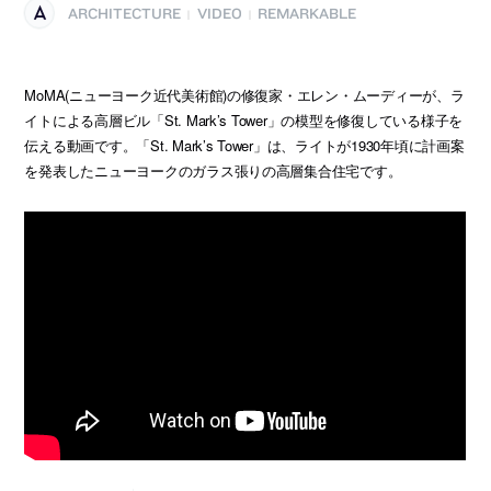
ARCHITECTURE
VIDEO
REMARKABLE
|
|
MoMA(ニューヨーク近代美術館)の修復家・エレン・ムーディーが、ラ
イトによる高層ビル「St. Mark’s Tower」の模型を修復している様子を
伝える動画です。「St. Mark’s Tower」は、ライトが1930年頃に計画案
を発表したニューヨークのガラス張りの高層集合住宅です。