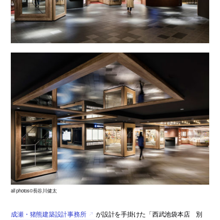
all photos©長谷川健太
成瀬・猪熊建築設計事務所
が設計を手掛けた「西武池袋本店 別