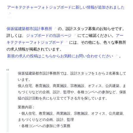
アーキテクチャーフォトジョブボードに新しい情報が追加されました
保坂猛建築都市設計事務所
の、設計スタッフ募集のお知らせです。
詳しくは、
ジョブボードの当該ページ
にてご確認ください。
アー
キテクチャーフォトジョブボード
には、その他にも、色々な事務所
の求人情報が掲載されています。
新規の求人の投稿はこちらからお気軽にお問い合わせください
。
保坂猛建築都市設計事務所では、設計スタッフを１から２名募集して
います。
個人住宅、教育施設、商業施設、宗教施設、オフィス、公共建築、ま
ちづくりなどの企画、設計、監理や、各種コンペへの参加など、保坂
猛の設計活動を共にもり立てて下さる方を探しています。
業務内容：
・個人住宅、教育施設、商業施設、宗教施設、オフィス、公共建築、
まちづくりなどの企画、設計、監理
・各種コンペへの参加に伴う業務