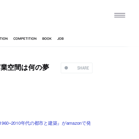
商業空間は何の夢
SHARE
~2010年代の都市と建築』がamazonで発