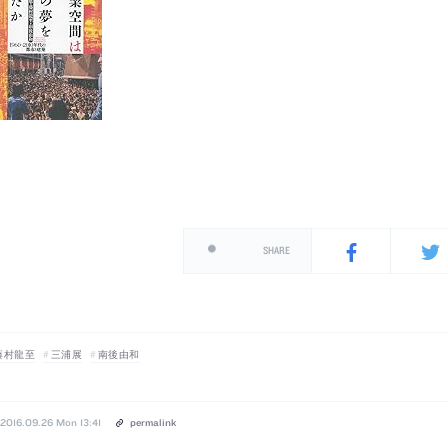
SHARE
藤村龍至
三浦展
南後由和
2016.09.26 Mon 13:41
permalink