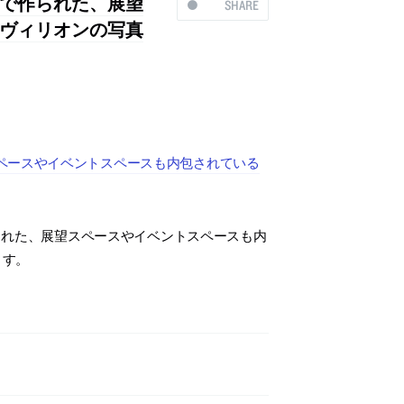
で作られた、展望
SHARE
ヴィリオンの写真
ペースやイベントスペースも内包されている
られた、展望スペースやイベントスペースも内
ます。