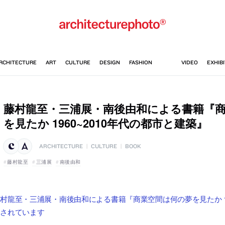
藤村龍至・三浦展・南後由和による書籍『
を見たか 1960~2010年代の都市と建築』
ARCHITECTURE
|
CULTURE
|
BOOK
藤村龍至
三浦展
南後由和
村龍至・三浦展・南後由和による書籍『商業空間は何の夢を見たか 1960
売されています