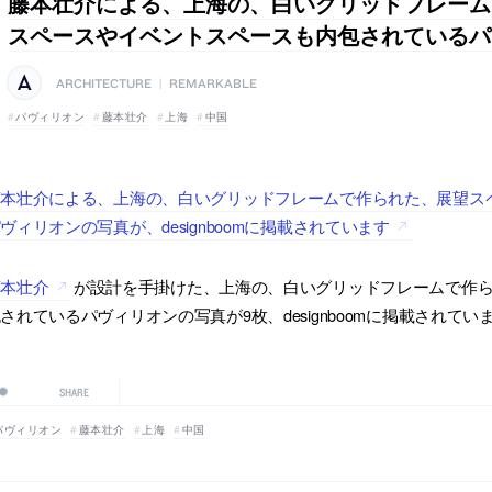
藤本壮介による、上海の、白いグリッドフレーム
スペースやイベントスペースも内包されているパ
ARCHITECTURE
|
REMARKABLE
パヴィリオン
藤本壮介
上海
中国
藤本壮介による、上海の、白いグリッドフレームで作られた、展望ス
ヴィリオンの写真が、designboomに掲載されています
藤本壮介
が設計を手掛けた、上海の、白いグリッドフレームで作
されているパヴィリオンの写真が9枚、designboomに掲載されてい
SHARE
パヴィリオン
藤本壮介
上海
中国