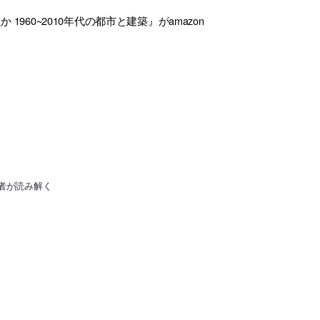
60~2010年代の都市と建築』がamazon
者が読み解く