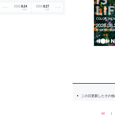
2016
.
9
.
24
2016
.
9
.
27
SAT
TUE
この日更新したその他