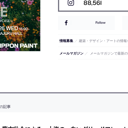
88,561
Follow
情報募集
／
建築・デザイン・アートの情報
メールマガジン
／
メールマガジンで最新の
の記事