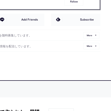
Follow
Add Friends
Subscribe
を随時募集しています。
More
情報を配信しています。
More