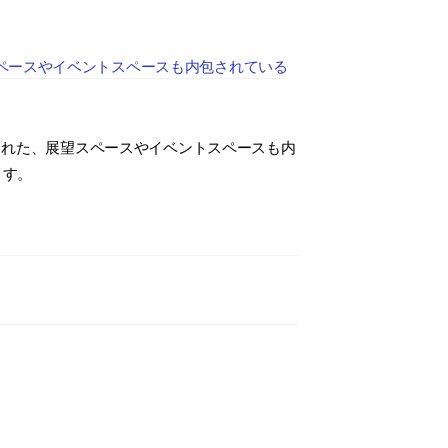
ペースやイベントスペースも内包されている
られた、展望スペースやイベントスペースも内
ます。