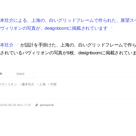
藤本壮介による、上海の、白いグリッドフレームで作られた、展望ス
ヴィリオンの写真が、designboomに掲載されています
藤本壮介
が設計を手掛けた、上海の、白いグリッドフレームで作
されているパヴィリオンの写真が9枚、designboomに掲載されてい
SHARE
パヴィリオン
藤本壮介
上海
中国
2016.09.26 Mon 17:10
permalink