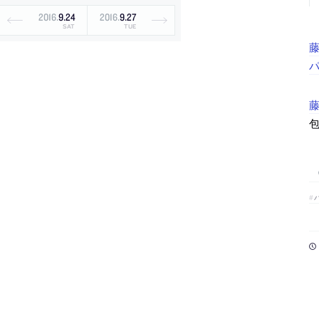
2016
.
9
.
24
2016
.
9
.
27
SAT
TUE
パ
包