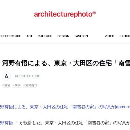
河野有悟による、東京・大田区の住宅「南
ARCHITECTURE
住宅
東京
河野有悟
野有悟による、東京・大田区の住宅「南雪谷の家」の写真がjapan-archi
河野有悟
が設計した、東京・大田区の住宅「南雪谷の家」の写真が19枚、ja
す。