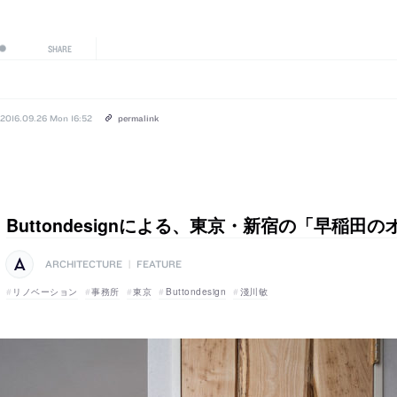
SHARE
2016.09.26 Mon 16:52
permalink
Buttondesignによる、東京・新宿の「早稲田
ARCHITECTURE
|
FEATURE
リノベーション
事務所
東京
Buttondesign
淺川敏