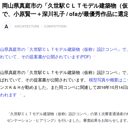
岡山県真庭市の「久世駅ＣＬＴモデル建築物（仮
で、小原賢一＋深川礼子 / ofaが最優秀作品に選
ARCHITECTURE
|
COMPETITION
山県真庭市の「久世駅ＣＬＴモデル建築物（仮称）設計コンペ」で、小
れていて、その提案書が公開されています(PDF)
岡山県真庭市の「久世駅ＣＬＴモデル建築物（仮称）設計コンペ」で
選ばれていて、その提案書が公開されています。
模型写真や概要はこ
ンスＫ＆Ｈが勤めました。また同コンペに関連して2016年10月14
行われます
。
「久世駅ＣＬＴモデル建築物（仮称）設計コンペ」の第１次審査通過者の6
ゼンテーション・ヒアリング）を行いました。審査結果をお知らせします