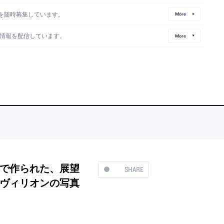
を随時募集しています。
More
情報を配信しています。
More
で作られた、展望
SHARE
ヴィリオンの写真