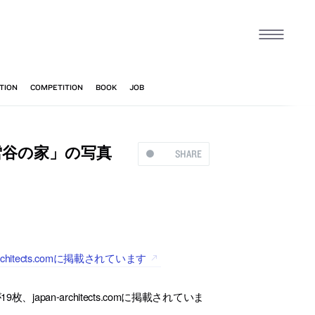
雪谷の家」の写真
SHARE
tects.comに掲載されています
pan-architects.comに掲載されていま