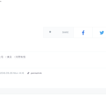
SHARE
住宅
東京
河野有悟
2016.09.26 Mon 14:16
permalink