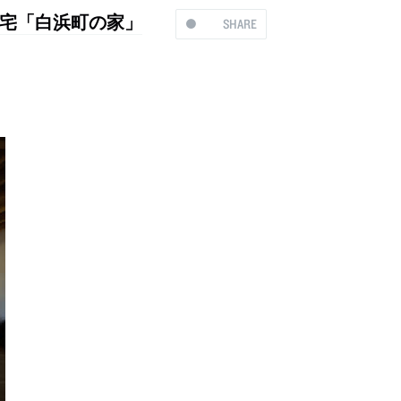
宅「白浜町の家」
SHARE