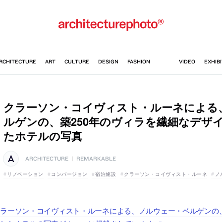
クラーソン・コイヴィスト・ルーネによる
ルゲンの、築250年のヴィラを繊細なデザ
たホテルの写真
ARCHITECTURE
|
REMARKABLE
リノベーション
コンバージョン
宿泊施設
クラーソン・コイヴィスト・ルーネ
ノ
ラーソン・コイヴィスト・ルーネによる、ノルウェー・ベルゲンの、