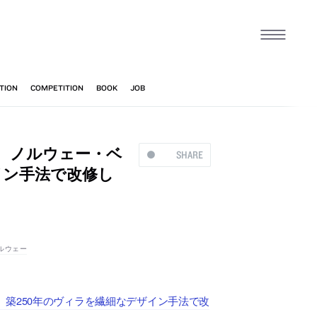
、ノルウェー・ベ
SHARE
イン手法で改修し
ルウェー
築250年のヴィラを繊細なデザイン手法で改