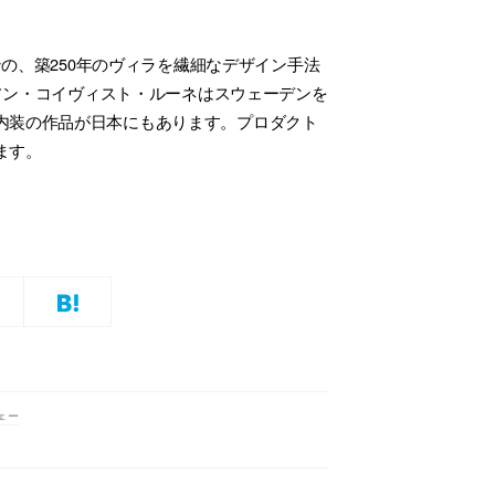
の、築250年のヴィラを繊細なデザイン手法
ーソン・コイヴィスト・ルーネはスウェーデンを
内装の作品が日本にもあります。プロダクト
ます。
ェー