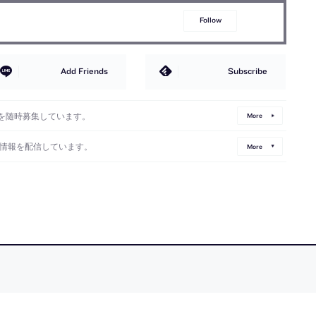
Follow
Add Friends
Subscribe
を随時募集しています。
More
情報を配信しています。
More