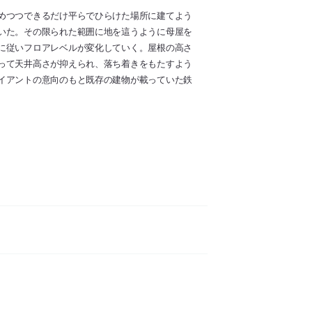
めつつできるだけ平らでひらけた場所に建てよう
いた。その限られた範囲に地を這うように母屋を
に従いフロアレベルが変化していく。屋根の高さ
って天井高さが抑えられ、落ち着きをもたすよう
イアントの意向のもと既存の建物が載っていた鉄