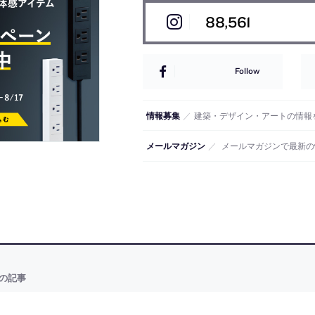
88,561
Follow
情報募集
／
建築・デザイン・アートの情報
メールマガジン
／
メールマガジンで最新の
の記事