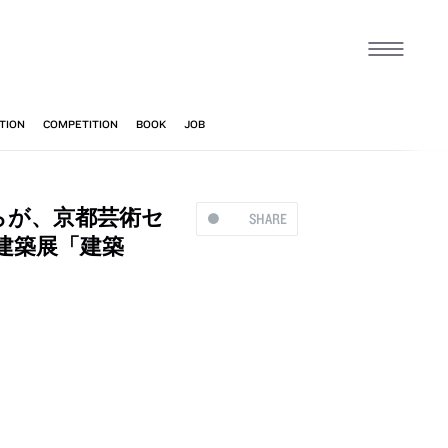
らが、京都芸術セ
SHARE
建築展「建築