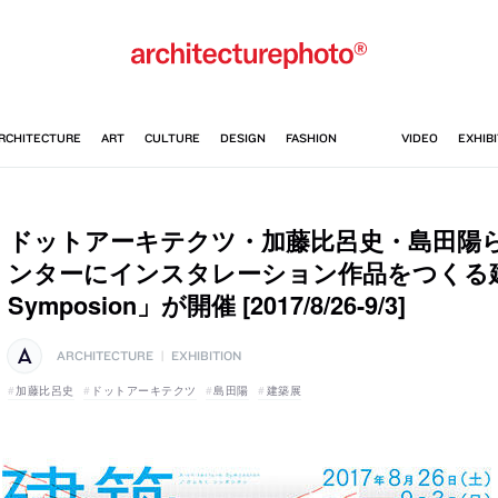
ドットアーキテクツ・加藤比呂史・島田陽
ンターにインスタレーション作品をつくる
Symposion」が開催 [2017/8/26-9/3]
ARCHITECTURE
|
EXHIBITION
加藤比呂史
ドットアーキテクツ
島田陽
建築展