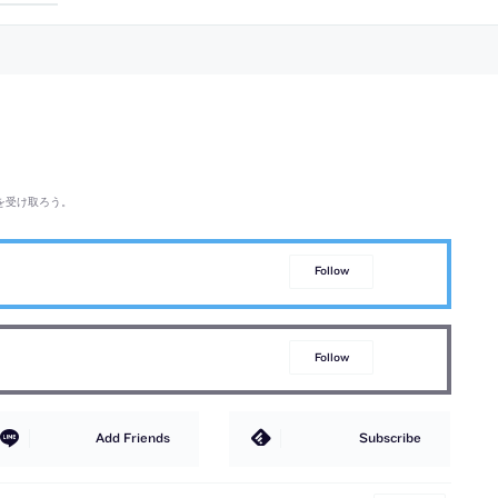
を受け取ろう。
Follow
Follow
Add Friends
Subscribe