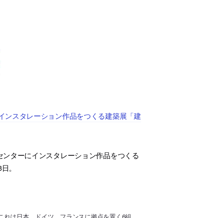
インスタレーション作品をつくる建築展「建
センターにインスタレーション作品をつくる
3日。
これは日本、ドイツ、フランスに拠点を置く6組