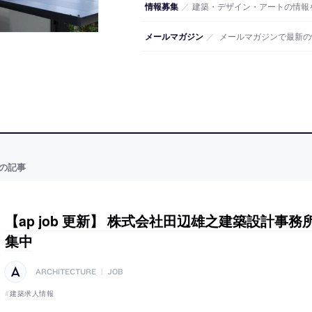
情報募集
／
建築・デザイン・アートの情報
メールマガジン
／
メールマガジンで最新の
の記事
【ap job 更新】 株式会社田辺雄之建築設計事
集中
ARCHITECTURE
|
JOB
建築求人情報