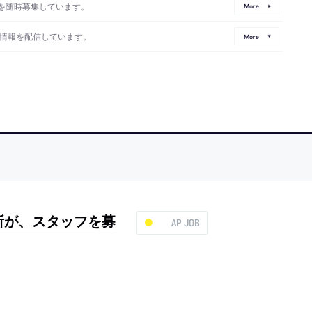
を随時募集しています。
More
情報を配信しています。
More
務所が、スタッフを募
AP JOB