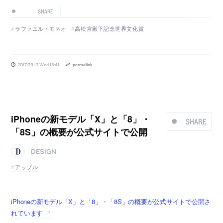
SHARE
ラファエル・モネオ
高松宮殿下記念世界文化賞
2017.09.13 Wed 13:41
permalink
iPhoneの新モデル「X」と「8」・
SHARE
「8S」の概要が公式サイトで公開
DESIGN
アップル
iPhoneの新モデル「X」と「8」・「8S」の概要が公式サイトで公開さ
れています