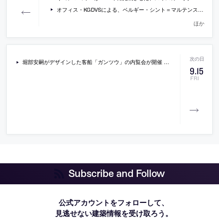
オフィス・KGDVSによる、ベルギー・シント＝マルテンス＝ラーテムの新図書館設計コンペの勝利案
ほか
堀部安嗣がデザインした客船「ガンツウ」の内覧会が開催 [2017/10/13]
9
.
15
FRI
Subscribe and Follow
公式アカウントをフォローして、
見逃せない建築情報を受け取ろう。