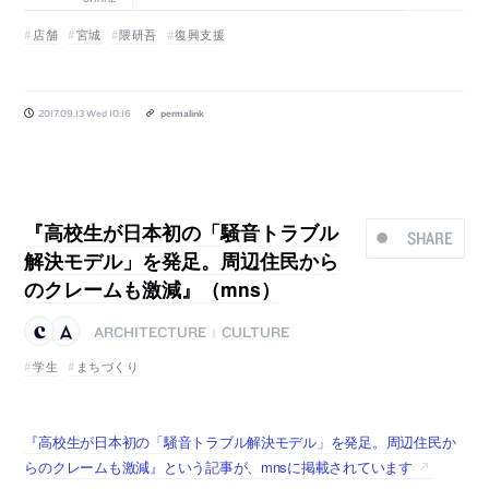
店舗
宮城
隈研吾
復興支援
2017.09.13 Wed 10:16
permalink
『高校生が日本初の「騒音トラブル
SHARE
解決モデル」を発足。周辺住民から
のクレームも激減』（mns）
ARCHITECTURE
CULTURE
|
学生
まちづくり
『高校生が日本初の「騒音トラブル解決モデル」を発足。周辺住民か
らのクレームも激減』という記事が、mnsに掲載されています