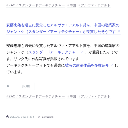
ZAO / スタンダードアーキテクチャー
中国
アルヴァ・アアルト
安藤忠雄も過去に受賞したアルヴァ・アアルト賞を、中国の建築家の
ジャン・ケ（スタンダードアーキテクチャー）が受賞したそうです
安藤忠雄も過去に受賞したアルヴァ・アアルト賞を、中国の建築家の
ジャン・ケ（
スタンダードアーキテクチャー
）が受賞したそうで
す。リンク先に作品写真が掲載されています。
アーキテクチャーフォトでも過去に
彼らの建築作品を多数紹介
し
ています。
SHARE
ZAO / スタンダードアーキテクチャー
中国
アルヴァ・アアルト
2017.09.13 Wed 14:14
permalink