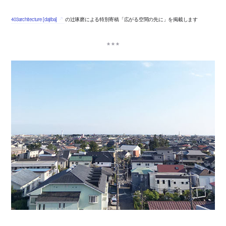
403architecture [dajiba]
の辻琢磨による特別寄稿「広がる空間の先に」を掲載します