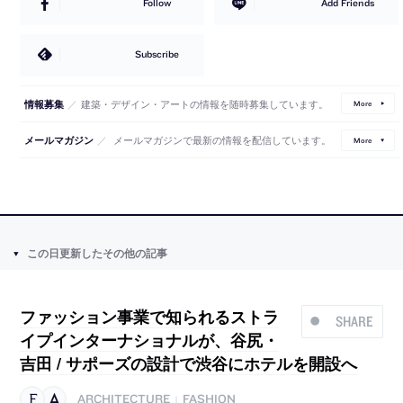
Follow
Add Friends
Subscribe
／
建築・デザイン・アートの情報を随時募集しています。
情報募集
More
／
メールマガジンで最新の情報を配信しています。
メールマガジン
More
この日更新したその他の記事
ファッション事業で知られるストラ
SHARE
イプインターナショナルが、谷尻・
吉田 / サポーズの設計で渋谷にホテルを開設へ
ARCHITECTURE
FASHION
|