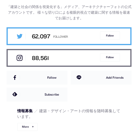
「建築と社会の関係を視覚化する」メディア、アーキテクチャーフォトの公式
アカウントです。
様々な切り口による複眼的視点で建築に関する情報を最速
でお届けします。
62,097
Follow
88,561
Follow
Follow
Add Friends
Subscribe
情報募集
／
建築・デザイン・アートの情報を随時募集して
います。
More