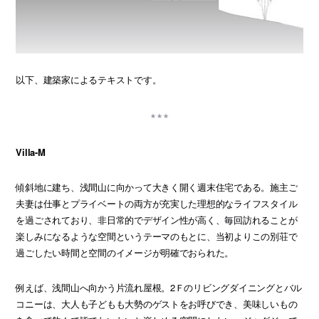
以下、建築家によるテキストです。
Villa-M
傾斜地に建ち、浅間山に向かって大きく開く週末住宅である。施主ご
夫妻は仕事とプライベートの両方が充実した理想的なライフスタイル
を過ごされており、非日常的でデザイン性が高く、毎回訪れることが
楽しみになるような空間というテーマのもとに、当初よりこの別荘で
過ごしたい時間と空間のイメージが明確でおられた。
例えば、浅間山へ向かう片流れ屋根。2Ｆのリビングダイニングとバル
コニーは、大人も子どもも大勢のゲストをお呼びでき、美味しいもの