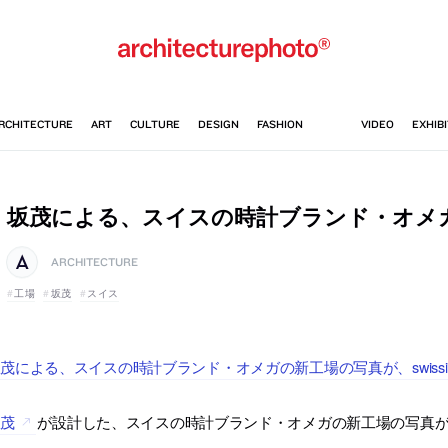
坂茂による、スイスの時計ブランド・オメ
ARCHITECTURE
工場
坂茂
スイス
茂による、スイスの時計ブランド・オメガの新工場の写真が、swissi
坂茂
が設計した、スイスの時計ブランド・オメガの新工場の写真が1枚、