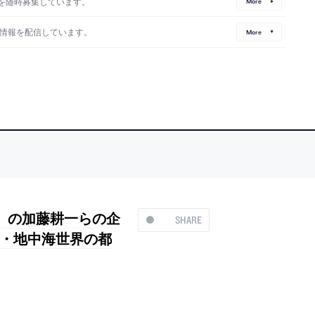
を随時募集しています。
More
情報を配信しています。
More
』の加藤耕一らの企
SHARE
・地中海世界の都