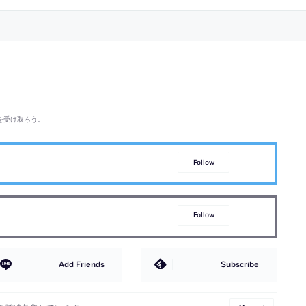
を受け取ろう。
Follow
Follow
Add Friends
Subscribe