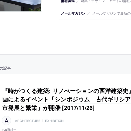
情報募集
／
建築・デザイン・アートの情報
メールマガジン
／
メールマガジンで最新の
の記事
『時がつくる建築: リノべーションの西洋建築史
画によるイベント「シンポジウム 古代ギリシア
市発展と繁栄」が開催 [2017/11/26]
ARCHITECTURE
|
EXHIBITION
加藤耕一