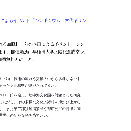
画によるイベント「シンポジウム 古代ギリシ
れる加藤耕一らの企画によるイベント「シン
ます。開催場所は早稲田大学大隈記念講堂 大
・参加費無料とのこと。
人・物・技術の流れや交換の中から多様なネット
まった文化形態が形成されてきた。
ペロー氏を迎え、地中海文化圏を対象とした研究
しながら、その多様な文化の諸相を浮かび上がら
し、また第二部は経済繁栄や都市発展の特徴に関
世界への新たな光を当てたい。