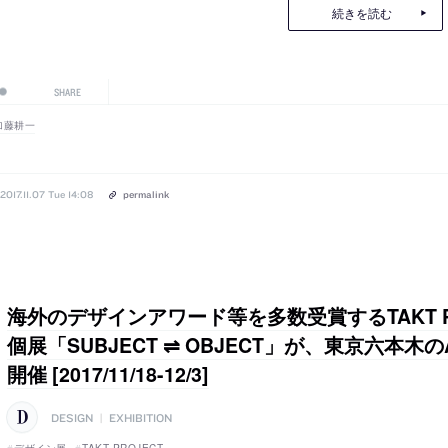
続きを読む
SHARE
加藤耕一
2017.11.07 Tue 14:08
permalink
海外のデザインアワード等を多数受賞するTAKT P
個展「SUBJECT ⇌ OBJECT」が、東京六本木のAX
開催 [2017/11/18-12/3]
DESIGN
|
EXHIBITION
デザイン展
TAKT PROJECT