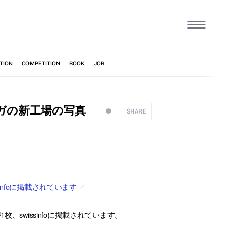
ガの新工場の写真
SHARE
nfoに掲載されています
swissinfoに掲載されています。