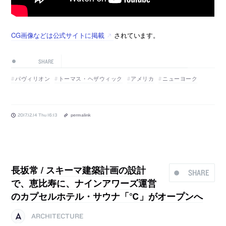
CG画像などは公式サイトに掲載
されています。
SHARE
パヴィリオン
トーマス・ヘザウィック
アメリカ
ニューヨーク
2017.12.14 Thu 16:13
permalink
長坂常 / スキーマ建築計画の設計
SHARE
で、恵比寿に、ナインアワーズ運営
のカプセルホテル・サウナ「℃」がオープンへ
ARCHITECTURE