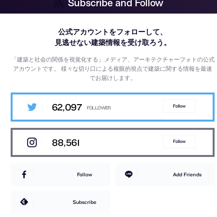
Subscribe and Follow
公式アカウントをフォローして、
見逃せない建築情報を受け取ろう。
「建築と社会の関係を視覚化する」メディア、アーキテクチャーフォトの公式
アカウントです。
様々な切り口による複眼的視点で建築に関する情報を最速
でお届けします。
62,097
Follow
88,561
Follow
Follow
Add Friends
Subscribe