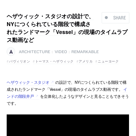
ヘザウィック・スタジオの設計で、
SHARE
NYにつくられている階段で構成さ
れたランドマーク「Vessel」の現場のタイムラプ
ス動画など
ARCHITECTURE
VIDEO
REMARKABLE
|
|
パヴィリオン
トーマス・ヘザウィック
アメリカ
ニューヨーク
ヘザウィック・スタジオ
の設計で、NYにつくられている階段で構
成されたランドマーク「Vessel」の現場のタイムラプス動画です。
イ
ンドの階段井戸
を立体化したようなデザインと見ることもできそう
です。