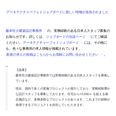
アーキテクチャーフォトジョブボードに新しい情報が追加されました
藤本壮介建築設計事務所
の、実務経験のある日本人スタッフ募集の
お知らせです。詳しくは、
ジョブボードの当該ページ
にてご確認
ください。
アーキテクチャーフォトジョブボード
には、その他に
も、色々な事務所の求人情報が掲載されています。
新規の求人の投稿はこちらからお気軽にお問い合わせください
。
【急募】
藤本壮介建築設計事務所では実務経験のある日本人スタッフを募集し
ています。
現在、国内で多くの実施プロジェクトが進行しており、実務経験豊か
な設計スタッフを募集しております。住宅から10,000㎡ を超える複
合施設など、多種多様なプロジェクトがあります。これまでの経験が
発揮できるプロジェクトを担当していただきます。