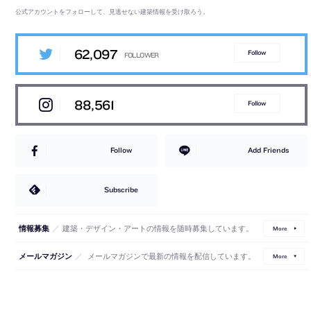
公式アカウントをフォローして、見逃せない建築情報を受け取ろう。
62,097
Follow
88,561
Follow
Follow
Add Friends
Subscribe
／
建築・デザイン・アートの情報を随時募集しています。
情報募集
More
／
メールマガジンで最新の情報を配信しています。
メールマガジン
More