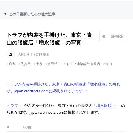
この日更新したその他の記事
トラフが内装を手掛けた、東京・青
SHARE
山の眼鏡店「増永眼鏡」の写真
ARCHITECTURE
店舗
禿真哉
東京
鈴野浩一
トラフ建築設計事務所
青山
トラフが内装を手掛けた、東京・青山の眼鏡店「増永眼鏡」の写真
が、japan-architects.comに掲載されています
トラフ
が内装を手掛けた、東京・青山の眼鏡店「
増永眼鏡
」の
写真が12枚、japan-architects.comに掲載されています。
SHARE