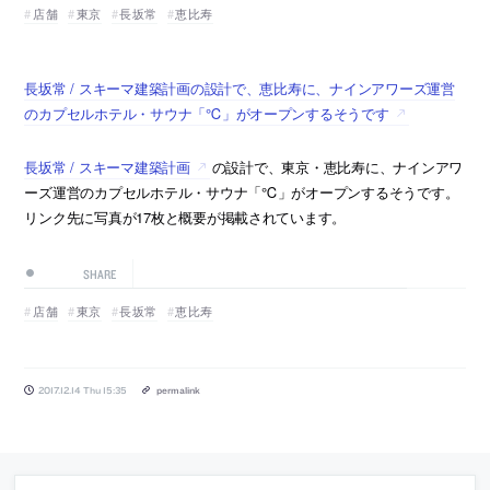
店舗
東京
長坂常
恵比寿
長坂常 / スキーマ建築計画の設計で、恵比寿に、ナインアワーズ運営
のカプセルホテル・サウナ「℃」がオープンするそうです
長坂常 / スキーマ建築計画
の設計で、東京・恵比寿に、ナインアワ
ーズ運営のカプセルホテル・サウナ「℃」がオープンするそうです。
リンク先に写真が17枚と概要が掲載されています。
SHARE
店舗
東京
長坂常
恵比寿
2017.12.14 Thu 15:35
permalink