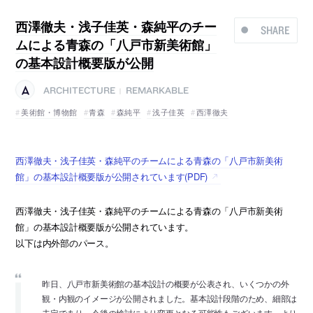
西澤徹夫・浅子佳英・森純平のチー
SHARE
ムによる青森の「八戸市新美術館」
の基本設計概要版が公開
ARCHITECTURE
REMARKABLE
|
美術館・博物館
青森
森純平
浅子佳英
西澤徹夫
西澤徹夫・浅子佳英・森純平のチームによる青森の「八戸市新美術
館」の基本設計概要版が公開されています(PDF)
西澤徹夫・浅子佳英・森純平のチームによる青森の「八戸市新美術
館」の基本設計概要版が公開されています。
以下は内外部のパース。
昨日、八戸市新美術館の基本設計の概要が公表され、いくつかの外
観・内観のイメージが公開されました。基本設計段階のため、細部は