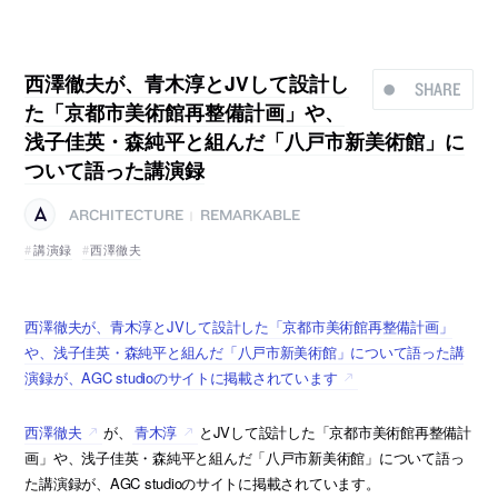
西澤徹夫が、青木淳とJVして設計し
SHARE
た「京都市美術館再整備計画」や、
浅子佳英・森純平と組んだ「八戸市新美術館」に
ついて語った講演録
ARCHITECTURE
REMARKABLE
|
講演録
西澤徹夫
西澤徹夫が、青木淳とJVして設計した「京都市美術館再整備計画」
や、浅子佳英・森純平と組んだ「八戸市新美術館」について語った講
演録が、AGC studioのサイトに掲載されています
西澤徹夫
が、
青木淳
とJVして設計した「京都市美術館再整備計
画」や、浅子佳英・森純平と組んだ「八戸市新美術館」について語っ
た講演録が、AGC studioのサイトに掲載されています。