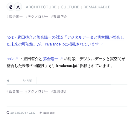
ARCHITECTURE
CULTURE
REMARKABLE
|
|
落合陽一
テクノロジー
豊田啓介
noiz・豊田啓介と落合陽一の対談「デジタルデータと実空間が整合し
た未来の可能性」が、invalance.jpに掲載されています
noiz
・豊田啓介と
落合陽一
の対談「デジタルデータと実空間が
整合した未来の可能性」が、invalance.jpに掲載されています。
SHARE
落合陽一
テクノロジー
豊田啓介
2018.03.09 Fri 22:32
permalink