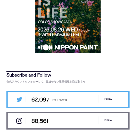
公式アカウントをフォローして、見逃せない建築情報を受け取ろう。
62,097
Follow
88,561
Follow