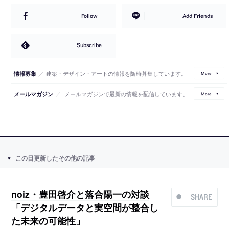
Follow
Add Friends
Subscribe
／
建築・デザイン・アートの情報を随時募集しています。
情報募集
More
／
メールマガジンで最新の情報を配信しています。
メールマガジン
More
この日更新したその他の記事
noiz・豊田啓介と落合陽一の対談
SHARE
「デジタルデータと実空間が整合し
た未来の可能性」