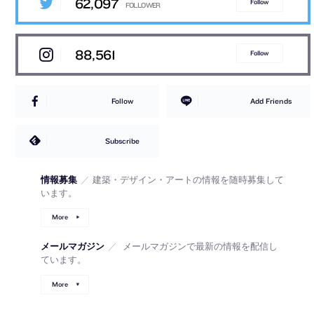
62,097
Follow
88,561
Follow
Follow
Add Friends
Subscribe
情報募集
／
建築・デザイン・アートの情報を随時募集して
います。
More
メールマガジン
／
メールマガジンで最新の情報を配信し
ています。
More