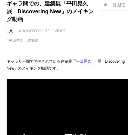
ギャラ間での、建築展「平田晃久
SHARE
展 Discovering New」のメイキン
グ動画
ARCHITECTURE
VIDEO
|
平田晃久
建築展
ギャラリー間で開催されている建築展「
平田晃久
展 Discovering
New」のメイキング動画です。