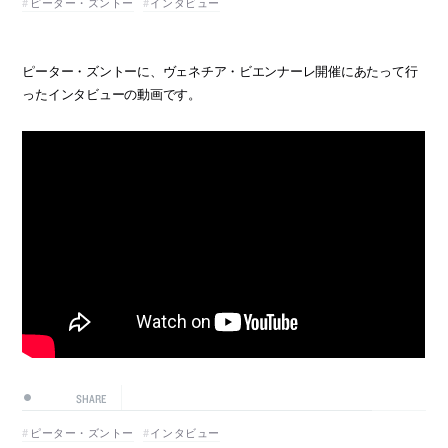
ピーター・ズントー
インタビュー
ピーター・ズントーに、ヴェネチア・ビエンナーレ開催にあたって行
ったインタビューの動画です。
SHARE
ピーター・ズントー
インタビュー