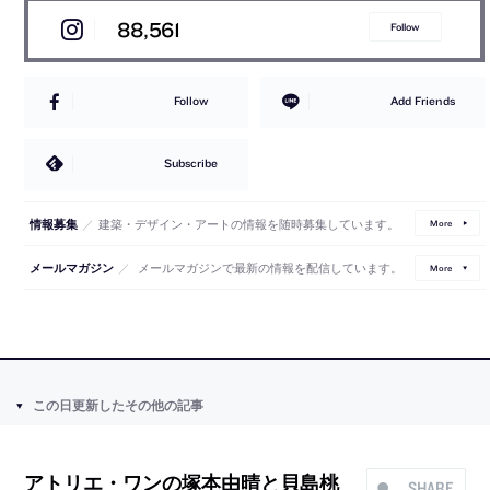
88,561
Follow
Follow
Add Friends
Subscribe
／
建築・デザイン・アートの情報を随時募集しています。
情報募集
More
／
メールマガジンで最新の情報を配信しています。
メールマガジン
More
この日更新したその他の記事
アトリエ・ワンの塚本由晴と貝島桃
SHARE