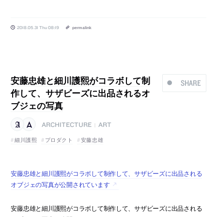
2018.05.31 Thu 08:19
permalink
安藤忠雄と細川護熙がコラボして制
SHARE
作して、サザビーズに出品されるオ
ブジェの写真
ARCHITECTURE
ART
|
細川護熙
プロダクト
安藤忠雄
安藤忠雄と細川護熙がコラボして制作して、サザビーズに出品される
オブジェの写真が公開されています
安藤忠雄と細川護熙がコラボして制作して、サザビーズに出品される