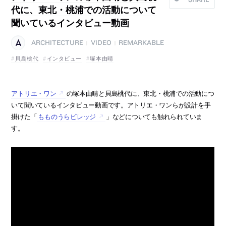
代に、東北・桃浦での活動について
聞いているインタビュー動画
ARCHITECTURE
VIDEO
REMARKABLE
|
|
貝島桃代
インタビュー
塚本由晴
アトリエ・ワン
の塚本由晴と貝島桃代に、東北・桃浦での活動につ
いて聞いているインタビュー動画です。アトリエ・ワンらが設計を手
掛けた「
もものうらビレッジ
」などについても触れられていま
す。