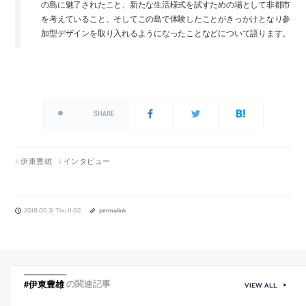
の島に魅了されたこと、新たな生活様式を試すための場として非都市
を考えていること、そしてこの島で体験したことがきっかけとなり参
加型デザインを取り入れるようになったことなどについて語ります。
SHARE
伊東豊雄
インタビュー
2018.05.31 Thu 11:02
permalink
#伊東豊雄
の関連記事
VIEW ALL