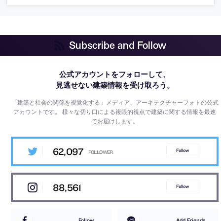
Subscribe and Follow
公式アカウントをフォローして、
見逃せない建築情報を受け取ろう。
「建築と社会の関係を視覚化する」メディア、アーキテクチャーフォトの公式
アカウントです。
様々な切り口による複眼的視点で建築に関する情報を最速
でお届けします。
62,097
Follow
88,561
Follow
Follow
Add Friends