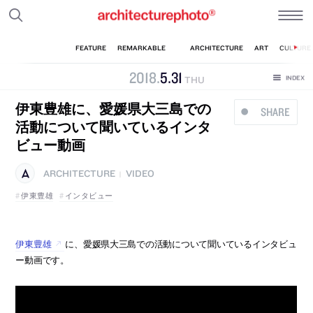
2018
.
5
.
31
THU
伊東豊雄に、愛媛県大三島での
SHARE
活動について聞いているインタ
ビュー動画
ARCHITECTURE
VIDEO
|
伊東豊雄
インタビュー
伊東豊雄
に、愛媛県大三島での活動について聞いているインタビュ
ー動画です。