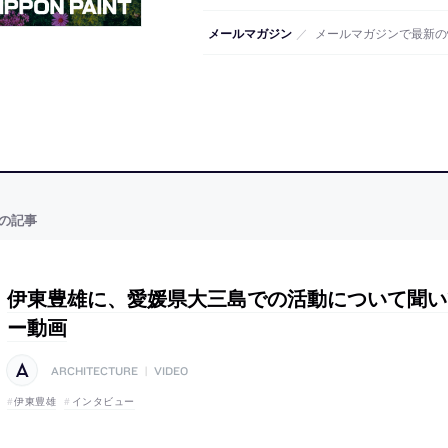
メールマガジン
／
メールマガジンで最新の
の記事
伊東豊雄に、愛媛県大三島での活動について聞い
ー動画
ARCHITECTURE
|
VIDEO
伊東豊雄
インタビュー