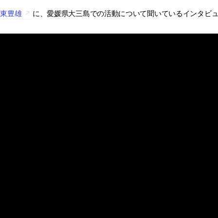
伊東豊雄
に、愛媛県大三島での活動について聞いているインタビ