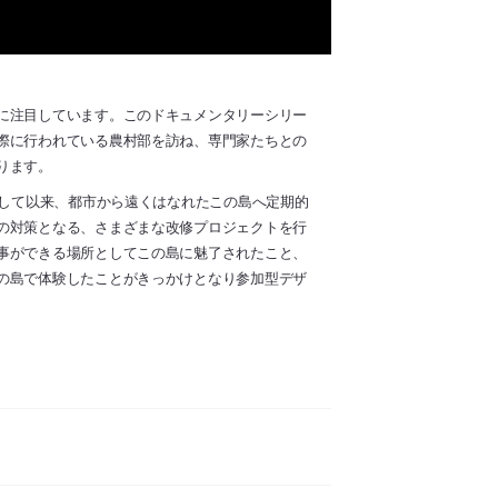
に注目しています。このドキュメンタリーシリー
際に行われている農村部を訪ね、専門家たちとの
ります。
設して以来、都市から遠くはなれたこの島へ定期的
の対策となる、さまざまな改修プロジェクトを行
事ができる場所としてこの島に魅了されたこと、
の島で体験したことがきっかけとなり参加型デザ