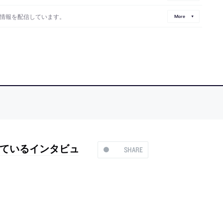
情報を配信しています。
More
ているインタビュ
SHARE