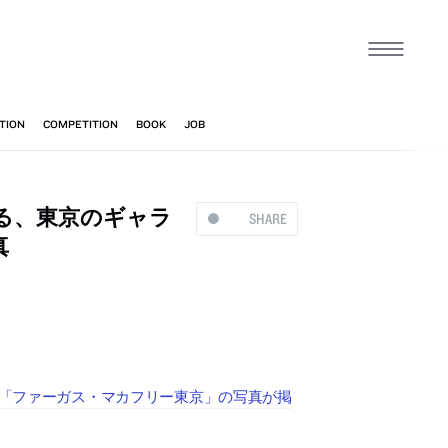
よる、東京のギャラ
SHARE
真
ー「ファーガス・マカフリー東京」の写真が掲