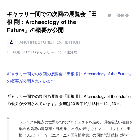
ギャラリー間での次回の展覧会「田
SHARE
根 剛：Archaeology of the
Future」の概要が公開
ARCHITECTURE
EXHIBITION
|
田根剛
TOTOギャラリー・間
建築展
ギャラリー間での次回の展覧会「田根 剛：Archaeology of the Future」
の概要が公開されています
ギャラリー間での次回の展覧会「田根 剛：Archaeology of the Future」
の概要が公開されています。会期は2018年10月18日～12月23日。
フランスを拠点に世界各地でプロジェクトを進め、現在幅広い注目を
集める気鋭の建築家・田根 剛。20代の若さでドレル・ゴットメ・田
根（DGT.）として〈エストニア国立博物館〉の国際設計競技に勝利