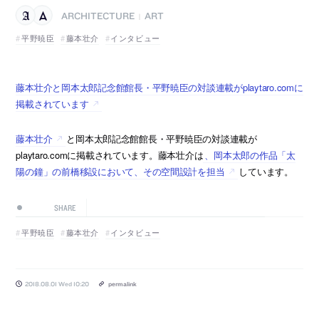
ARCHITECTURE
ART
|
平野暁臣
藤本壮介
インタビュー
藤本壮介と岡本太郎記念館館長・平野暁臣の対談連載がplaytaro.comに
掲載されています
藤本壮介
と岡本太郎記念館館長・平野暁臣の対談連載が
playtaro.comに掲載されています。藤本壮介は
、岡本太郎の作品「太
陽の鐘」の前橋移設において、その空間設計を担当
しています。
SHARE
平野暁臣
藤本壮介
インタビュー
2018.08.01 Wed 10:20
permalink