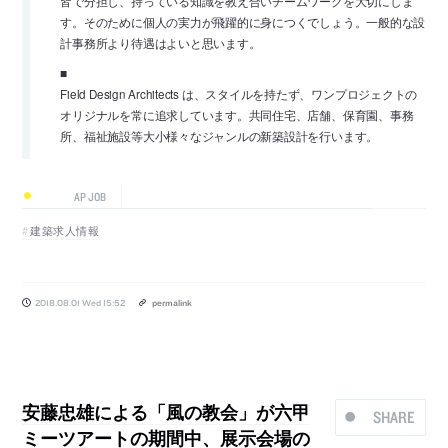
皆で分担し、持っている知識を教え合いチームワークを大切にしま
す。そのために個人の実力が飛躍的に身につくでしょう。一般的な設
計事務所より待遇はよいと思います。
■
Field Design Architects は、スタイルを持たず、ワンプロジェクトの
オリジナルを常に追求しています。共同住宅、店舗、保育園、事務
所、福祉施設等大小様々なジャンルの新築設計を行います。
AP JOB
建築求人情報
2018.08.01 Wed 15:52
permalink
安藤忠雄による「風の教会」が六甲
SHARE
ミーツアートの期間中、展示会場の