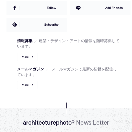
Follow
Add Friends
Subscribe
情報募集
／
建築・デザイン・アートの情報を随時募集して
います。
More
メールマガジン
／
メールマガジンで最新の情報を配信し
ています。
More
architecturephoto®
News Letter