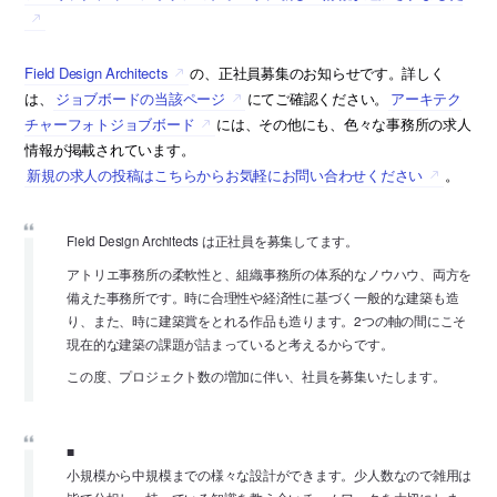
Field Design Architects
の、正社員募集のお知らせです。詳しく
は、
ジョブボードの当該ページ
にてご確認ください。
アーキテク
チャーフォトジョブボード
には、その他にも、色々な事務所の求人
情報が掲載されています。
新規の求人の投稿はこちらからお気軽にお問い合わせください
。
Field Design Architects は正社員を募集してます。
アトリエ事務所の柔軟性と、組織事務所の体系的なノウハウ、両方を
備えた事務所です。時に合理性や経済性に基づく一般的な建築も造
り、また、時に建築賞をとれる作品も造ります。2つの軸の間にこそ
現在的な建築の課題が詰まっていると考えるからです。
この度、プロジェクト数の増加に伴い、社員を募集いたします。
■
小規模から中規模までの様々な設計ができます。少人数なので雑用は