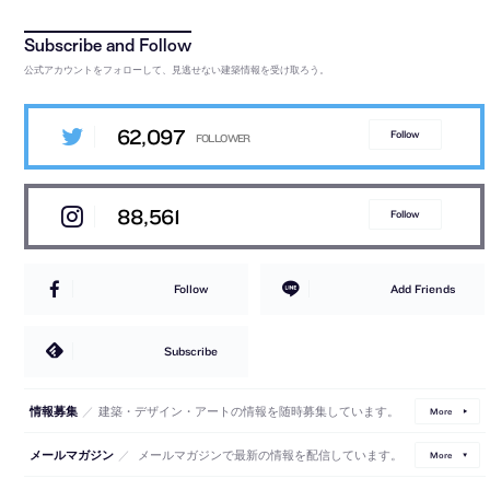
公式アカウントをフォローして、見逃せない建築情報を受け取ろう。
62,097
Follow
88,561
Follow
Follow
Add Friends
Subscribe
／
建築・デザイン・アートの情報を随時募集しています。
情報募集
More
／
メールマガジンで最新の情報を配信しています。
メールマガジン
More