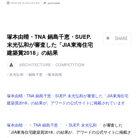
2018.08.01 Wed 07:48
permalink
塚本由晴・TNA 鍋島千恵・SUEP.
SHARE
末光弘和が審査した「JIA東海住宅
建築賞2018」の結果
ARCHITECTURE
COMPETITION
|
末光弘和
鍋島千恵
塚本由晴
塚本由晴・TNA 鍋島千恵・SUEP. 末光弘和が審査した「JIA東海住宅
建築賞2018」の結果が、アワードの公式サイトに掲載されています
塚本由晴
・
TNA 鍋島千恵
・
SUEP. 末光弘和
が審査した
「JIA東海住宅建築賞2018」の結果が、アワードの公式サイトに掲載さ