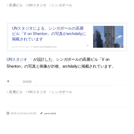
高層ビル
UNスタジオ
シンガポール
UNスタジオによる、シンガポールの高層
ビル「V on Shenton」の写真がarchdailyに
掲載されています
www.archdaily.com
UNスタジオ
が設計した、シンガポールの高層ビル「V on
Shenton」の写真と画像が21枚、archdailyに掲載されています。
SHARE
高層ビル
UNスタジオ
シンガポール
2018.12.12 Wed 15:08
permalink