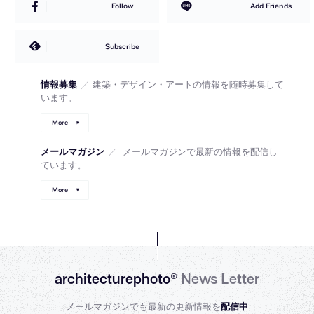
Follow
Add Friends
Subscribe
情報募集
／
建築・デザイン・アートの情報を随時募集して
います。
More
メールマガジン
／
メールマガジンで最新の情報を配信し
ています。
More
architecturephoto®
News Letter
メールマガジンでも最新の更新情報を
配信中