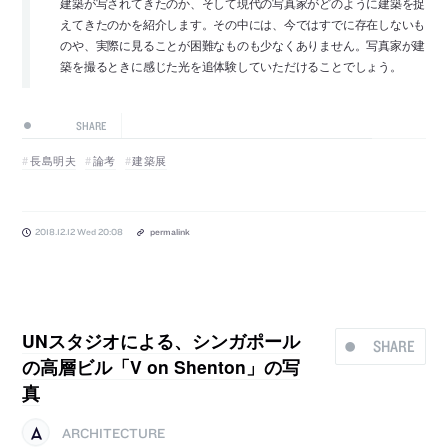
建築が写されてきたのか、そして現代の写真家がどのように建築を捉
えてきたのかを紹介します。その中には、今ではすでに存在しないも
のや、実際に見ることが困難なものも少なくありません。写真家が建
築を撮るときに感じた光を追体験していただけることでしょう。
SHARE
長島明夫
論考
建築展
2018.12.12 Wed 20:08
permalink
UNスタジオによる、シンガポール
SHARE
の高層ビル「V on Shenton」の写
真
ARCHITECTURE