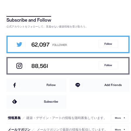
公式アカウントをフォローして、見逃せない建築情報を受け取ろう。
62,097
Follow
88,561
Follow
Follow
Add Friends
Subscribe
／
建築・デザイン・アートの情報を随時募集しています。
情報募集
More
／
メールマガジンで最新の情報を配信しています。
メールマガジン
More