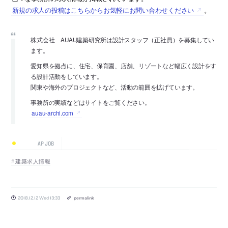
新規の求人の投稿はこちらからお気軽にお問い合わせください
。
株式会社 AUAU建築研究所は設計スタッフ（正社員）を募集してい
ます。
愛知県を拠点に、住宅、保育園、店舗、リゾートなど幅広く設計をす
る設計活動をしています。
関東や海外のプロジェクトなど、活動の範囲を拡げています。
事務所の実績などはサイトをご覧ください。
auau-archi.com
AP JOB
建築求人情報
2018.12.12 Wed 13:33
permalink