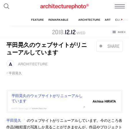
2018
.
12
.
12
WED
平田晃久のウェブサイトがリニ
SHARE
ューアルしています
ARCHITECTURE
平田晃久
平田晃久のウェブサイトがリニューアルし
ています
www.hao.nu
平田晃久
のウェブサイトがリニューアルしています。今のところ各
作品3枚程度の写真しか見ることができませんが、作品やプロジェクト