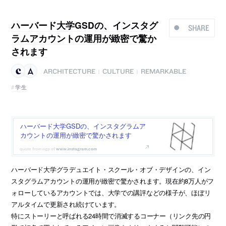
ハーバード大学GSDの、インスタグ
SHARE
ラムアカウントの運用が緻密で驚か
されます
ARCHITECTURE
CULTURE
REMARKABLE
|
|
学生
ハーバード大学GSDの、インスタグラムア
カウントの運用が緻密で驚かされます
www.instagram.com
ハーバード大学グラデュエイト・スクール・オブ・デザインの、イン
スタグラムアカウントの運用が緻密で驚かされます。現在約8万人がフ
ォローしているアカウントでは、大学での講評などの様子が、ほぼリ
アルタイムで更新され続けています。
特にストーリーと呼ばれる24時間で消滅するコーナー（リンク先の円