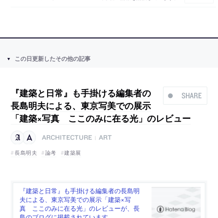
この日更新したその他の記事
『建築と日常』も手掛ける編集者の
SHARE
長島明夫による、東京写美での展示
「建築×写真 ここのみに在る光」のレビュー
ARCHITECTURE
ART
|
長島明夫
論考
建築展
『建築と日常』も手掛ける編集者の長島明
夫による、東京写美での展示「建築×写
真 ここのみに在る光」のレビューが、長
島のブログに掲載されています