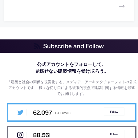
Subscribe and Follow
公式アカウントをフォローして、
見逃せない建築情報を受け取ろう。
「建築と社会の関係を視覚化する」メディア、アーキテクチャーフォトの公式
アカウントです。
様々な切り口による複眼的視点で建築に関する情報を最速
でお届けします。
62,097
Follow
88,561
Follow