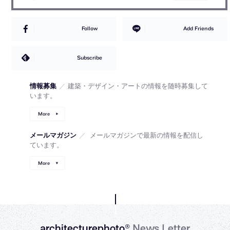
Follow
Add Friends
Subscribe
情報募集
／
建築・デザイン・アートの情報を随時募集して
います。
More
メールマガジン
／
メールマガジンで最新の情報を配信し
ています。
More
architecturephoto®
News Letter