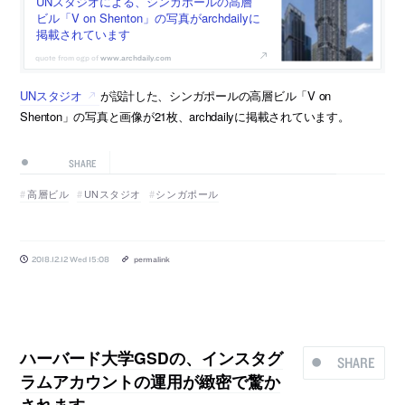
UNスタジオによる、シンガポールの高層
ビル「V on Shenton」の写真がarchdailyに
掲載されています
www.archdaily.com
UNスタジオ
が設計した、シンガポールの高層ビル「V on
Shenton」の写真と画像が21枚、archdailyに掲載されています。
SHARE
高層ビル
UNスタジオ
シンガポール
2018.12.12 Wed 15:08
permalink
ハーバード大学GSDの、インスタグ
SHARE
ラムアカウントの運用が緻密で驚か
されます