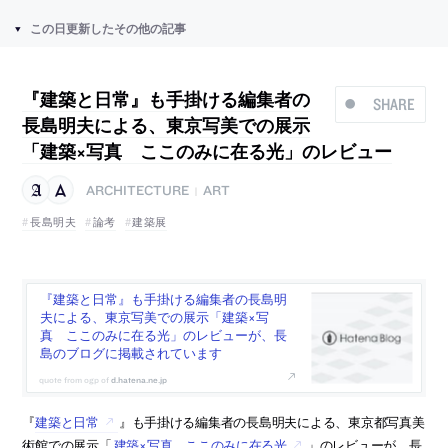
この日更新したその他の記事
『建築と日常』も手掛ける編集者の
SHARE
長島明夫による、東京写美での展示
「建築×写真 ここのみに在る光」のレビュー
ARCHITECTURE
ART
|
長島明夫
論考
建築展
『建築と日常』も手掛ける編集者の長島明
夫による、東京写美での展示「建築×写
真 ここのみに在る光」のレビューが、長
島のブログに掲載されています
d.hatena.ne.jp
『
建築と日常
』も手掛ける編集者の長島明夫による、東京都写真美
術館での展示「
建築×写真 ここのみに在る光
」のレビューが、長