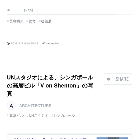
SHARE
長島明夫
論考
建築展
2018.12.12 Wed 20:08
permalink
UNスタジオによる、シンガポール
SHARE
の高層ビル「V on Shenton」の写
真
ARCHITECTURE
高層ビル
UNスタジオ
シンガポール