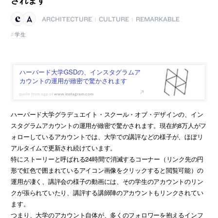
ARCHITECTURE
CULTURE
REMARKABLE
|
|
学生
ハーバード大学GSDの、インスタグラムア
カウントの運用が緻密で驚かされます
www.instagram.com
ハーバード大学グラデュエイト・スクール・オブ・デザインの、イン
スタグラムアカウントの運用が緻密で驚かされます。現在約8万人がフ
ォローしているアカウントでは、大学での講評などの様子が、ほぼリ
アルタイムで更新され続けています。
特にストーリーと呼ばれる24時間で消滅するコーナー（リンク先の円
形で虹色で囲まれているアイコン画像をクリックすると閲覧可能）の
運用が凄く、講評会の様子の動画には、その学生のアカウントのリン
クが張られていたり、講評する講師陣のアカウントもリンクされてい
ます。
つまり、大学のアカウント自体が、多くのフォロワーを抱えるインフ