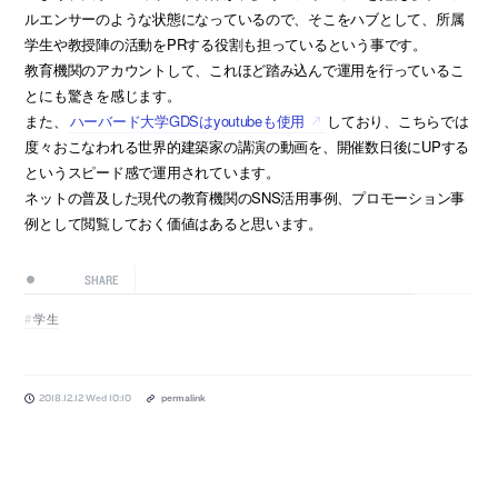
ルエンサーのような状態になっているので、そこをハブとして、所属
学生や教授陣の活動をPRする役割も担っているという事です。
教育機関のアカウントして、これほど踏み込んで運用を行っているこ
とにも驚きを感じます。
また、
ハーバード大学GDSはyoutubeも使用
しており、こちらでは
度々おこなわれる世界的建築家の講演の動画を、開催数日後にUPする
というスピード感で運用されています。
ネットの普及した現代の教育機関のSNS活用事例、プロモーション事
例として閲覧しておく価値はあると思います。
SHARE
学生
2018.12.12 Wed 10:10
permalink