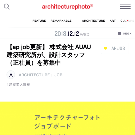
2018
.
12
.
12
WED
【ap job更新】 株式会社 AUAU
AP JOB
建築研究所が、設計スタッフ
（正社員）を募集中
ARCHITECTURE
JOB
|
建築求人情報