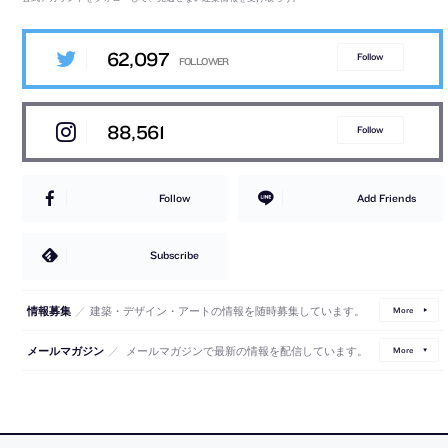
62,097
Follow
88,561
Follow
Follow
Add Friends
Subscribe
／
建築・デザイン・アートの情報を随時募集しています。
情報募集
More
／
メールマガジンで最新の情報を配信しています。
メールマガジン
More