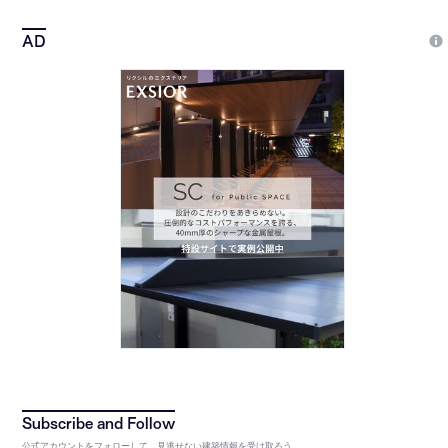
公式アカウントをフォローして、見逃せない建築情報を受け取ろう。