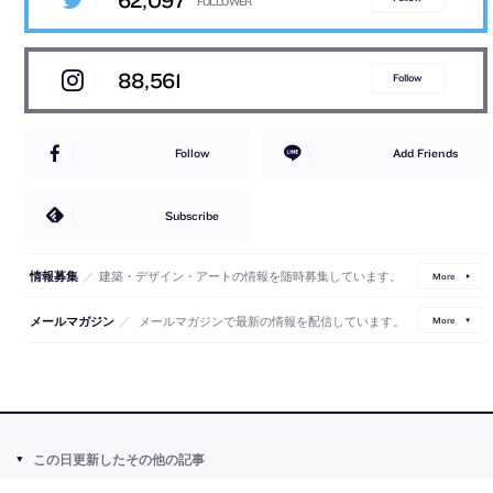
62,097
88,561
Follow
Follow
Add Friends
Subscribe
／
建築・デザイン・アートの情報を随時募集しています。
情報募集
More
／
メールマガジンで最新の情報を配信しています。
メールマガジン
More
この日更新したその他の記事