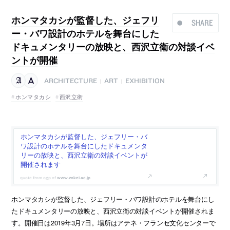
ホンマタカシが監督した、ジェフリ
SHARE
ー・バワ設計のホテルを舞台にした
ドキュメンタリーの放映と、西沢立衛の対談イベ
ントが開催
ARCHITECTURE
ART
EXHIBITION
|
|
ホンマタカシ
西沢立衛
ホンマタカシが監督した、ジェフリー・バ
ワ設計のホテルを舞台にしたドキュメンタ
リーの放映と、西沢立衛の対談イベントが
開催されます
www.zokei.ac.jp
ホンマタカシが監督した、ジェフリー・バワ設計のホテルを舞台にし
たドキュメンタリーの放映と、西沢立衛の対談イベントが開催されま
す。開催日は2019年3月7日。場所はアテネ・フランセ文化センターで