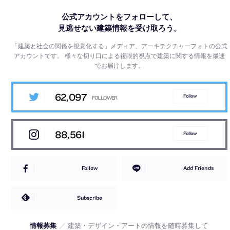
公式アカウントをフォローして、
見逃せない建築情報を受け取ろう。
「建築と社会の関係を視覚化する」メディア、アーキテクチャーフォトの公式
アカウントです。
様々な切り口による複眼的視点で建築に関する情報を最速
でお届けします。
62,097
Follow
88,561
Follow
Follow
Add Friends
Subscribe
情報募集
／
建築・デザイン・アートの情報を随時募集して