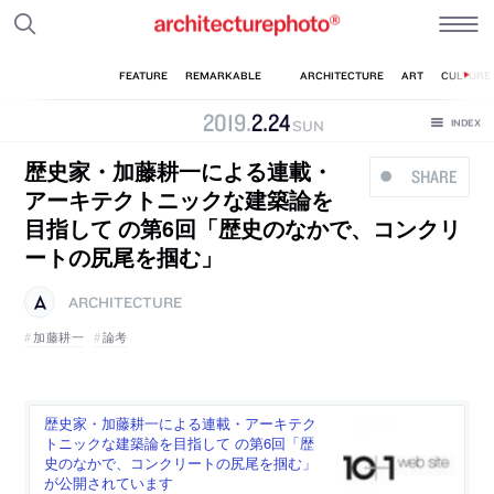
2019
.
2
.
24
SUN
歴史家・加藤耕一による連載・
SHARE
アーキテクトニックな建築論を
目指して の第6回「歴史のなかで、コンクリ
ートの尻尾を掴む」
ARCHITECTURE
加藤耕一
論考
歴史家・加藤耕一による連載・アーキテク
トニックな建築論を目指して の第6回「歴
史のなかで、コンクリートの尻尾を掴む」
が公開されています