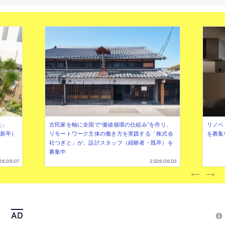
社」
古民家を軸に全国で“価値循環の仕組み”を作り、
リノベ
年新卒）
リモートワーク主体の働き方を実践する「株式会
を募集
社つぎと」が、設計スタッフ（経験者・既卒）を
募集中
26.08.07
2026.08.03