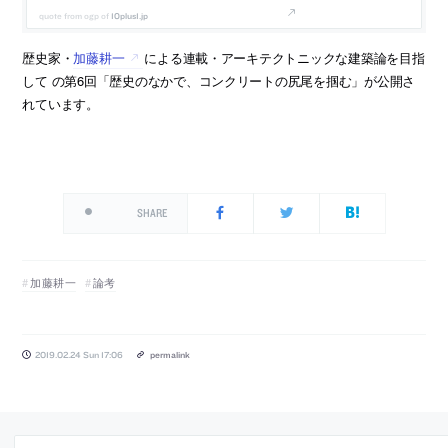
10plus1.jp
歴史家・
加藤耕一
による連載・アーキテクトニックな建築論を目指
して の第6回「歴史のなかで、コンクリートの尻尾を掴む」が公開さ
れています。
SHARE
加藤耕一
論考
2019.02.24 Sun 17:06
permalink