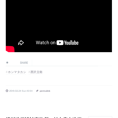
SHARE
ホンマタカシ
西沢立衛
2019.02.24 Sun 16:54
permalink