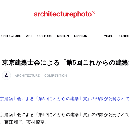
東京建築士会による「第5回これからの建築
ARCHITECTURE
|
COMPETITION
東京建築士会による「第5回これからの建築士賞」の結果が公開され
京建築士会による「第5回これからの建築士賞」の結果が公開されて
、藤江 和子、藤村 龍至。