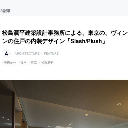
の記事
松島潤平建築設計事務所による、東京の、ヴィン
ンの住戸の内装デザイン「Slash/Plush」
ARCHITECTURE
|
FEATURE
平田かい
住戸
東京
松島潤平