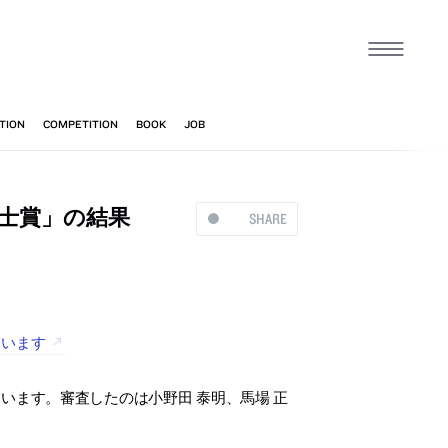
士賞」の結果
SHARE
ています
います。審査したのは小野田 泰明、馬場 正