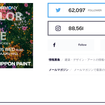
62,097
88,561
Follow
情報募集
／
建築・デザイン・アートの情報
メールマガジン
／
メールマガジンで最新の