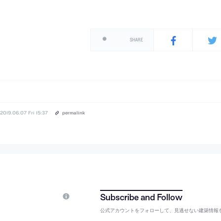
SHARE
2019.06.07 Fri 15:37
permalink
公式アカウントをフォローして、見逃せない建築情報