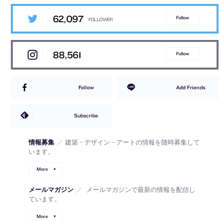
62,097
Follow
88,561
Follow
Follow
Add Friends
Subscribe
情報募集
／
建築・デザイン・アートの情報を随時募集して
います。
More
メールマガジン
／
メールマガジンで最新の情報を配信し
ています。
More