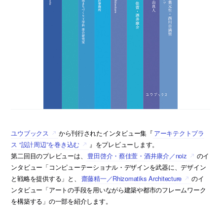
ユウブックス
から刊行されたインタビュー集『
アーキテクトプラ
ス “設計周辺”を巻き込む
』をプレビューします。
第二回目のプレビューは、
豊田啓介・蔡佳萱・酒井康介／noiz
のイ
ンタビュー「コンピューテーショナル・デザインを武器に、デザイン
と戦略を提供する」と、
齋藤精一／Rhizomatiks Architecture
のイ
ンタビュー「アートの手段を用いながら建築や都市のフレームワーク
を構築する」の一部を紹介します。