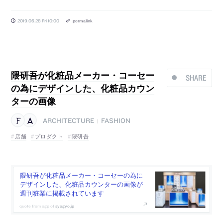
2019.06.28 Fri 10:00
permalink
隈研吾が化粧品メーカー・コーセー
SHARE
の為にデザインした、化粧品カウン
ターの画像
ARCHITECTURE
FASHION
|
店舗
プロダクト
隈研吾
隈研吾が化粧品メーカー・コーセーの為に
デザインした、化粧品カウンターの画像が
週刊粧業に掲載されています
syogyo.jp