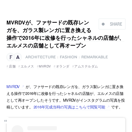
MVRDVが、ファサードの既存レン
SHARE
ガを、ガラス製レンガに置き換える
操作で2016年に改修を行ったシャネルの店舗が、
エルメスの店舗として再オープン
ARCHITECTURE
FASHION
REMARKABLE
|
|
店舗
エルメス
MVRDV
オランダ
アムステルダム
MVRDV
が、ファサードの既存レンガを、ガラス製レンガに置き換
える操作で2016年に改修を行ったシャネルの店舗が、エルメスの店舗
として再オープンしたそうです。MVRDVがインスタグラムの写真を投
稿しています。
2016年完成当時の写真はこちらで閲覧可能
です。