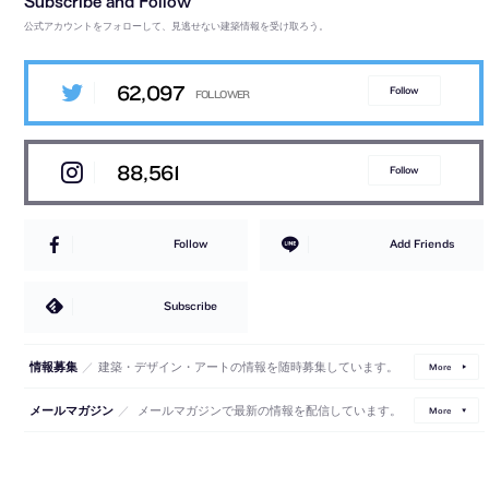
公式アカウントをフォローして、見逃せない建築情報を受け取ろう。
62,097
Follow
88,561
Follow
Follow
Add Friends
Subscribe
／
建築・デザイン・アートの情報を随時募集しています。
情報募集
More
／
メールマガジンで最新の情報を配信しています。
メールマガジン
More