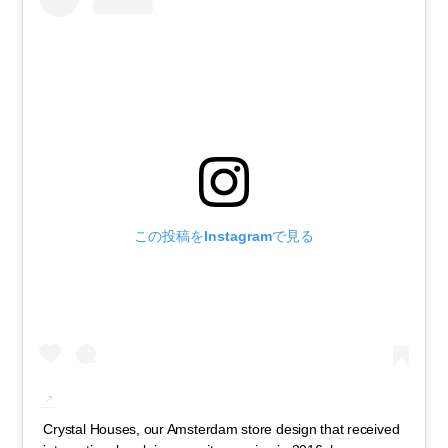
この投稿をInstagramで見る
Crystal Houses, our Amsterdam store design that received