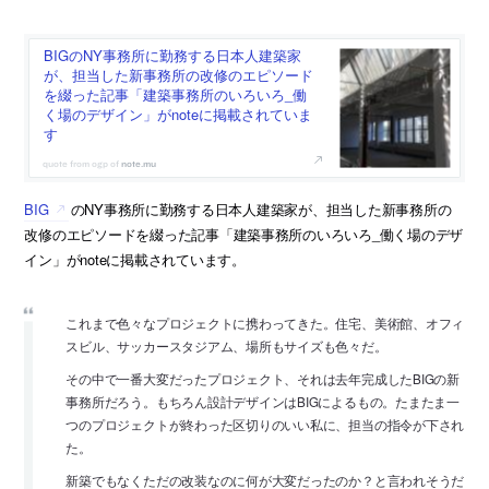
BIGのNY事務所に勤務する日本人建築家
が、担当した新事務所の改修のエピソード
を綴った記事「建築事務所のいろいろ_働
く場のデザイン」がnoteに掲載されていま
す
note.mu
BIG
のNY事務所に勤務する日本人建築家が、担当した新事務所の
改修のエピソードを綴った記事「建築事務所のいろいろ_働く場のデザ
イン」がnoteに掲載されています。
これまで色々なプロジェクトに携わってきた。住宅、美術館、オフィ
スビル、サッカースタジアム、場所もサイズも色々だ。
その中で一番大変だったプロジェクト、それは去年完成したBIGの新
事務所だろう。もちろん設計デザインはBIGによるもの。たまたま一
つのプロジェクトが終わった区切りのいい私に、担当の指令が下され
た。
新築でもなくただの改装なのに何が大変だったのか？と言われそうだ