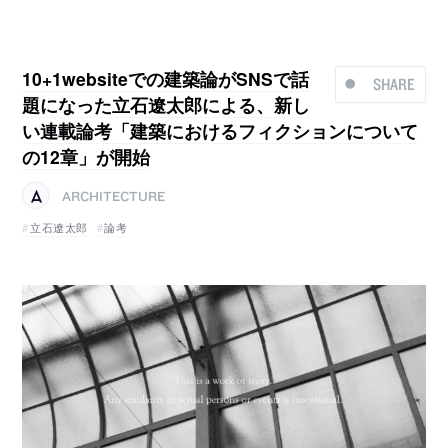
10+1websiteでの建築論がSNSで話
SHARE
題になった立石遼太郎による、新し
い連載論考「建築におけるフィクションについて
の12章」が開始
ARCHITECTURE
立石遼太郎
論考