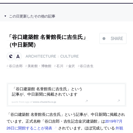
この日更新したその他の記事
「谷口建築館 名誉館長に吉生氏」
SHARE
（中日新聞）
ARCHITECTURE
CULTURE
|
谷口吉郎
美術館・博物館
石川
金沢
谷口吉生
「谷口建築館 名誉館長に吉生氏」という
記事が、中日新聞に掲載されています
www.chunichi.co.jp
「谷口建築館 名誉館長に吉生氏」という記事が、中日新聞に掲載され
ています。正式名称「谷口吉郎・吉生記念金沢建築館」は
2019年7月
26日に開館することが発表
されています。ほぼ完成している
外観