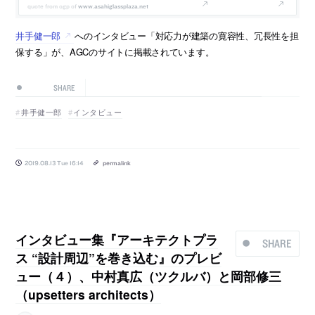
www.asahiglassplaza.net
井手健一郎
へのインタビュー「対応力が建築の寛容性、冗長性を担
保する」が、AGCのサイトに掲載されています。
SHARE
井手健一郎
インタビュー
2019.08.13 Tue 16:14
permalink
インタビュー集『アーキテクトプラ
SHARE
ス “設計周辺”を巻き込む』のプレビ
ュー（４）、中村真広（ツクルバ）と岡部修三
（upsetters architects）