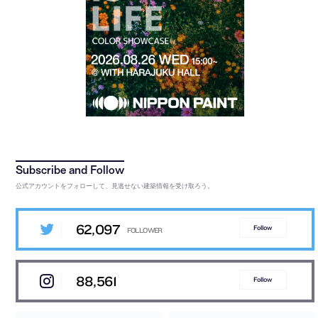
公式アカウントをフォローして、見逃せない建築情報を受け取ろう。
62,097
Follow
88,561
Follow