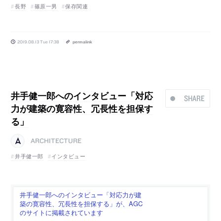
長野
篠原一男
保存関連
2019.08.13 Tue 17:38
permalink
井手健一郎へのインタビュー「対応
SHARE
力が建築の寛容性、冗長性を担保す
る」
ARCHITECTURE
井手健一郎
インタビュー
井手健一郎へのインタビュー「対応力が建
築の寛容性、冗長性を担保する」が、AGC
のサイトに掲載されています