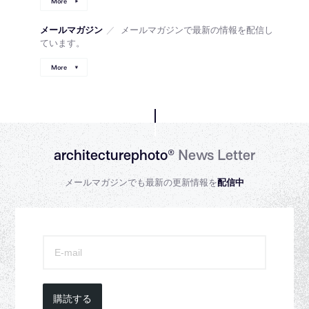
More
メールマガジン
／
メールマガジンで最新の情報を配信し
ています。
More
architecturephoto®
News Letter
メールマガジンでも最新の更新情報を
配信中
購読する