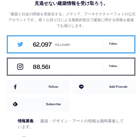
見逃せない建築情報を受け取ろう。
「建築と社会の関係を視覚化する」メディア、アーキテクチャーフォトの公式
アカウントです。
様々な切り口による複眼的視点で建築に関する情報を最速
でお届けします。
62,097
Follow
88,561
Follow
Follow
Add Friends
Subscribe
情報募集
／
建築・デザイン・アートの情報を随時募集して
います。