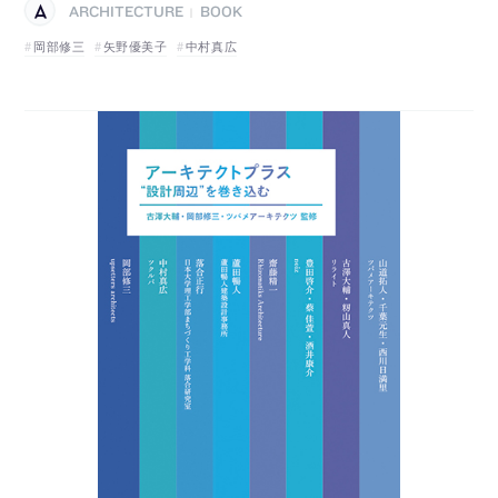
ARCHITECTURE
BOOK
|
岡部修三
矢野優美子
中村真広