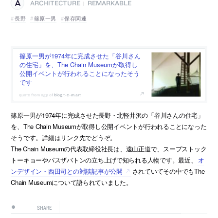
ARCHITECTURE
REMARKABLE
|
長野
篠原一男
保存関連
篠原一男が1974年に完成させた「谷川さん
の住宅」を、The Chain Museumが取得し
公開イベントが行われることになったそう
です
blog.t-c-m.art
篠原一男が1974年に完成させた長野・北軽井沢の「谷川さんの住宅」
を、The Chain Museumが取得し公開イベントが行われることになった
そうです。詳細はリンク先でどうぞ。
The Chain Museumの代表取締役社長は、遠山正道で、スープストック
トーキョーやパスザバトンの立ち上げで知られる人物です。最近、
オ
ンデザイン・西田司との対談記事が公開
されていてその中でもThe
Chain Museumについて語られていました。
SHARE