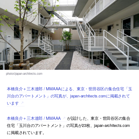
本橋良介＋三木達郎 / MMAAAによる、東京・世田谷区の集合住宅「玉
川台のアパートメント」の写真が、japan-architects.comに掲載されて
います
本橋良介＋三木達郎 / MMAAA
が設計した、東京・世田谷区の集合
住宅「玉川台のアパートメント」の写真が23枚、japan-architects.com
に掲載されています。