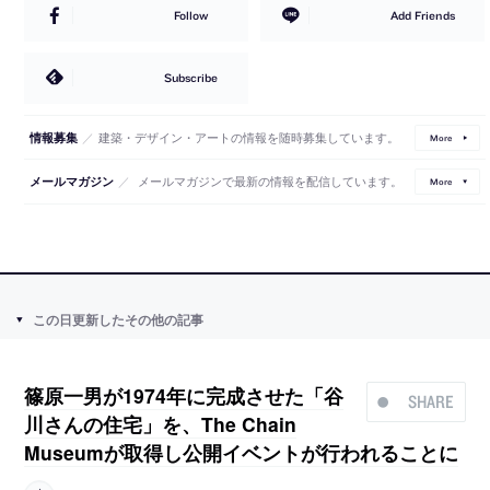
Follow
Add Friends
Subscribe
／
建築・デザイン・アートの情報を随時募集しています。
情報募集
More
／
メールマガジンで最新の情報を配信しています。
メールマガジン
More
この日更新したその他の記事
篠原一男が1974年に完成させた「谷
SHARE
川さんの住宅」を、The Chain
Museumが取得し公開イベントが行われることに