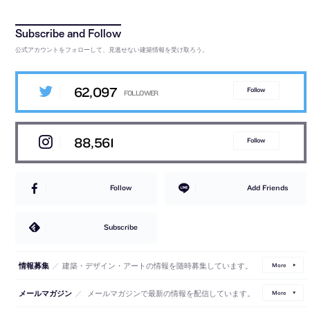
公式アカウントをフォローして、見逃せない建築情報を受け取ろう。
62,097
Follow
88,561
Follow
Follow
Add Friends
Subscribe
／
建築・デザイン・アートの情報を随時募集しています。
情報募集
More
／
メールマガジンで最新の情報を配信しています。
メールマガジン
More