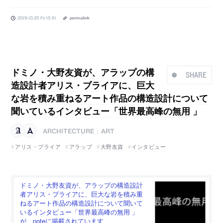
2019.10.25 Fri 15:51
permalink
ドミノ・大野友資が、アラップの構
SHARE
造設計者アリス・ブライアに、巨大
な岩を積み重ねるアート作品の構造設計について
聞いているインタビュー「世界最高峰の無用 」
ARCHITECTURE
ART
|
アリス・ブライア
アラップ
大野友資
インタビュー
ドミノ・大野友資が、アラップの構造設計
者アリス・ブライアに、巨大な岩を積み重
ねるアート作品の構造設計について聞いて
いるインタビュー「世界最高峰の無用 」
が、noteに掲載されています