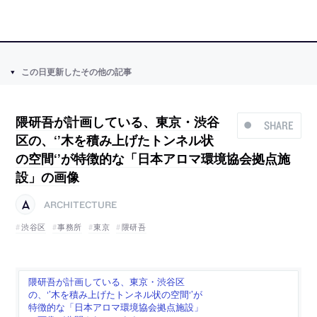
この日更新したその他の記事
隈研吾が計画している、東京・渋谷
SHARE
区の、‘’木を積み上げたトンネル状
の空間‘’が特徴的な「日本アロマ環境協会拠点施
設」の画像
ARCHITECTURE
渋谷区
事務所
東京
隈研吾
隈研吾が計画している、東京・渋谷区
の、‘’木を積み上げたトンネル状の空間‘’が
特徴的な「日本アロマ環境協会拠点施設」