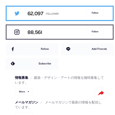
62,097
Follow
88,561
Follow
Follow
Add Friends
Subscribe
情報募集
／
建築・デザイン・アートの情報を随時募集して
います。
More
メールマガジン
／
メールマガジンで最新の情報を配信し
ています。