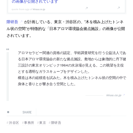
の画像が公開されています
kkaa.co.jp
隈研吾
が計画している、東京・渋谷区の、”木を積み上げたトンネ
ル状の空間”が特徴的な「日本アロマ環境協会拠点施設」の画像が公開
されています。
アロマセラピー関連の資格の認定、学術調査研究を行う公益法人であ
る日本アロマ環境協会の新たな拠点施設。敷地からは象徴的に丹下健
三設計の東京オリンピック1964の水泳場が見える。この眺望を主役
とする透明なガラスキューブをデザインした。
構造は木の組積造を試みた。木を積み上げたトンネル状の空間の中で
身体と香りとが響き合う空間とした。
kkaa.co.jp
SHARE
渋谷区
事務所
東京
隈研吾