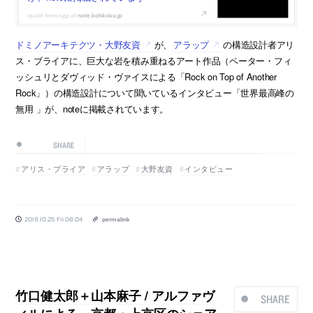
note.kohkoku.jp
ドミノアーキテクツ・大野友資
が、
アラップ
の構造設計者アリ
ス・ブライアに、巨大な岩を積み重ねるアート作品（ペーター・フィ
ッシュリとダヴィッド・ヴァイスによる「Rock on Top of Another
Rock」）の構造設計について聞いているインタビュー「世界最高峰の
無用 」が、noteに掲載されています。
SHARE
アリス・ブライア
アラップ
大野友資
インタビュー
2019.10.25 Fri 08:04
permalink
竹口健太郎＋山本麻子 / アルファヴ
SHARE