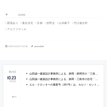
SHARE
図面あり
集合住宅
京都
杉野圭
山本麻子
竹口健太郎
アルファヴィル
2019.10.25 Fri 07:25
permalink
山田誠一建築設計事務所による、静岡・静岡市の「三保松原の住宅と店舗」
10
.
23
山田誠一建築設計事務所による、静岡・三島市の住宅「箱根西麓の家」
WED
エル・クロッキーの最新号（201号）は、カルソ・セント・ジョン特集。