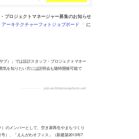
・プロジェクトマネージャー募集のお知らせ
。
アーキテクチャーフォトジョブボード
に
マドサブ）」では設計スタッフ・プロジェクトマネー
囲気を知りたい方には説明会も随時開催可能で
job.architecturephoto.net
クツ）のメンバーとして、空き家再生やまちづくり
号）、「えんがわオフィス」（新建築2013年7