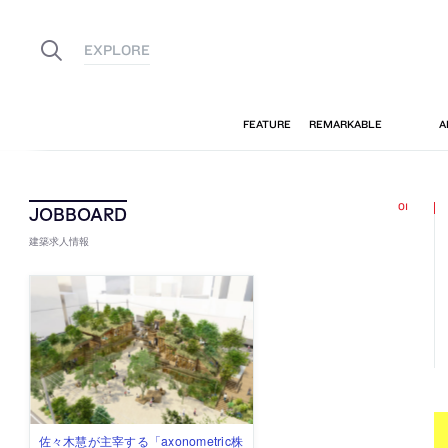
建築求人情報
佐々木慧が主宰する「axonometric株
古民家を軸に全国で“価値循環の仕組
リノベる株式会社が、設計パートナ
社会への影響力のある建築を手掛
代官山を拠点に活動する「梅澤竜也 /