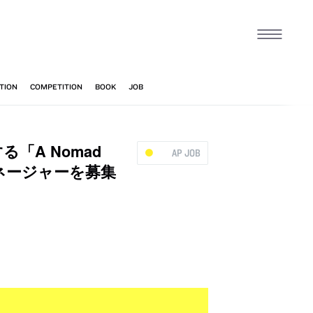
る「A Nomad
AP JOB
ネージャーを募集