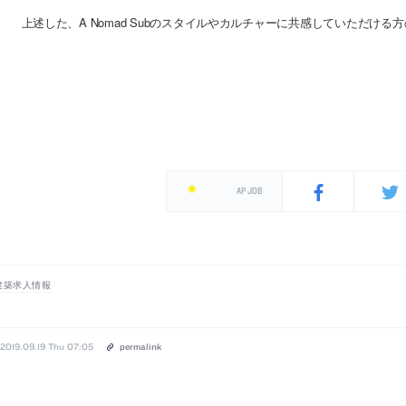
上述した、A Nomad Subのスタイルやカルチャーに共感していただけ
AP JOB
建築求人情報
2019.09.19 Thu 07:05
permalink