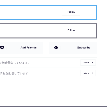
Follow
Follow
Add Friends
Subscribe
を随時募集しています。
More
情報を配信しています。
More