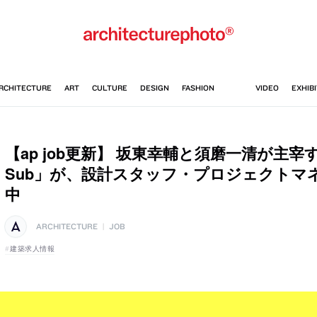
【ap job更新】 坂東幸輔と須磨一清が主宰す
Sub」が、設計スタッフ・プロジェクトマ
中
ARCHITECTURE
|
JOB
建築求人情報