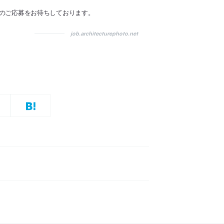
る方のご応募をお待ちしております。
job.architecturephoto.net