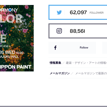
62,097
88,561
Follow
情報募集
／
建築・デザイン・アートの情報
メールマガジン
／
メールマガジンで最新の