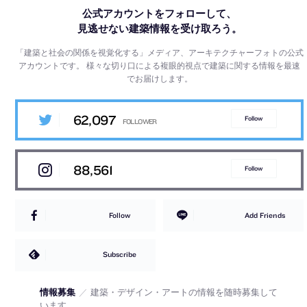
公式アカウントをフォローして、
見逃せない建築情報を受け取ろう。
「建築と社会の関係を視覚化する」メディア、アーキテクチャーフォトの公式
アカウントです。
様々な切り口による複眼的視点で建築に関する情報を最速
でお届けします。
62,097
Follow
88,561
Follow
Follow
Add Friends
Subscribe
情報募集
／
建築・デザイン・アートの情報を随時募集して
います。