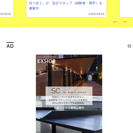
社つぎと」が、設計スタッフ（経験者・既卒）を
募集中
26.08.07
2026.08.03