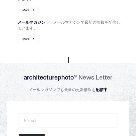
More
メールマガジン
／
メールマガジンで最新の情報を配信し
ています。
More
architecturephoto®
News Letter
メールマガジンでも最新の更新情報を
配信中