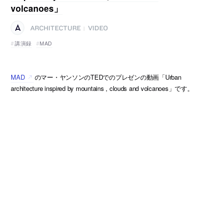
volcanoes」
ARCHITECTURE
VIDEO
|
講演録
MAD
MAD
のマー・ヤンソンのTEDでのプレゼンの動画「Urban
architecture inspired by mountains , clouds and volcanoes」です。