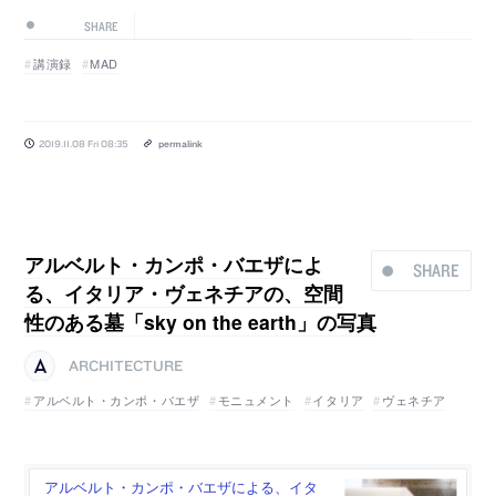
SHARE
講演録
MAD
2019.11.08 Fri 08:35
permalink
アルベルト・カンポ・バエザによ
SHARE
る、イタリア・ヴェネチアの、空間
性のある墓「sky on the earth」の写真
ARCHITECTURE
アルベルト・カンポ・バエザ
モニュメント
イタリア
ヴェネチア
アルベルト・カンポ・バエザによる、イタ