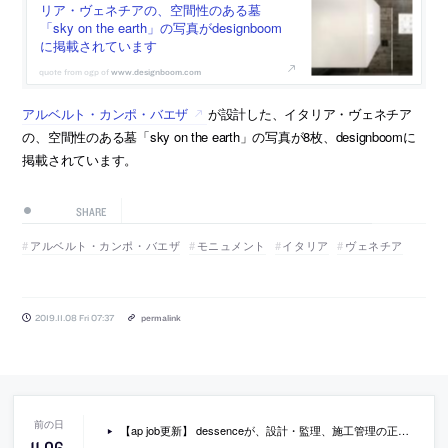
リア・ヴェネチアの、空間性のある墓
「sky on the earth」の写真がdesignboom
に掲載されています
www.designboom.com
アルベルト・カンポ・バエザ
が設計した、イタリア・ヴェネチア
の、空間性のある墓「sky on the earth」の写真が8枚、designboomに
掲載されています。
SHARE
アルベルト・カンポ・バエザ
モニュメント
イタリア
ヴェネチア
2019.11.08 Fri 07:37
permalink
【ap job更新】 dessenceが、設計・監理、施工管理の正社員を募集中