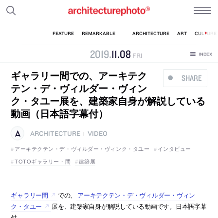
2019
.
11
.
08
FRI
ギャラリー間での、アーキテク
SHARE
テン・デ・ヴィルダー・ヴィン
ク・タユー展を、建築家自身が解説している
動画（日本語字幕付）
ARCHITECTURE
VIDEO
|
アーキテクテン・デ・ヴィルダー・ヴィンク・タユー
インタビュー
TOTOギャラリー・間
建築展
ギャラリー間
での、
アーキテクテン・デ・ヴィルダー・ヴィン
ク・タユー
展を、建築家自身が解説している動画です。日本語字幕
付。