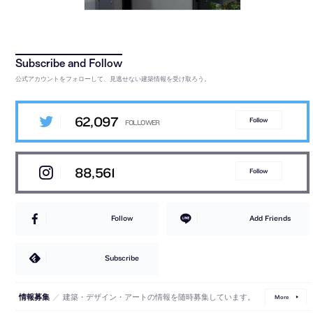
公式アカウントをフォローして、見逃せない建築情報を受け取ろう。
62,097
Follow
88,561
Follow
Follow
Add Friends
Subscribe
／
建築・デザイン・アートの情報を随時募集しています。
情報募集
More