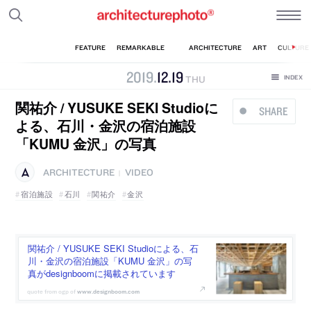
2019
.
12
.
19
THU
関祐介 / YUSUKE SEKI Studioに
SHARE
よる、石川・金沢の宿泊施設
「KUMU 金沢」の写真
ARCHITECTURE
VIDEO
|
宿泊施設
石川
関祐介
金沢
関祐介 / YUSUKE SEKI Studioによる、石
川・金沢の宿泊施設「KUMU 金沢」の写
真がdesignboomに掲載されています
www.designboom.com