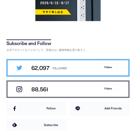
公式アカウントをフォローして、見逃せない建築情報を受け取ろう。
62,097
Follow
88,561
Follow
Follow
Add Friends
Subscribe