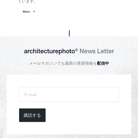
ています。
More
architecturephoto®
News Letter
メールマガジンでも最新の更新情報を
配信中
購読する