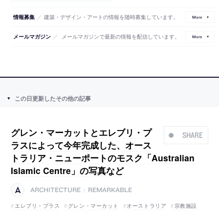
／
建築・デザイン・アートの情報を随時募集しています。
情報募集
More
／
メールマガジンで最新の情報を配信しています。
メールマガジン
More
この日更新したその他の記事
グレン・マーカットとエレブリ・プ
SHARE
ラスによって今年完成した、オース
トラリア・ニューポートのモスク「Australian
Islamic Centre」の写真など
ARCHITECTURE
REMARKABLE
|
エレブリ・プラス
グレン・マーカット
オーストラリア
宗教施設