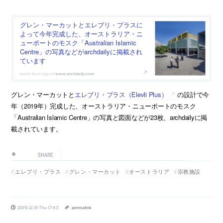
グレン・マーカットとエレブリ・プラスに
よって今年完成した、オーストラリア・ニ
ューポートのモスク「Australian Islamic
Centre」の写真などがarchdailyに掲載され
ています
www.archdaily.com
グレン・マーカットと
エレブリ・プラス（Elevli Plus）
の設計で今
年（2019年）完成した、オーストラリア・ニューポートのモスク
「Australian Islamic Centre」の写真と図面などが23枚、archdailyに掲
載されています。
SHARE
エレブリ・プラス
グレン・マーカット
オーストラリア
宗教施設
2019.12.19 Thu 17:43
permalink