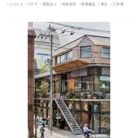
ジェレミ・ステラ
図面あり
世田谷区
商業施設
東京
三井嶺