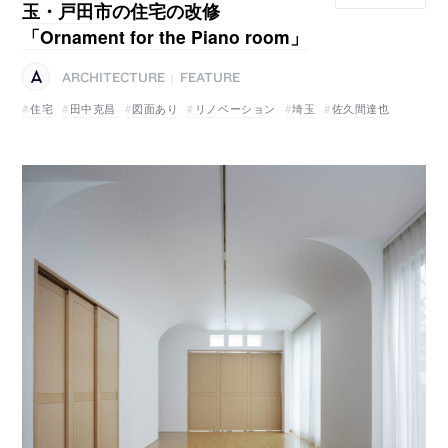
玉・戸田市の住宅の改修
「Ornament for the Piano room」
ARCHITECTURE
FEATURE
|
住宅
田中克昌
図面あり
リノベーション
埼玉
佐久間達也