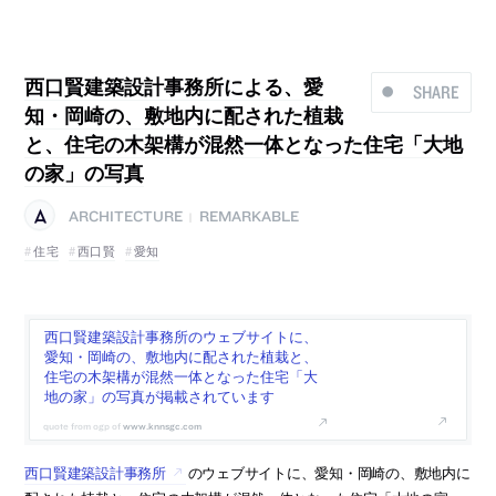
西口賢建築設計事務所による、愛
SHARE
知・岡崎の、敷地内に配された植栽
と、住宅の木架構が混然一体となった住宅「大地
の家」の写真
ARCHITECTURE
REMARKABLE
|
住宅
西口賢
愛知
西口賢建築設計事務所のウェブサイトに、
愛知・岡崎の、敷地内に配された植栽と、
住宅の木架構が混然一体となった住宅「大
地の家」の写真が掲載されています
www.knnsgc.com
西口賢建築設計事務所
のウェブサイトに、愛知・岡崎の、敷地内に