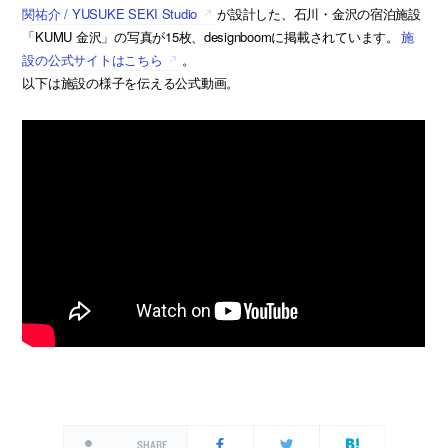
関祐介 / YUSUKE SEKI Studio
が設計した、石川・金沢の宿泊施設
「KUMU 金沢」の写真が15枚、designboomに掲載されています。
施
設の公式サイトはこちら
。
以下は施設の様子を伝える公式動画。
SHARE