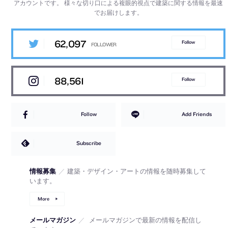
アカウントです。
様々な切り口による複眼的視点で建築に関する情報を最速
でお届けします。
62,097
Follow
88,561
Follow
Follow
Add Friends
Subscribe
情報募集
／
建築・デザイン・アートの情報を随時募集して
います。
More
メールマガジン
／
メールマガジンで最新の情報を配信し