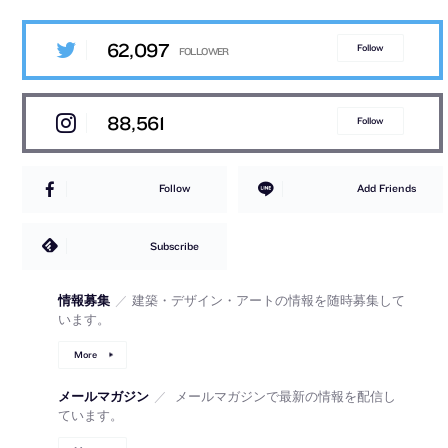
62,097
Follow
88,561
Follow
Follow
Add Friends
Subscribe
情報募集
／
建築・デザイン・アートの情報を随時募集して
います。
More
メールマガジン
／
メールマガジンで最新の情報を配信し
ています。