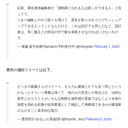
以前、著名漫画編集者が「漫画家になれる人は直しができる人」と言
ってて。
つまり編集とのやり取りを受けて、意見を取り入れつつブラッシュア
ップできる人ってことなんだけど、これは設計でも同じだなと。設計
者は、常に施主との対話の中で案を発展させなければいけないわけ
で。
— 後藤 連平@新刊amazon予約受付中 (@remgoto)
February 1, 2020
豊田の連続ツイートは以下。
さっきの後藤さんのツイート、もちろん建築とかでも全く同じという
かもっとそういう要素は強くて、他の人の意見とか視点とか、法的な
条件とかコストとかいろんな制限を違和感や妥協ではなくより全体の
強度を高める刺激や追加要素として検証して再構成できるかが建築家
のものすごく基本的な能力。
— 豊田啓介(ゆるふわ系)総研 (@toyoda_noiz)
February 2, 2020