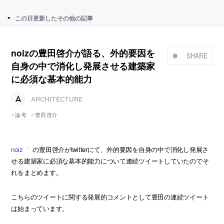
この日更新したその他の記事
noizの豊田啓介が語る、外的要因を
SHARE
自身の中で消化し発展させる建築家
に必須な基本的能力
ARCHITECTURE
論考
豊田啓介
noiz
の豊田啓介がtwitterにて、外的要因を自身の中で消化し発展さ
せる建築家に必須な基本的能力について連続ツイートしていたのでそ
れをまとめます。
こちらのツイートに関する発展的コメントとして豊田の連続ツイート
は始まっています。