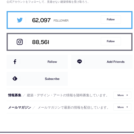
公式アカウントをフォローして、見逃せない建築情報を受け取ろう。
62,097
Follow
88,561
Follow
Follow
Add Friends
Subscribe
／
建築・デザイン・アートの情報を随時募集しています。
情報募集
More
／
メールマガジンで最新の情報を配信しています。
メールマガジン
More