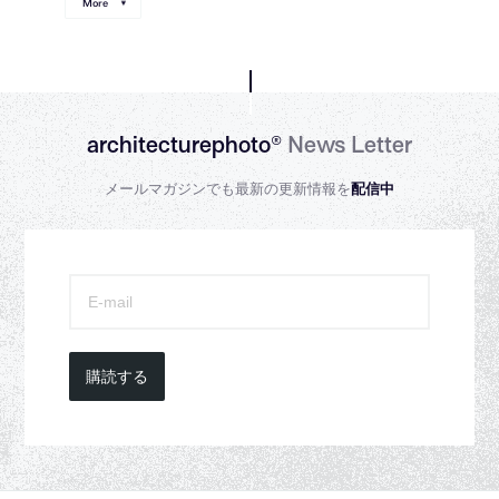
More
architecturephoto®
News Letter
メールマガジンでも最新の更新情報を
配信中
購読する