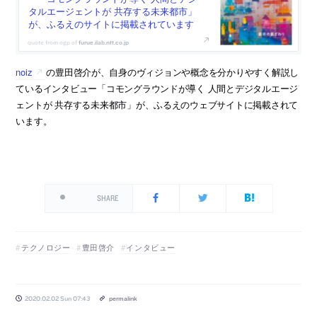
タルエージェントが 共存する未来都市」
が、ふるえのサイトに掲載されています
furue.ilab.ntt.co.jp
noiz
の豊田啓介が、自身のヴィジョンや概念を分かりやすく解説し
ているインタビュー「コモングラウンドが導く 人間とデジタルエージ
ェントが 共存する未来都市」が、ふるえのウェブサイトに掲載されて
います。
SHARE
テクノロジー
豊田啓介
インタビュー
2020.02.02 Sun 07:43
permalink