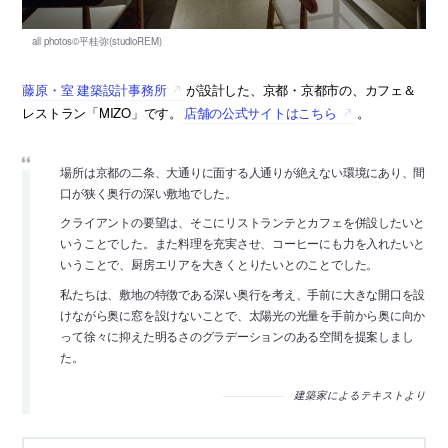
藤原・室 建築設計事務所
が設計した、京都・京都市の、カフェ＆
レストラン「MIZO」です。
店舗の公式サイトはこちら
。
場所は京都の二条、大通りに面する人通りが絶えない環境にあり、間
口が狭く奥行の深い敷地でした。
クライアントの要望は、そこにリストランテとカフェを併設したいと
いうことでした。また料理を充実させ、コーヒーにも力を入れたいと
いうことで、厨房エリアを大きくとりたいとのことでした。
私たちは、敷地の特徴である深い奥行を考え、手前に大きな開口を設
けながら奥に窓を設けないことで、太陽光の光量を手前から奥に向か
って徐々に抑えた明るさのグラデーションのある空間を提案しまし
た。
建築家によるテキストより