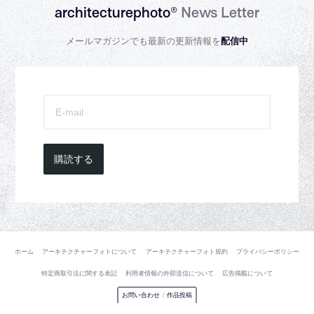
architecturephoto®
News Letter
メールマガジンでも最新の更新情報を
配信中
購読する
ホーム
アーキテクチャーフォトについて
アーキテクチャーフォト規約
プライバシーポリシー
特定商取引法に関する表記
利用者情報の外部送信について
広告掲載について
お問い合わせ
/
作品投稿