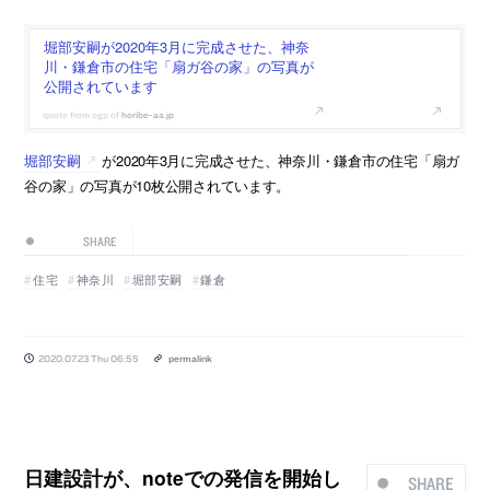
堀部安嗣が2020年3月に完成させた、神奈
川・鎌倉市の住宅「扇ガ谷の家」の写真が
公開されています
horibe-aa.jp
堀部安嗣
が2020年3月に完成させた、神奈川・鎌倉市の住宅「扇ガ
谷の家」の写真が10枚公開されています。
SHARE
住宅
神奈川
堀部安嗣
鎌倉
2020.07.23 Thu 06:55
permalink
日建設計が、noteでの発信を開始し
SHARE