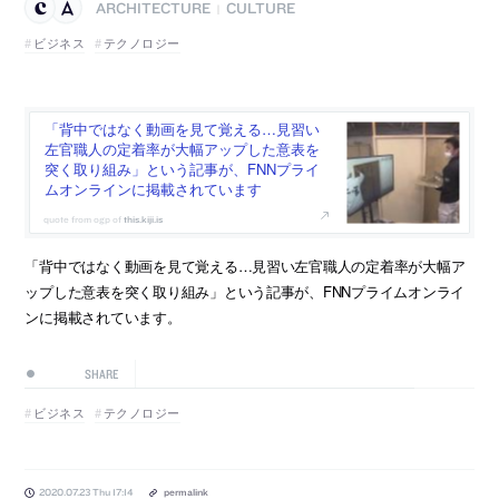
ARCHITECTURE
CULTURE
|
ビジネス
テクノロジー
「背中ではなく動画を見て覚える…見習い
左官職人の定着率が大幅アップした意表を
突く取り組み」という記事が、FNNプライ
ムオンラインに掲載されています
this.kiji.is
「背中ではなく動画を見て覚える…見習い左官職人の定着率が大幅ア
ップした意表を突く取り組み」という記事が、FNNプライムオンライ
ンに掲載されています。
SHARE
ビジネス
テクノロジー
2020.07.23 Thu 17:14
permalink