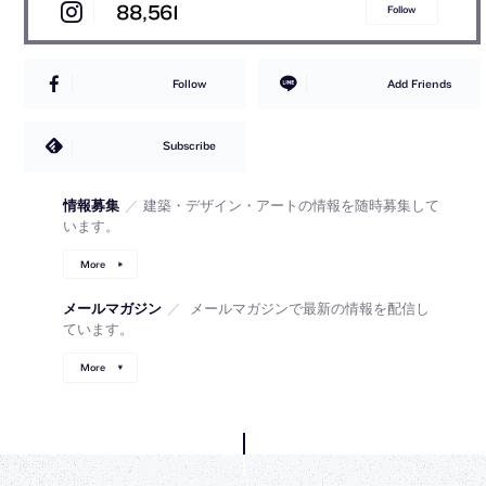
88,561
Follow
Follow
Add Friends
Subscribe
情報募集
／
建築・デザイン・アートの情報を随時募集して
います。
More
メールマガジン
／
メールマガジンで最新の情報を配信し
ています。
More