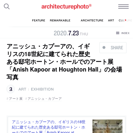
2020
.
7
.
23
THU
アニッシュ・カプーアの、イギ
SHARE
リスの18世紀に建てられた歴史
ある邸宅ホートン・ホールでのアート展
「Anish Kapoor at Houghton Hall」の会場
写真
ART
EXHIBITION
|
アート展
アニッシュ・カプーア
アニッシュ・カプーアの、イギリスの18世
紀に建てられた歴史ある邸宅ホートン・ホ
ールでのアート展「Anish Kapoor at