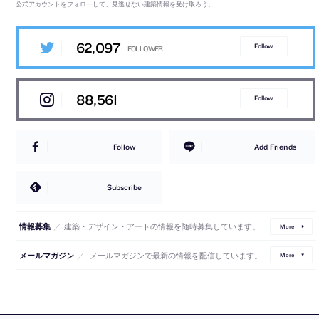
公式アカウントをフォローして、見逃せない建築情報を受け取ろう。
62,097
Follow
88,561
Follow
Follow
Add Friends
Subscribe
／
建築・デザイン・アートの情報を随時募集しています。
情報募集
More
／
メールマガジンで最新の情報を配信しています。
メールマガジン
More