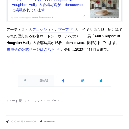
Houghton Hall」の会場写真が、domusweb
に掲載されています
www.domusweb.it
アーティストの
アニッシュ・カプーア
の、イギリスの18世紀に建て
られた歴史ある邸宅ホートン・ホールでのアート展「Anish Kapoor at
Houghton Hall」の会場写真が16枚、domuswebに掲載されています。
展覧会の公式ページはこちら
。会期は2020年11月1日まで。
SHARE
アート展
アニッシュ・カプーア
2020.07.23 Thu 07:07
permalink