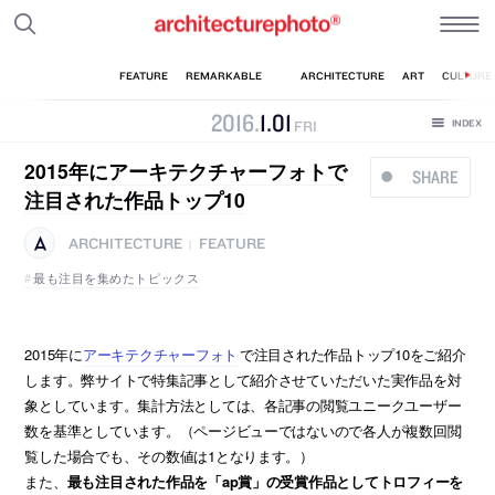
2016
.
1
.
01
FRI
2015年にアーキテクチャーフォトで
SHARE
注目された作品トップ10
ARCHITECTURE
FEATURE
|
最も注目を集めたトピックス
2015年に
アーキテクチャーフォト
で注目された作品トップ10をご紹介
します。弊サイトで特集記事として紹介させていただいた実作品を対
象としています。集計方法としては、各記事の閲覧ユニークユーザー
数を基準としています。（ページビューではないので各人が複数回閲
覧した場合でも、その数値は1となります。）
また、
最も注目された作品を「ap賞」の受賞作品としてトロフィーを