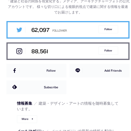
「建築と社会の関係を視覚化する」メディア、アーキテクチャーフォトの公式
アカウントです。
様々な切り口による複眼的視点で建築に関する情報を最速
でお届けします。
62,097
Follow
88,561
Follow
Follow
Add Friends
Subscribe
情報募集
／
建築・デザイン・アートの情報を随時募集して
います。
More
メールマガジン
／
メールマガジンで最新の情報を配信し