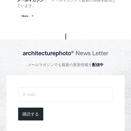
ています。
More
architecturephoto®
News Letter
メールマガジンでも最新の更新情報を
配信中
購読する