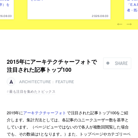
卒）を
「E.A
者・既
26.08.03
2026.08.03
2015年にアーキテクチャーフォトで
SHARE
注目された記事トップ100
ARCHITECTURE
FEATURE
|
最も注目を集めたトピックス
2015年に
アーキテクチャーフォト
で注目された記事トップ100をご紹
介します。集計方法としては、各記事のユニークユーザー数を基準と
しています。（ページビューではないので各人が複数回閲覧した場合
でも、その数値は1となります。）また、トップページやカテゴリーペ