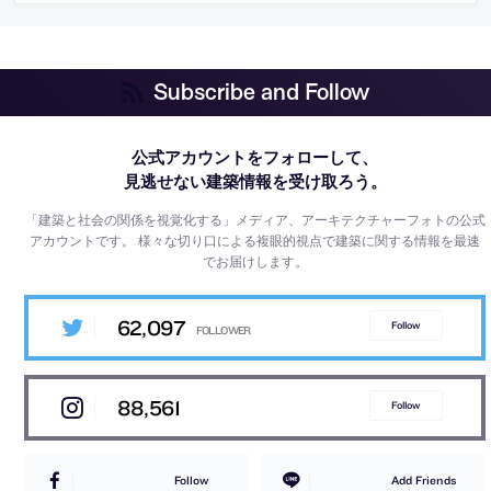
Subscribe and Follow
公式アカウントをフォローして、
見逃せない建築情報を受け取ろう。
「建築と社会の関係を視覚化する」メディア、アーキテクチャーフォトの公式
アカウントです。
様々な切り口による複眼的視点で建築に関する情報を最速
でお届けします。
62,097
Follow
88,561
Follow
Follow
Add Friends