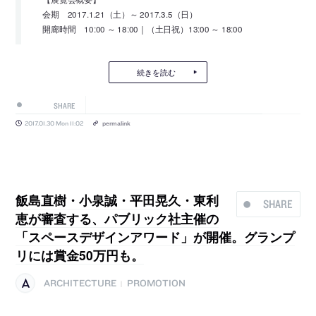
会期 2017.1.21（土）～ 2017.3.5（日）
開廊時間 10:00 ～ 18:00｜（土日祝）13:00 ～ 18:00
続きを読む
SHARE
2017.01.30 Mon 11:02
permalink
飯島直樹・小泉誠・平田晃久・東利
SHARE
恵が審査する、パブリック社主催の
「スペースデザインアワード」が開催。グランプ
リには賞金50万円も。
ARCHITECTURE
PROMOTION
|