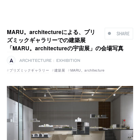
MARU。architectureによる、プリ
SHARE
ズミックギャラリーでの建築展
「MARU。architectureの宇宙展」の会場写真
ARCHITECTURE
EXHIBITION
|
プリズミックギャラリー
建築展
MARU。architecture