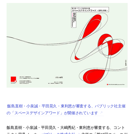
飯島直樹・小泉誠・平田晃久・東利恵が審査する、パブリック社主催
の「スペースデザインアワード」が開催されています
飯島直樹・小泉誠・平田晃久・大嶋秀紀・東利恵が審査する、コント