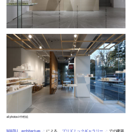
all photos©中村絵
MARU。architecture
による、
プリズミックギャラリー
での建築