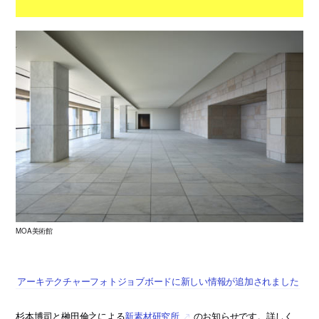
MOA美術館
アーキテクチャーフォトジョブボードに新しい情報が追加されました
杉本博司と榊田倫之による
新素材研究所
のお知らせです。詳しく