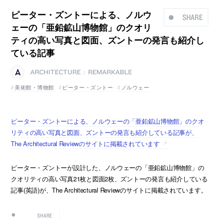
ピーター・ズントーによる、ノルウ
SHARE
ェーの「亜鉛鉱山博物館」のクオリ
ティの高い写真と図面、ズントーの発言も紹介し
ている記事
ARCHITECTURE
REMARKABLE
|
美術館・博物館
ピーター・ズントー
ノルウェー
ピーター・ズントーによる、ノルウェーの「亜鉛鉱山博物館」のクオ
リティの高い写真と図面、ズントーの発言も紹介している記事が、
The Architectural Reviewのサイトに掲載されています
ピーター・ズントーが設計した、ノルウェーの「亜鉛鉱山博物館」の
クオリティの高い写真21枚と図面2枚、ズントーの発言も紹介している
記事(英語)が、The Architectural Reviewのサイトに掲載されています。
SHARE