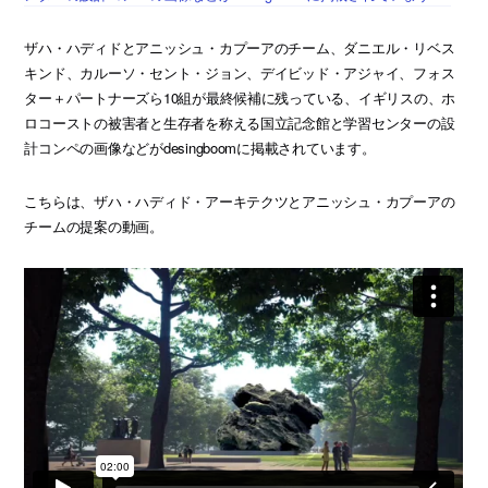
ザハ・ハディドとアニッシュ・カプーアのチーム、ダニエル・リベス
キンド、カルーソ・セント・ジョン、デイビッド・アジャイ、フォス
ター＋パートナーズら10組が最終候補に残っている、イギリスの、ホ
ロコーストの被害者と生存者を称える国立記念館と学習センターの設
計コンペの画像などがdesingboomに掲載されています。
こちらは、ザハ・ハディド・アーキテクツとアニッシュ・カプーアの
チームの提案の動画。