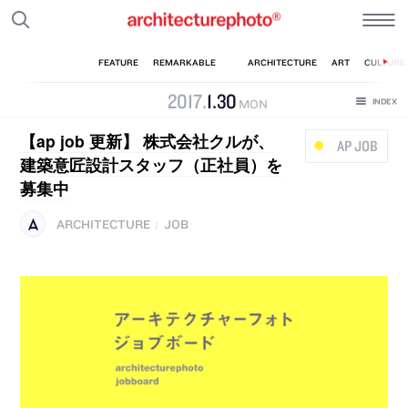
2017
.
1
.
30
MON
【ap job 更新】 株式会社クルが、
AP JOB
建築意匠設計スタッフ（正社員）を
募集中
ARCHITECTURE
JOB
|