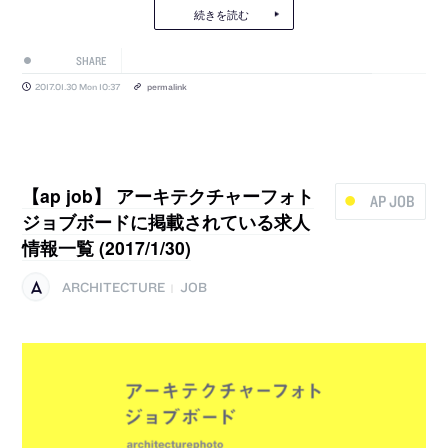
続きを読む
SHARE
2017.01.30 Mon 10:37
permalink
【ap job】 アーキテクチャーフォト
AP JOB
ジョブボードに掲載されている求人
情報一覧 (2017/1/30)
ARCHITECTURE
JOB
|