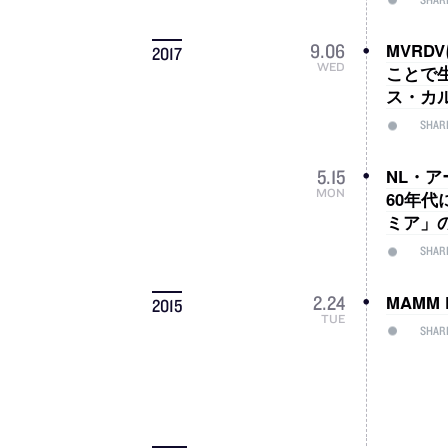
MVR
9
.
06
2017
WED
ことで
ス・カル
SHAR
NL・
5
.
15
MON
60年
ミア」
SHAR
MAMM
2
.
24
2015
TUE
SHAR