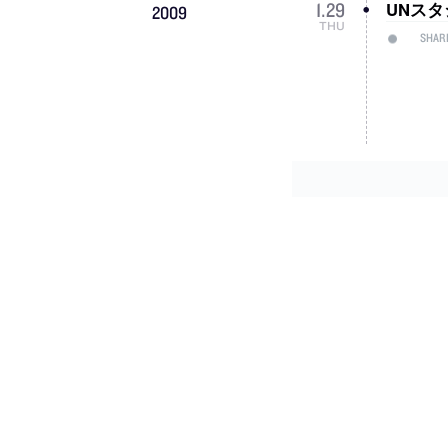
UNスタジオ
1
.
29
2009
THU
SHAR