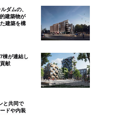
テルダムの、
歴史的建築物が
た建築を構
。7棟が連結し
貢献
ンと共同で
ードや内装