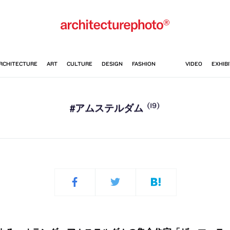
(19)
#アムステルダム