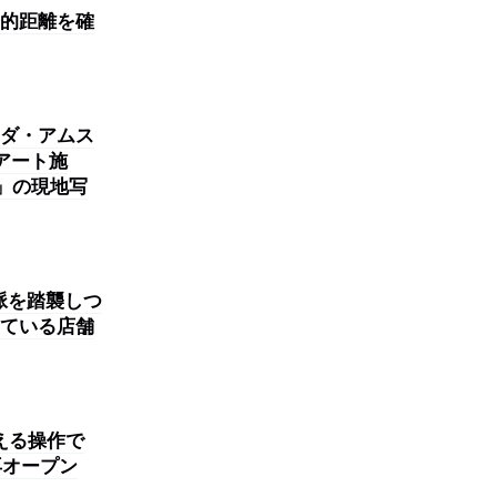
的距離を確
ダ・アムス
アート施
K」の現地写
脈を踏襲しつ
ている店舗
える操作で
再オープン