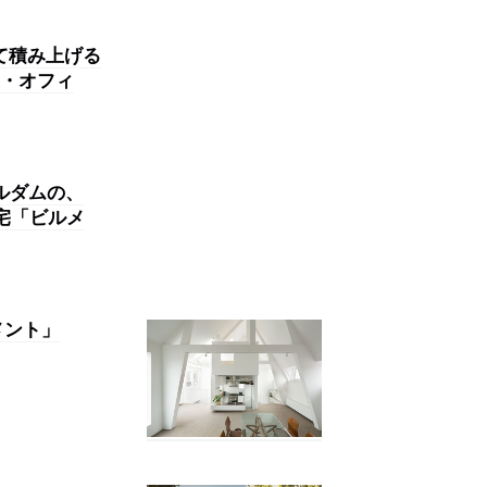
て積み上げる
・オフィ
ルダムの、
宅「ビルメ
メント」