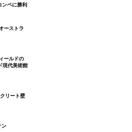
コンペに勝利
、オーストラ
ィールドの
ド現代美術館
クリート壁
オン