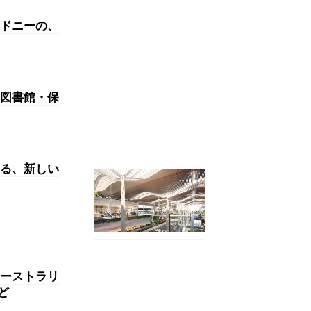
ドニーの、
図書館・保
る、新しい
ーストラリ
など