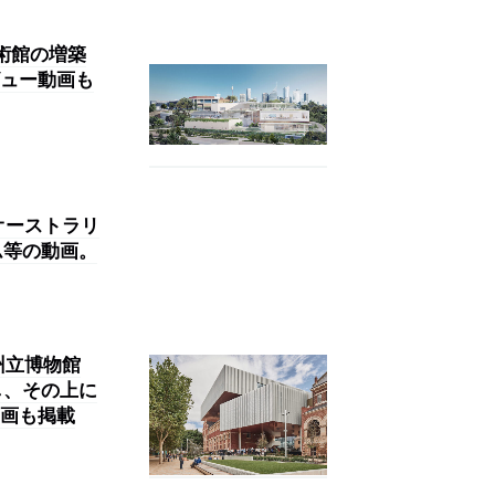
美術館の増築
ュー動画も
オーストラリ
ウム等の動画。
州立博物館
修し、その上に
画も掲載