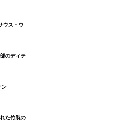
・サウス・ウ
部のディテ
オン
れた竹製の