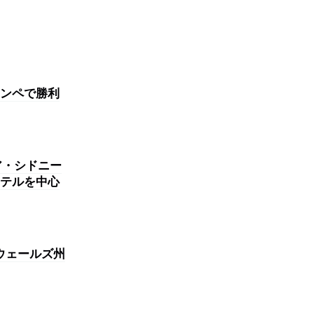
ンペで勝利
リア・シドニー
テルを中心
ウェールズ州