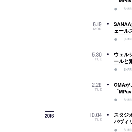
「MPav
SHAR
SANA
6
.
19
MON
ェール
SHAR
ウェル
5
.
30
TUE
ールと
SHAR
OMA
2
.
28
TUE
「MPa
SHAR
スタジ
10
.
04
2016
TUE
パヴィ
SHAR