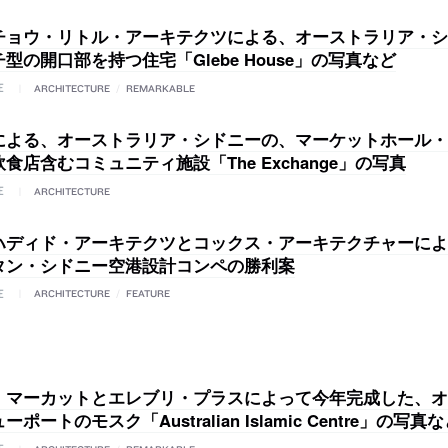
チョウ・リトル・アーキテクツによる、オーストラリア・シ
型の開口部を持つ住宅「Glebe House」の写真など
E
ARCHITECTURE
/
REMARKABLE
による、オーストラリア・シドニーの、マーケットホール・
食店含むコミュニティ施設「The Exchange」の写真
E
ARCHITECTURE
ハディド・アーキテクツとコックス・アーキテクチャーによ
タン・シドニー空港設計コンペの勝利案
E
ARCHITECTURE
/
FEATURE
・マーカットとエレブリ・プラスによって今年完成した、オ
ポートのモスク「Australian Islamic Centre」の写真