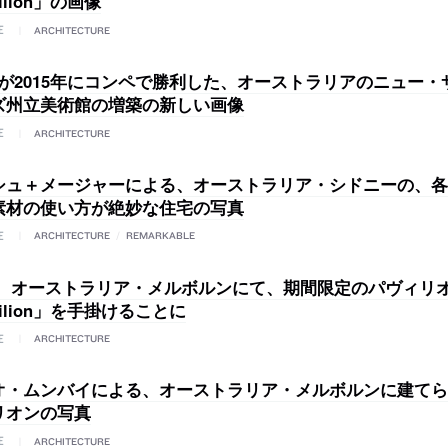
ilion」の画像
E
ARCHITECTURE
Aが2015年にコンペで勝利した、オーストラリアのニュー
ズ州立美術館の増築の新しい画像
E
ARCHITECTURE
シュ＋メージャーによる、オーストラリア・シドニーの、各
素材の使い方が絶妙な住宅の写真
E
ARCHITECTURE
/
REMARKABLE
が、オーストラリア・メルボルンにて、期間限定のパヴィリ
vilion」を手掛けることに
E
ARCHITECTURE
オ・ムンバイによる、オーストラリア・メルボルンに建てら
リオンの写真
E
ARCHITECTURE