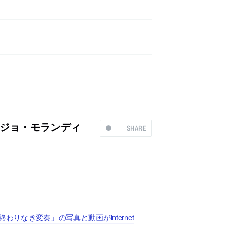
ジョ・モランディ
SHARE
りなき変奏」の写真と動画がinternet