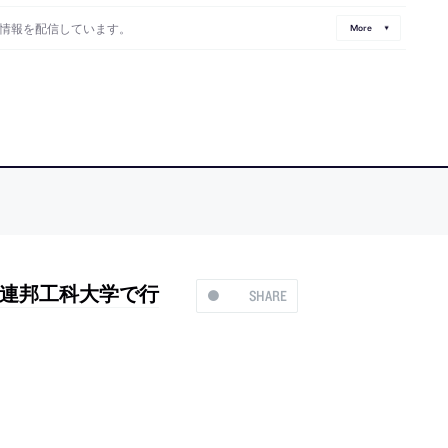
情報を配信しています。
More
連邦工科大学で行
SHARE