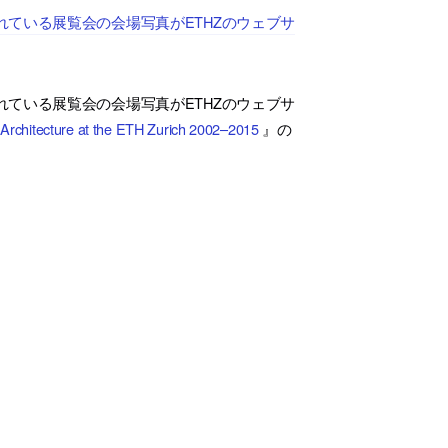
ている展覧会の会場写真がETHZのウェブサ
ている展覧会の会場写真がETHZのウェブサ
f Architecture at the ETH Zurich 2002–2015
』の