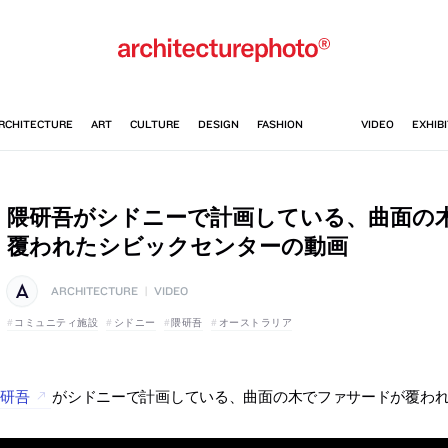
隈研吾がシドニーで計画している、曲面の
覆われたシビックセンターの動画
ARCHITECTURE
|
VIDEO
コミュニティ施設
シドニー
隈研吾
オーストラリア
隈研吾
がシドニーで計画している、曲面の木でファサードが覆わ