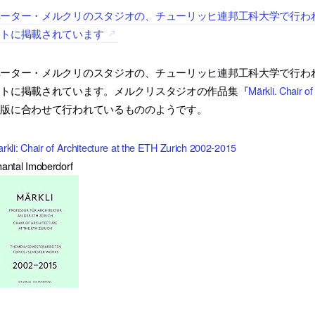
ーター・メルクリのスタジオの、チューリッヒ連邦工科大学で行われ
イトに掲載されています
ーター・メルクリのスタジオの、チューリッヒ連邦工科大学で行われ
イトに掲載されています。メルクリスタジオの作品集『
Märkli. Chair o
出版に合わせて行われているもののようです。
rkli: Chair of Architecture at the ETH Zurich 2002-2015
antal Imoberdorf