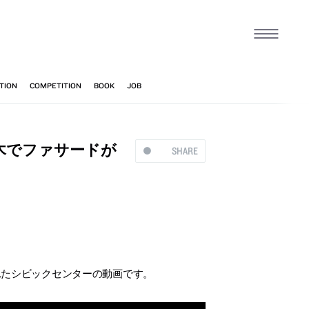
木でファサードが
SHARE
れたシビックセンターの動画です。