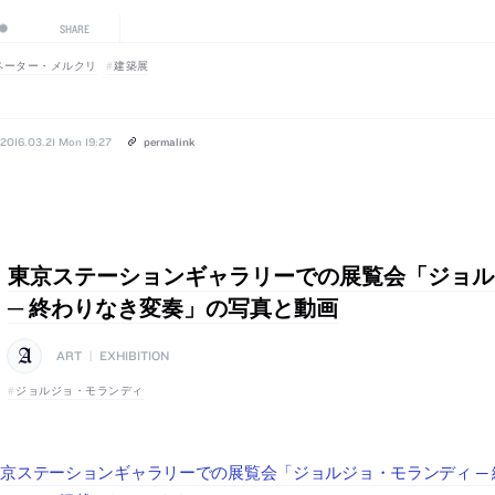
SHARE
ペーター・メルクリ
建築展
2016.03.21 Mon 19:27
permalink
東京ステーションギャラリーでの展覧会「ジョル
─ 終わりなき変奏」の写真と動画
ART
|
EXHIBITION
ジョルジョ・モランディ
京ステーションギャラリーでの展覧会「ジョルジョ・モランディ ─ 終わ