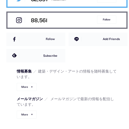
88,561
Follow
Follow
Add Friends
Subscribe
情報募集
／
建築・デザイン・アートの情報を随時募集して
います。
More
メールマガジン
／
メールマガジンで最新の情報を配信し
ています。
More