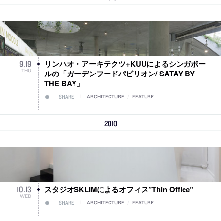
リンハオ・アーキテクツ+KUUによるシンガポー
9
.
19
THU
ルの「ガーデンフードパビリオン/ SATAY BY
THE BAY」
SHARE
ARCHITECTURE
/
FEATURE
2010
スタジオSKLIMによるオフィス”Thin Office”
10
.
13
WED
SHARE
ARCHITECTURE
/
FEATURE