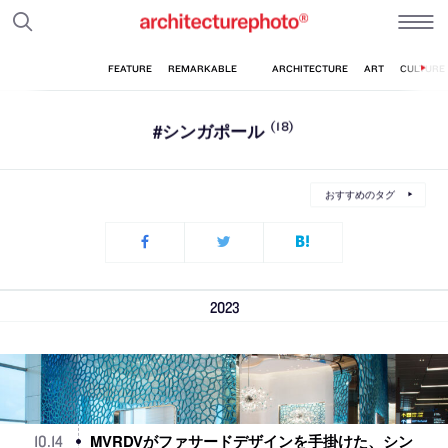
#シンガポール
(18)
おすすめのタグ
2023
MVRDVがファサードデザインを手掛けた、シン
10
.
14