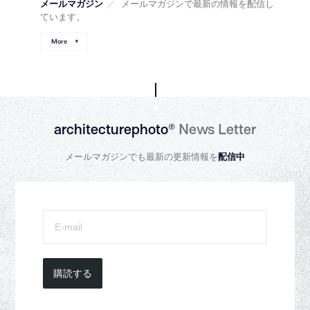
メールマガジン
／
メールマガジンで最新の情報を配信し
ています。
More
architecturephoto®
News Letter
メールマガジンでも最新の更新情報を
配信中
購読する