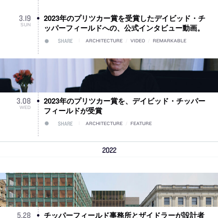
2023年のプリツカー賞を受賞したデイビッド・チ
3
.
19
SUN
ッパーフィールドへの、公式インタビュー動画。
SHARE
ARCHITECTURE
/
VIDEO
/
REMARKABLE
2023年のプリツカー賞を、デイビッド・チッパー
3
.
08
WED
フィールドが受賞
SHARE
ARCHITECTURE
/
FEATURE
2022
チッパーフィールド事務所とザイドラーが設計者
5
.
28