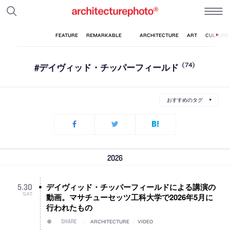
#デイヴィッド・チッパーフィールド
(74)
おすすめのタグ
2026
デイヴィッド・チッパーフィールドによる講演の
5
.
30
SAT
動画。マサチューセッツ工科大学で2026年5月に
行われたもの
SHARE
ARCHITECTURE
/
VIDEO