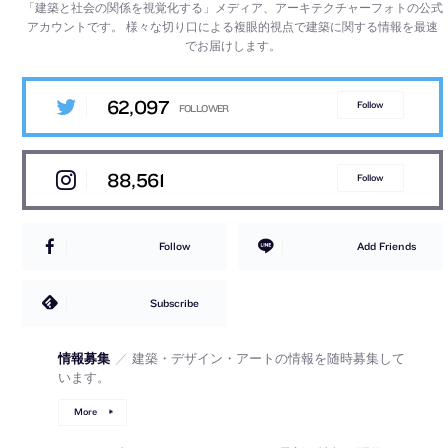
「建築と社会の関係を視覚化する」メディア、アーキテクチャーフォトの公式
アカウントです。
様々な切り口による複眼的視点で建築に関する情報を最速
でお届けします。
62,097
Follow
88,561
Follow
Follow
Add Friends
Subscribe
情報募集
／
建築・デザイン・アートの情報を随時募集して
います。
More