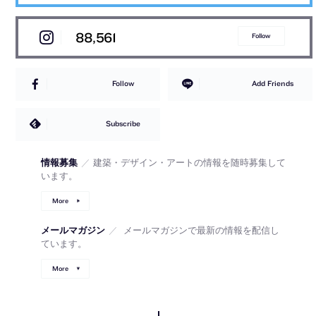
88,561
Follow
Follow
Add Friends
Subscribe
情報募集
／
建築・デザイン・アートの情報を随時募集して
います。
More
メールマガジン
／
メールマガジンで最新の情報を配信し
ています。
More