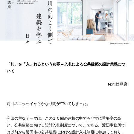
「札」を「入」れるという功罪 – 入札による公共建築の設計業務につ
いて
text:辻琢磨
前回のエッセイからかなり間が空いてしまった。
今回の主なテーマは、この１０回の連載の中でも非常に重要度の高
い、公共建築における設計入札制度について、である。渡辺事務所で
は以前から磐田市の公共建築における設計入札制度に参加しており、