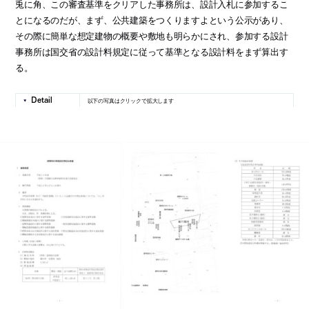
兎に角、この審査基準をクリアした事務所は、設計入札に参加するこ
とになるのだが、まず、公共建築をつくりますよという公示があり、
その際に簡単な想定建物の概要や敷地も明らかにされ、参加する設計
事務所は国交省の設計料規定に従って基準となる設計料をまず算出す
る。
以下の写真はクリックで拡大します