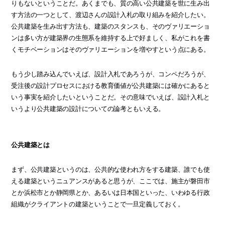
りもないということだ。あくまでも、質の高い公共建築を世に生み出
す方法の一つとして、渡辺さんの設計入札の取り組みを紹介したい。
公共建築を生み出す方法も、建築のスタンスも、そのヴァリエーショ
ンは多い方が建築界の生態系を維持する上で好ましく、私がこれを書
くモチベーションはそのヴァリエーションを増やすという点にある。
もう少し踏み込んでいえば、設計入札であろうが、コンペだろうが、
受注後の設計プロセスにおける教育価値が公共建築には確かにあると
いう事実を紹介したいということだ。その意味でいえば、設計入札と
いうより公共建築の設計についての論考ともいえる。
公共建築とは
まず、公共建築というのは、公共的な使われ方をする建築、誰でも使
える建築というニュアンスがあると思うが、ここでは、施主が磐田市
とか浜松市とか静岡県とか、あるいは日本国といった、いわゆる行政
組織がクライアントの建築ということで一旦定義しておく。