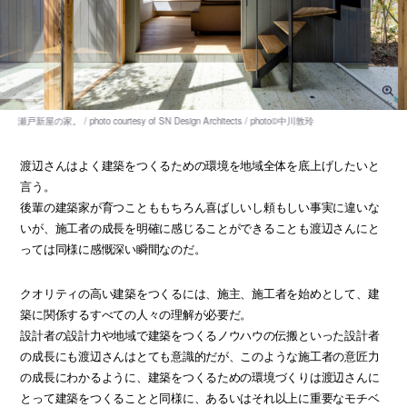
渡辺さんはよく建築をつくるための環境を地域全体を底上げしたいと
言う。
後輩の建築家が育つことももちろん喜ばしいし頼もしい事実に違いな
いが、施工者の成長を明確に感じることができることも渡辺さんにと
っては同様に感慨深い瞬間なのだ。
クオリティの高い建築をつくるには、施主、施工者を始めとして、建
築に関係するすべての人々の理解が必要だ。
設計者の設計力や地域で建築をつくるノウハウの伝搬といった設計者
の成長にも渡辺さんはとても意識的だが、このような施工者の意匠力
の成長にわかるように、建築をつくるための環境づくりは渡辺さんに
とって建築をつくることと同様に、あるいはそれ以上に重要なモチベ