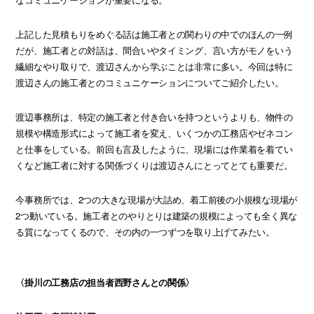
上記した見積もりをめぐる話は施工者との関わりの中でのほんの一例
だが、施工者との対話は、間合いやタイミング、言い方がモノをいう
繊細なやり取りで、渡辺さんから学ぶことは非常に多い。今回は特に
渡辺さんの施工者とのコミュニケーションについてご紹介したい。
渡辺事務所は、特定の施工者と付き合いを持つというよりも、物件の
規模や構造形式によって施工者を変え、いくつかの工務店やゼネコン
と仕事をしている。前回も言及したように、現場には作業着を着てい
くなど施工者に対する関係づくりは渡辺さんにとってとても重要だ。
今事務所では、2つの大きな現場が大詰め、着工前後の小規模な現場が
2つ動いている。施工者とのやりとりは建築の規模によっても全く異な
る質になってくるので、その内の一つずつを取り上げてみたい。
〈掛川の工務店の担当者西野さんとの関係〉