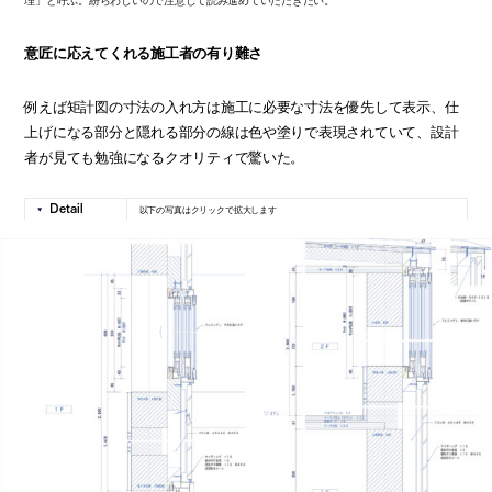
理」と呼ぶ。紛らわしいので注意して読み進めていただきたい。
意匠に応えてくれる施工者の有り難さ
例えば矩計図の寸法の入れ方は施工に必要な寸法を優先して表示、仕
上げになる部分と隠れる部分の線は色や塗りで表現されていて、設計
者が見ても勉強になるクオリティで驚いた。
以下の写真はクリックで拡大します