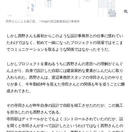
しかし西野さんも最初からこのような設計事務所との仕事に慣れてい
たわけではなく、初めて一緒になったプロジェクトの現場ではそこま
でコミュニケーションを取るような関係ではなかったそうだ。
しかしプロジェクトを重ねるうちに西野さんの意匠への理解がぐんぐ
ん上がり、自身で設計した自邸には建築家的な要素がふんだんに取り
入れられた。西野さんは、渡辺事務所スタッフの寺田さんとのやりと
りが多く、今年勤続8年を迎えた寺田さんとの関係も年を追うごとに醸
成されてきた。
その寺田さんが昨年自身の設計で自邸を竣工させたのだが、この施工
を担当したのも西野さんである。
寺田邸はディテールがとてもよくコントロールされていたのだが、話
を聞くと寺田さんがすべて設計したというわけではなく西野さんとの