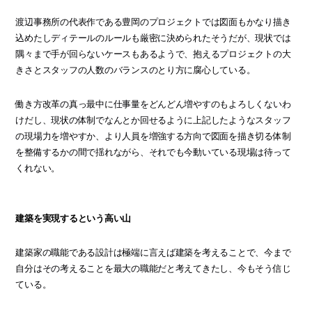
渡辺事務所の代表作である豊岡のプロジェクトでは図面もかなり描き
込めたしディテールのルールも厳密に決められたそうだが、現状では
隅々まで手が回らないケースもあるようで、抱えるプロジェクトの大
きさとスタッフの人数のバランスのとり方に腐心している。
働き方改革の真っ最中に仕事量をどんどん増やすのもよろしくないわ
けだし、現状の体制でなんとか回せるように上記したようなスタッフ
の現場力を増やすか、より人員を増強する方向で図面を描き切る体制
を整備するかの間で揺れながら、それでも今動いている現場は待って
くれない。
建築を実現するという高い山
建築家の職能である設計は極端に言えば建築を考えることで、今まで
自分はその考えることを最大の職能だと考えてきたし、今もそう信じ
ている。