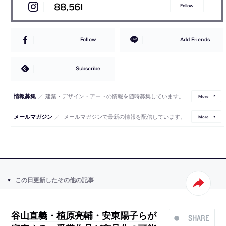
88,561
Follow
Follow
Add Friends
Subscribe
／
建築・デザイン・アートの情報を随時募集しています。
情報募集
More
／
メールマガジンで最新の情報を配信しています。
メールマガジン
More
この日更新したその他の記事
谷山直義・植原亮輔・安東陽子らが
SHARE