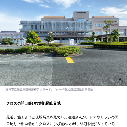
クロスの開口部ひび割れ防止目地
最近、施工された現場写真を見ていた渡辺さんが、ドアやサッシの開
口周り上部両端からクロスにひび割れ防止用の縦目地が入っているこ