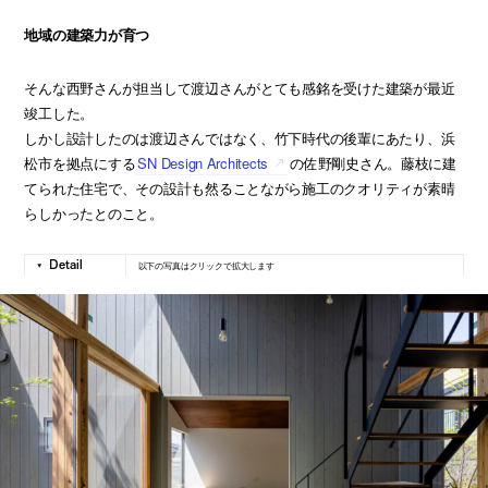
地域の建築力が育つ
そんな西野さんが担当して渡辺さんがとても感銘を受けた建築が最近
竣工した。
しかし設計したのは渡辺さんではなく、竹下時代の後輩にあたり、浜
松市を拠点にする
SN Design Architects
の佐野剛史さん。藤枝に建
てられた住宅で、その設計も然ることながら施工のクオリティが素晴
らしかったとのこと。
以下の写真はクリックで拡大します