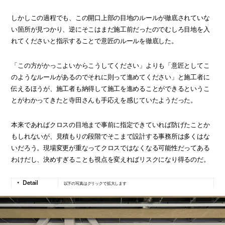
しかしこの過程でも、この開口上部の目地のルールが徹底されていな
い箇所が見つかり、逆にそこはまだ施工前だったのでむしろ目地を入
れてくださいと指示することで意匠のルールを徹底した。
「この方がかっこよいからこうしてください」よりも「意匠としてこ
のようなルールがあるのでそれに則って進めてください」と施工者に
伝えるほうが、施工者も納得して施工を進めることができるというこ
とがわかってきたと寺田さんも手応えを感じていたようだった。
本来であればクロスの目地まで事前に指定できていれば防げたことか
もしれないが、見積もりの段階でそこまで設計する事務所は多くはな
いだろう。現場変更が重なってクロスではなくなる可能性だってある
わけだし、決めすぎることも視点を変えればリスクになり得るのだ。
以下の写真はクリックで拡大します