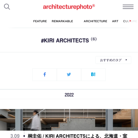
#KIRI ARCHITECTS
(6)
おすすめのタグ
2022
桐圭佑 / KIRI ARCHITECTSによる、北海道・室
3
.
09