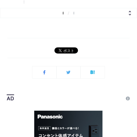
1
/
1