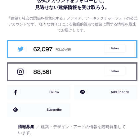
公式アカウントをフォローして、
見逃せない建築情報を受け取ろう。
「建築と社会の関係を視覚化する」メディア、アーキテクチャーフォトの公式
アカウントです。
様々な切り口による複眼的視点で建築に関する情報を最速
でお届けします。
62,097
Follow
88,561
Follow
Follow
Add Friends
Subscribe
情報募集
／
建築・デザイン・アートの情報を随時募集して
います。