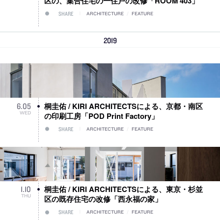
区の、集合住宅の一住戸の改修「ROOM 403」
SHARE
ARCHITECTURE
/
FEATURE
2019
桐圭佑 / KIRI ARCHITECTSによる、京都・南区
6
.
05
WED
の印刷工房「POD Print Factory」
SHARE
ARCHITECTURE
/
FEATURE
桐圭佑 / KIRI ARCHITECTSによる、東京・杉並
1
.
10
THU
区の既存住宅の改修「西永福の家」
SHARE
ARCHITECTURE
/
FEATURE