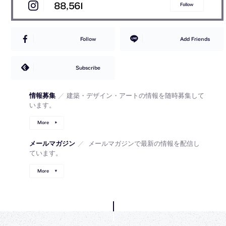
88,561
Follow
Follow
Add Friends
Subscribe
情報募集
／
建築・デザイン・アートの情報を随時募集して
います。
More
メールマガジン
／
メールマガジンで最新の情報を配信し
ています。
More