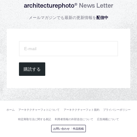
architecturephoto®
News Letter
メールマガジンでも最新の更新情報を
配信中
購読する
ホーム
アーキテクチャーフォトについて
アーキテクチャーフォト規約
プライバシーポリシー
特定商取引法に関する表記
利用者情報の外部送信について
広告掲載について
お問い合わせ
/
作品投稿