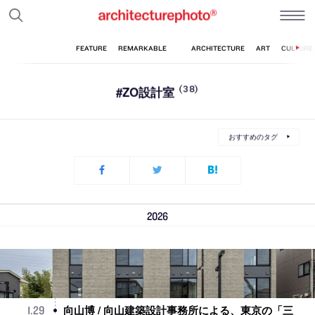
#ZO設計室
(38)
おすすめのタグ
2026
向山博 / 向山建築設計事務所による、東京の「三
1
.
29