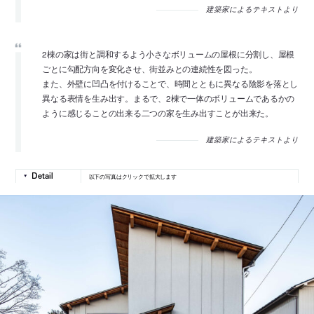
建築家によるテキストより
2棟の家は街と調和するよう小さなボリュームの屋根に分割し、屋根
ごとに勾配方向を変化させ、街並みとの連続性を図った。
また、外壁に凹凸を付けることで、時間とともに異なる陰影を落とし
異なる表情を生み出す。まるで、2棟で一体のボリュームであるかの
ように感じることの出来る二つの家を生み出すことが出来た。
建築家によるテキストより
以下の写真はクリックで拡大します