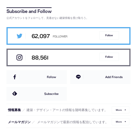
公式アカウントをフォローして、見逃せない建築情報を受け取ろう。
62,097
Follow
88,561
Follow
Follow
Add Friends
Subscribe
／
建築・デザイン・アートの情報を随時募集しています。
情報募集
More
／
メールマガジンで最新の情報を配信しています。
メールマガジン
More