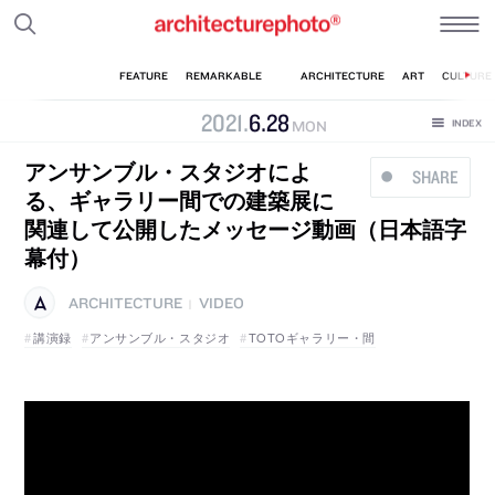
2021
.
6
.
28
MON
アンサンブル・スタジオによ
SHARE
る、ギャラリー間での建築展に
関連して公開したメッセージ動画（日本語字
幕付）
ARCHITECTURE
VIDEO
|
講演録
アンサンブル・スタジオ
TOTOギャラリー・間