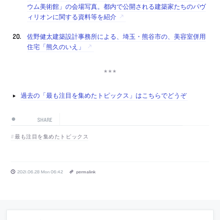
ウム美術館」の会場写真。都内で公開される建築家たちのパヴ
ィリオンに関する資料等を紹介
佐野健太建築設計事務所による、埼玉・熊谷市の、美容室併用
住宅「熊久のいえ」
過去の「最も注目を集めたトピックス」はこちらでどうぞ
SHARE
最も注目を集めたトピックス
2021.06.28 Mon 06:42
permalink