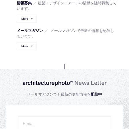
情報募集
／
建築・デザイン・アートの情報を随時募集して
います。
More
メールマガジン
／
メールマガジンで最新の情報を配信し
ています。
More
architecturephoto®
News Letter
メールマガジンでも最新の更新情報を
配信中