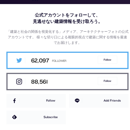
公式アカウントをフォローして、
見逃せない建築情報を受け取ろう。
「建築と社会の関係を視覚化する」メディア、アーキテクチャーフォトの公式
アカウントです。
様々な切り口による複眼的視点で建築に関する情報を最速
でお届けします。
62,097
Follow
88,561
Follow
Follow
Add Friends
Subscribe