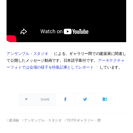
アンサンブル・スタジオ
による、ギャラリー間での建築展に関連し
て公開したメッセージ動画です。日本語字幕付です。
アーキテクチャ
ーフォトでは会場の様子を特集記事としてレポート
しています。
SHARE
講演録
アンサンブル・スタジオ
TOTOギャラリー・間