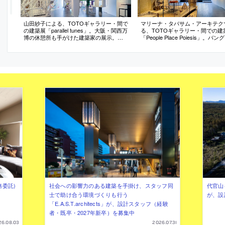
山田紗子による、TOTOギャラリー・間で
マリーナ・タバサム・アーキテク
の建築展「parallel tunes」。大阪・関西万
る、TOTOギャラリー・間での建
博の休憩所も手がけた建築家の展示。複
「People Place Poiesis」。バ
雑さを増す世界を“多声的”と捉え肯定
ュを拠点とする建築家の展示。地
し、“躍動感のある豊かな環境”の創出を志
料や技術を重視した建築実践に加
向。会場の空間を環境と捉えて“複雑な旋
然災害や貧困等で苦しむ人々の支
律を奏でながら共鳴する”世界を表現
にも尽力。様々なアワードの受賞
て欧米の複数の大学でも教鞭を執
務委託)
社会への影響力のある建築を手掛け、スタッフ同
代官山を
士で助け合う環境づくりも行う
が、設
「E.A.S.T.architects」が、設計スタッフ（経験
者・既卒・2027年新卒）を募集中
26.08.03
2026.07.31