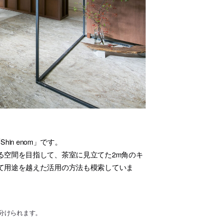
in enom」です。
る空間を目指して、茶室に見立てた2m角のキ
て用途を越えた活用の方法も模索していま
分けられます。