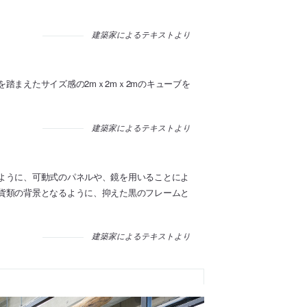
建築家によるテキストより
踏まえたサイズ感の2mｘ2mｘ2mのキューブを
建築家によるテキストより
ように、可動式のパネルや、鏡を用いることによ
貨類の背景となるように、抑えた黒のフレームと
建築家によるテキストより