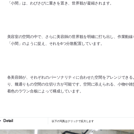
「小間」は、わびさびに重きを置き、世界観が凝縮されます。
美容室の空間の中で、さらに美容師の世界観を明確に打ち出し、作業動線を
「小間」のように捉え、それを6つ分散配置しています。
各美容師が、それぞれのパーソナリティに合わせた空間をアレンジできる
り、幾通りもの空間の仕切り方が可能です。空間に添えられる、小物や雑
着色のラワン合板によって構成しています。
以下の写真はクリックで拡大します