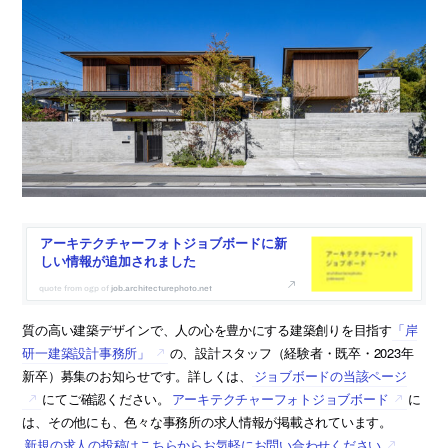
アーキテクチャーフォトジョブボードに新
しい情報が追加されました
job.architecturephoto.net
質の高い建築デザインで、人の心を豊かにする建築創りを目指す
「岸
研一建築設計事務所」
の、設計スタッフ（経験者・既卒・2023年
新卒）募集のお知らせです。詳しくは、
ジョブボードの当該ページ
にてご確認ください。
アーキテクチャーフォトジョブボード
に
は、その他にも、色々な事務所の求人情報が掲載されています。
新規の求人の投稿はこちらからお気軽にお問い合わせください
。