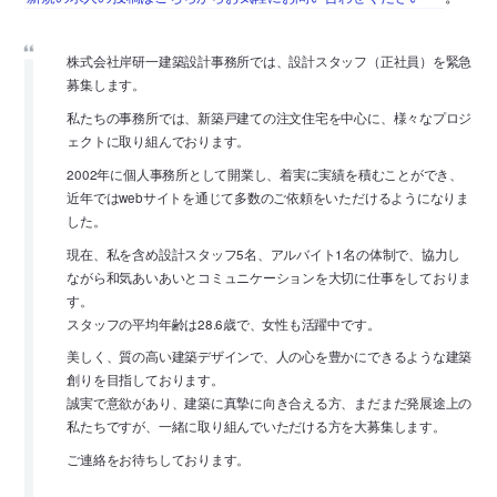
株式会社岸研一建築設計事務所では、設計スタッフ（正社員）を緊急
募集します。
私たちの事務所では、新築戸建ての注文住宅を中心に、様々なプロジ
ェクトに取り組んでおります。
2002年に個人事務所として開業し、着実に実績を積むことができ、
近年ではwebサイトを通じて多数のご依頼をいただけるようになりま
した。
現在、私を含め設計スタッフ5名、アルバイト1名の体制で、協力し
ながら和気あいあいとコミュニケーションを大切に仕事をしておりま
す。
スタッフの平均年齢は28.6歳で、女性も活躍中です。
美しく、質の高い建築デザインで、人の心を豊かにできるような建築
創りを目指しております。
誠実で意欲があり、建築に真摯に向き合える方、まだまだ発展途上の
私たちですが、一緒に取り組んでいただける方を大募集します。
ご連絡をお待ちしております。