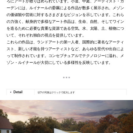
ろにアートが散りばめられています。小道、中庭、アーティスト・ガ
ーデンには、ルイナールの委嘱による作品が数多く展示され、メゾン
の価値観や芸術に対するさまざまなビジョンを示しています。これら
の力強く、献身的で多様なアート作品は、生命、自然、そしてワイン
を造るために必要な貴重な資源である空気、水、太陽、土、植物につ
いて、それぞれ独自の視点を提供しています。
これらの作品は、ランドアートの第一人者、国際的に著名なアーティ
スト、新しい才能を持つアーティストなど、あらゆる世代や出自によ
って制作されています。コンセプチュアルでテクノロジーに溢れ、メ
ゾン・ルイナールが大切にしている多様性を反映しています。
以下の写真はクリックで拡大します