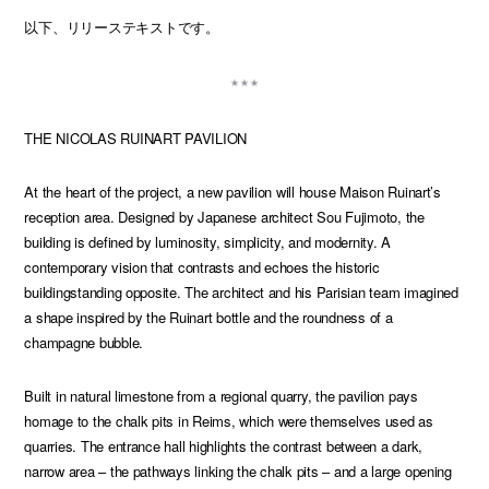
以下、リリーステキストです。
THE NICOLAS RUINART PAVILION
At the heart of the project, a new pavilion will house Maison Ruinart’s
reception area. Designed by Japanese architect Sou Fujimoto, the
building is defined by luminosity, simplicity, and modernity. A
contemporary vision that contrasts and echoes the historic
buildingstanding opposite. The architect and his Parisian team imagined
a shape inspired by the Ruinart bottle and the roundness of a
champagne bubble.
Built in natural limestone from a regional quarry, the pavilion pays
homage to the chalk pits in Reims, which were themselves used as
quarries. The entrance hall highlights the contrast between a dark,
narrow area – the pathways linking the chalk pits – and a large opening