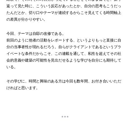
返って見た時に、こういう反応があったとか、自分の思考もこうだっ
たんだとか、切り口やテーマが連続するからこそ見えてくる時間軸上
の差異が分かりやすい。
今回、テーマは自邸の改修である。
前回のように他者の活動をレポートする、というよりもっと直接に自
分の当事者性が現れるだろう。自らがクライアントであるというプラ
イベートな条件だからこそ、この連載を通して、私性を超えてその社
会的意義や建築の可能性を見出だせるような学びを自分にも期待して
いる。
その学びに、時間と興味のある方は今回も数年間、お付き合いいただ
ければと思います。