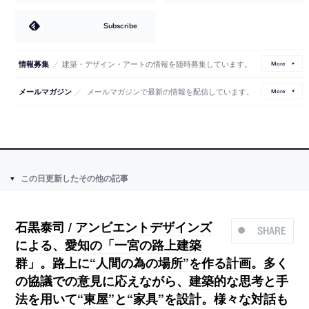
Subscribe
／
建築・デザイン・アートの情報を随時募集しています。
情報募集
More
／
メールマガジンで最新の情報を配信しています。
メールマガジン
More
この日更新したその他の記事
石黒泰司 / アンビエントデザインズ
SHARE
による、愛知の「一宮の路上建築
群」。路上に“人間の為の場所”を作る計画。多く
の協議での意見に応えながら、建築的な思考と手
法を用いて“東屋”と“家具”を設計。様々な対話も