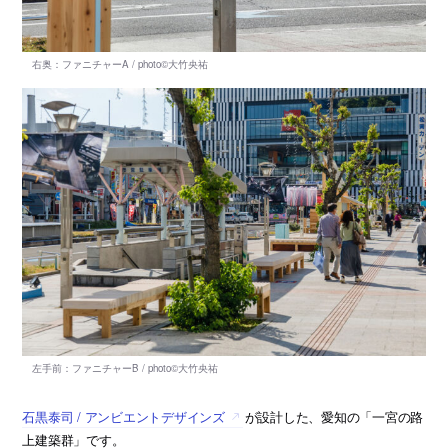
石黒泰司 / アンビエントデザインズ
が設計した、愛知の「一宮の路
上建築群」です。