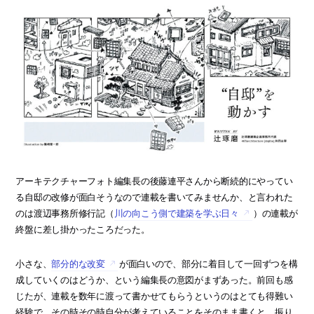
アーキテクチャーフォト編集長の後藤連平さんから断続的にやってい
る自邸の改修が面白そうなので連載を書いてみませんか、と言われた
のは渡辺事務所修行記（
川の向こう側で建築を学ぶ日々
）の連載が
終盤に差し掛かったころだった。
小さな、
部分的な改変
が面白いので、部分に着目して一回ずつを構
成していくのはどうか、という編集長の意図がまずあった。前回も感
じたが、連載を数年に渡って書かせてもらうというのはとても得難い
経験で、その時その時自分が考えていることをそのまま書くと、振り