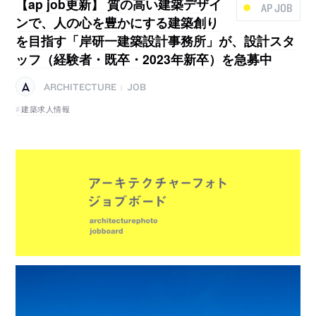
【ap job更新】 質の高い建築デザイ
AP JOB
ンで、人の心を豊かにする建築創り
を目指す「岸研一建築設計事務所」が、設計スタ
ッフ（経験者・既卒・2023年新卒）を急募中
ARCHITECTURE
JOB
|
建築求人情報