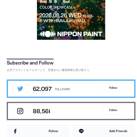
公式アカウントをフォローして、見逃せない建築情報を受け取ろう。
62,097
Follow
88,561
Follow
Follow
Add Friends