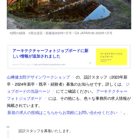
アーキテクチャーフォトジョブボードに新
しい情報が追加されました
job.architecturephoto.net
山﨑健太郎デザインワークショップ
の、設計スタッフ（2023年新
卒・2024年新卒・既卒・経験者）募集のお知らせです。詳しくは、
ジ
ョブボードの当該ページ
にてご確認ください。
アーキテクチャー
フォトジョブボード
には、その他にも、色々な事務所の求人情報が
掲載されています。
新規の求人の投稿はこちらからお気軽にお問い合わせください
。
設計スタッフを募集いたします。