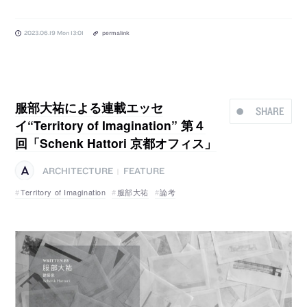
2023.06.19 Mon 13:01
permalink
服部大祐による連載エッセ
SHARE
イ“Territory of Imagination” 第４
回「Schenk Hattori 京都オフィス」
ARCHITECTURE
FEATURE
|
Territory of Imagination
服部大祐
論考