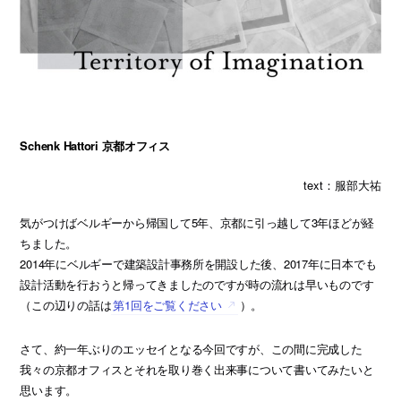
Schenk Hattori 京都オフィス
text：服部大祐
気がつけばベルギーから帰国して5年、京都に引っ越して3年ほどが経
ちました。
2014年にベルギーで建築設計事務所を開設した後、2017年に日本でも
設計活動を行おうと帰ってきましたのですが時の流れは早いものです
（この辺りの話は
第1回をご覧ください
）。
さて、約一年ぶりのエッセイとなる今回ですが、この間に完成した
我々の京都オフィスとそれを取り巻く出来事について書いてみたいと
思います。