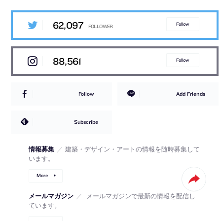
62,097
Follow
88,561
Follow
Follow
Add Friends
Subscribe
情報募集
／
建築・デザイン・アートの情報を随時募集して
います。
More
メールマガジン
／
メールマガジンで最新の情報を配信し
ています。