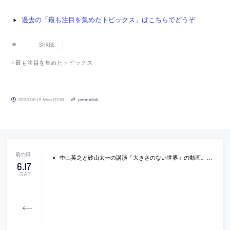
過去の「最も注目を集めたトピックス」はこちらでどうぞ
SHARE
最も注目を集めたトピックス
2023.06.19 Mon 07:16
permalink
中山英之と砂山太一の講演「大きさのない世界」の動画。2023年5月に豊田市美術館で行われたもの
6
.
17
SAT