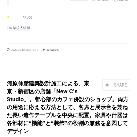
job.architecturephoto.net
AP JOB
建築求人情報
2023.06.19 Mon 18:47
permalink
河原伸彦建築設計施工による、東
SHARE
京・新宿区の店舗「New C’s
Studio」。都心部のカフェ併設のショップ。両方
の用途に応える方法として、客席と展示台を兼ね
た長い造作テーブルを中央に配置。家具や什器は
各部材に“機能”と“装飾”の役割の兼務を意図して
デザイン