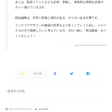
きには、販促イベントなども企画・実施し、多角的な情報を読者の
方々へ届けていきます。
雑誌編集は、非常に刺激と責任のある、やりがいある仕事です。
インテリアデザインや建築の世界をより良くしていくために、ジャー
ナルの力で貢献したいと考えている方、ぜひ一緒に「商店建築」をつ
くりましょう！
job.architecturephoto.net
AP JOB
建築求人情報
2023.06.19 Mon 07:23
permalink