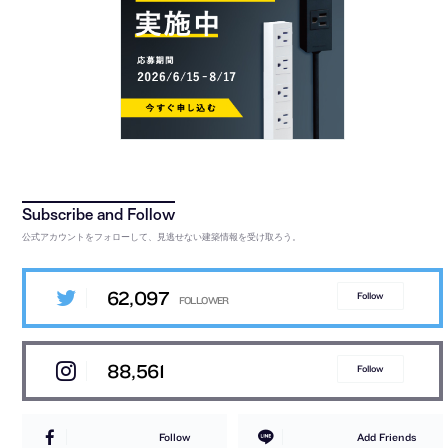
公式アカウントをフォローして、見逃せない建築情報を受け取ろう。
62,097
Follow
88,561
Follow
Follow
Add Friends