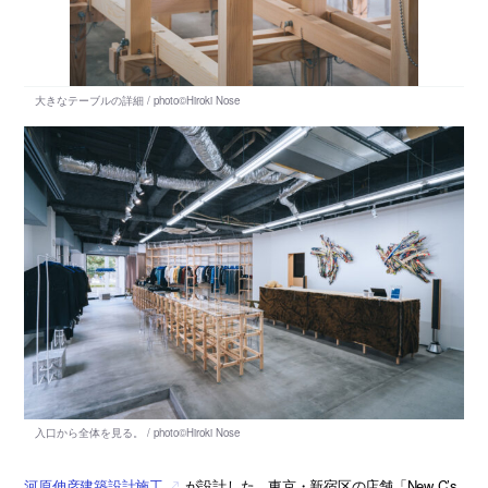
河原伸彦建築設計施工
が設計した、東京・新宿区の店舗「New C’s