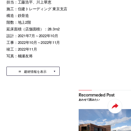
担当：工藤浩平、川上華恵
施工：住建トレーディング 東京支店
構造：鉄骨造
階数：地上2階
延床面積（店舗面積）：28.3m2
設計：2021年7月～2022年10月
工事：2022年10月～2022年11月
竣工：2022年11月
写真：楠瀬友将
建材情報を表示
あわせて読みたい