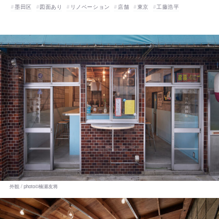
墨田区
図面あり
リノベーション
店舗
東京
工藤浩平