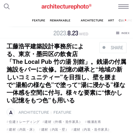
2023
.
8
.
23
WED
工藤浩平建築設計事務所によ
SHARE
る、東京・墨田区の飲食店
「The Local Pub 竹の湯 別館」。銭湯の付属
施設をバーに改修。記憶の継承と“地域の新
しいコミュニティー”を目指し、壁を腰ま
で“湯船の様な色”で塗って“湯に浸かる”様な
一体感を空間に付与。様々な要素に“懐かし
い記憶をもつ色”も用いる
ARCHITECTURE
FEATURE
|
住建トレーディング
建材（外構・造作家具）
楠瀬友将
建材（内装・床）
建材（内装・壁）
建材（内装・造作家具）