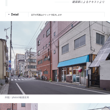
建築家によるテキストより
以下の写真はクリックで拡大します