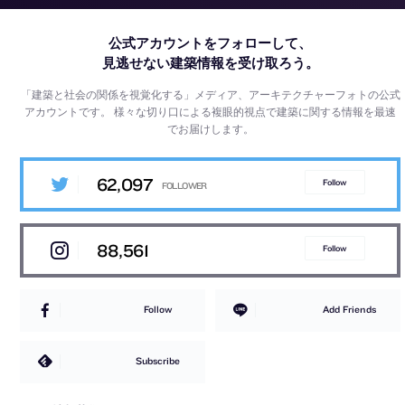
公式アカウントをフォローして、
見逃せない建築情報を受け取ろう。
「建築と社会の関係を視覚化する」メディア、アーキテクチャーフォトの公式
アカウントです。
様々な切り口による複眼的視点で建築に関する情報を最速
でお届けします。
62,097
Follow
88,561
Follow
Follow
Add Friends
Subscribe