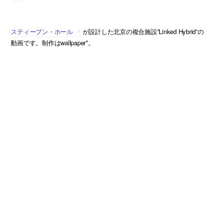
スティーブン・ホール
が設計した北京の複合施設”Linked Hybrid”の
動画です。制作はwallpaper*。