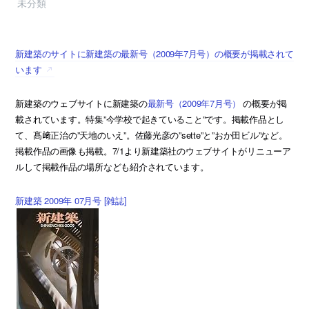
未分類
新建築のサイトに新建築の最新号（2009年7月号）の概要が掲載されて
います
新建築のウェブサイトに新建築の
最新号（2009年7月号）
の概要が掲
載されています。特集”今学校で起きていること”です。掲載作品とし
て、髙﨑正治の”天地のいえ”。佐藤光彦の”sette”と”おか田ビル”など。
掲載作品の画像も掲載。7/1より新建築社のウェブサイトがリニューア
ルして掲載作品の場所なども紹介されています。
新建築 2009年 07月号 [雑誌]