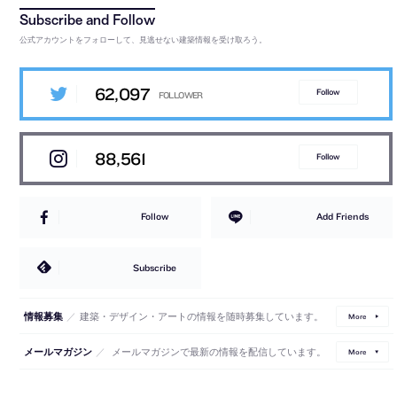
公式アカウントをフォローして、見逃せない建築情報を受け取ろう。
62,097
Follow
88,561
Follow
Follow
Add Friends
Subscribe
／
建築・デザイン・アートの情報を随時募集しています。
情報募集
More
／
メールマガジンで最新の情報を配信しています。
メールマガジン
More