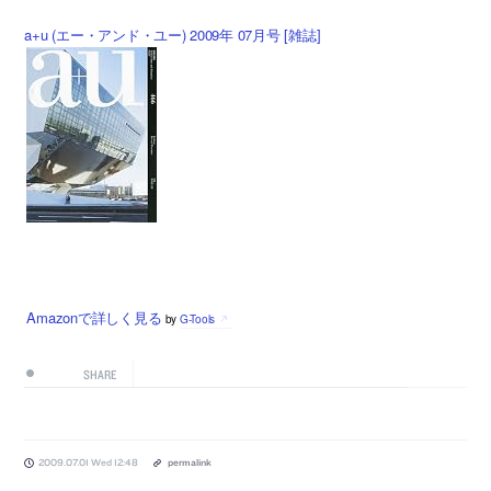
a+u (エー・アンド・ユー) 2009年 07月号 [雑誌]
Amazonで詳しく見る
by
G-Tools
SHARE
2009.07.01 Wed 12:48
permalink