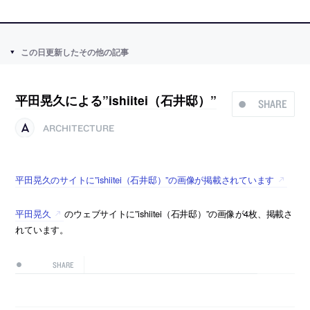
この日更新したその他の記事
平田晃久による”ishiitei（石井邸）”
SHARE
ARCHITECTURE
平田晃久のサイトに”ishiitei（石井邸）”の画像が掲載されています
平田晃久
のウェブサイトに”ishiitei（石井邸）”の画像が4枚、掲載さ
れています。
SHARE