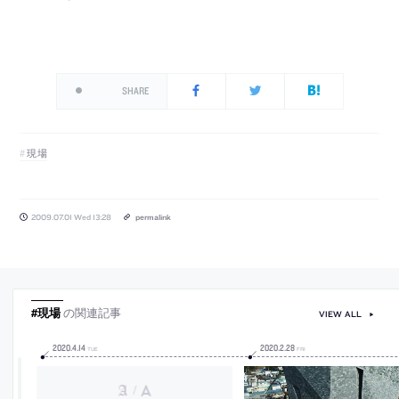
SHARE
現場
2009.07.01 Wed 13:28
permalink
#現場
の関連記事
VIEW ALL
2020
.
4
.
14
2020
.
2
.
28
TUE
FRI
/