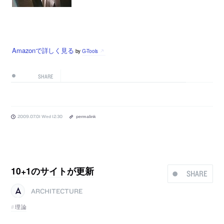
Amazonで詳しく見る
by
G-Tools
SHARE
2009.07.01 Wed 12:30
permalink
10+1のサイトが更新
SHARE
ARCHITECTURE
理論