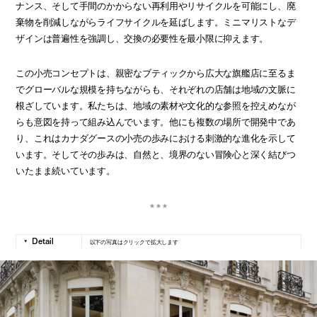
ナンス、そして手間のかからない再利用やリサイクルを可能にし、廃
棄物を削減しながらライフサイクルを延ばします。ミニマリストなデ
ザインは普遍性を強調し、交換の必要性を最小限に抑えます。
この小売コンセプトは、親密なブティックから広大な旗艦店に至るま
でグローバルな規模を持ちながらも、それぞれの店舗は地域の文脈に
根ざしています。私たちは、地域の素材や文化的な参照を控えめなが
らも意図を持って組み込んでいます。他にも複数の場所で開発中であ
り、これはカナダグースの小売の歩みにおける刺激的な進化を示して
います。そしてその歩みは、自然と、境界のない冒険心と深く結びつ
いたまま続いています。
以下の写真はクリックで拡大します