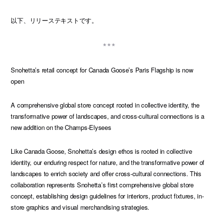
以下、リリーステキストです。
Snohetta’s retail concept for Canada Goose’s Paris Flagship is now
open
A comprehensive global store concept rooted in collective identity, the
transformative power of landscapes, and cross-cultural connections is a
new addition on the Champs-Elysees
Like Canada Goose, Snohetta’s design ethos is rooted in collective
identity, our enduring respect for nature, and the transformative power of
landscapes to enrich society and offer cross-cultural connections. This
collaboration represents Snohetta’s first comprehensive global store
concept, establishing design guidelines for interiors, product fixtures, in-
store graphics and visual merchandising strategies.